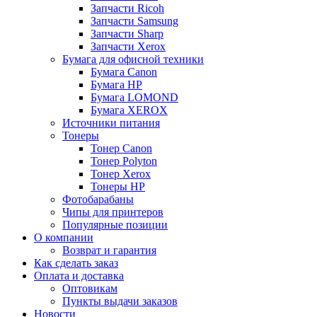
Запчасти Ricoh
Запчасти Samsung
Запчасти Sharp
Запчасти Xerox
Бумага для офисной техники
Бумага Canon
Бумага HP
Бумага LOMOND
Бумага XEROX
Источники питания
Тонеры
Тонер Canon
Тонер Polyton
Тонер Xerox
Тонеры HP
Фотобарабаны
Чипы для принтеров
Популярные позиции
О компании
Возврат и гарантия
Как сделать заказ
Оплата и доставка
Оптовикам
Пункты выдачи заказов
Новости