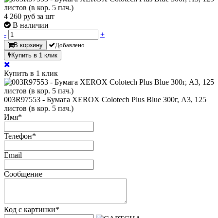
4 260
руб за шт
В наличии
-
+
В корзину
Добавлено
Купить в 1 клик
Купить в 1 клик
003R97553 - Бумага XEROX Colotech Plus Blue 300г, A3, 125
листов (в кор. 5 пач.)
Имя
*
Телефон
*
Email
Сообщение
Код с картинки
*