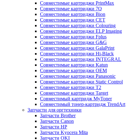
Совместимые картриджи PrintMax
Совместимые картриджи 7Q
Совместимые картриджи Bion
Совместимые картриджи CET
Совместимые картриджи Colouring
Совместимые картриджи ELP Imaging
Совместимые картриджи Fplus
Совместимые картриджи G&G
Совместимые картриджи GalaPrint
Совместимые картриджи Hi-Black
Совместимые картриджи INTEGRAL
Совместимые картриджи Katun
Совместимые картриджи OEM
Совместимые картриджи Panasonic
Совместимые картриджи Static Control
Совместимые картриджи T2
Совместимые картриджи Target
Совместимый картридж MyToner
Совместимый тонер-картридж TrendArt
Запчасти для оргтехники
Запчасти Brother
Запчасти Canon
Запчасти HP
Запчасти Kyocera Mita
Запчасти OKI