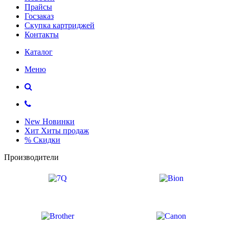
Прайсы
Госзаказ
Скупка картриджей
Контакты
Каталог
Меню
New
Новинки
Хит
Хиты продаж
%
Скидки
Производители