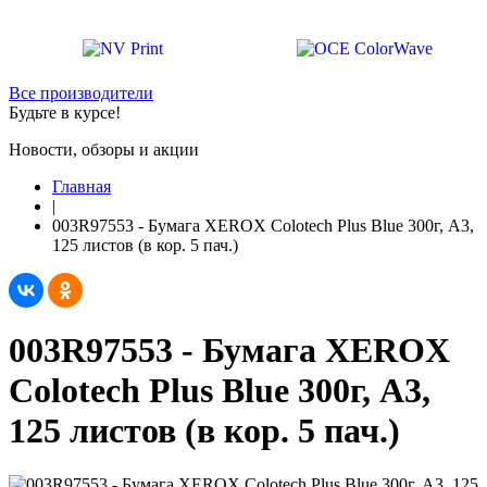
Все производители
Будьте в курсе!
Новости, обзоры и акции
Главная
|
003R97553 - Бумага XEROX Colotech Plus Blue 300г, A3,
125 листов (в кор. 5 пач.)
003R97553 - Бумага XEROX
Colotech Plus Blue 300г, A3,
125 листов (в кор. 5 пач.)