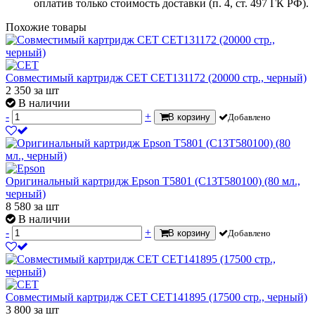
оплатив только стоимость доставки (п. 4, ст. 497 ГК РФ).
Похожие товары
Совместимый картридж CET CET131172 (20000 стр., черный)
2 350
за шт
В наличии
-
+
В корзину
Добавлено
Оригинальный картридж Epson T5801 (C13T580100) (80 мл.,
черный)
8 580
за шт
В наличии
-
+
В корзину
Добавлено
Совместимый картридж CET CET141895 (17500 стр., черный)
3 800
за шт