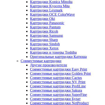
Картриджи Konica Minolta
Картриджи Kyocera Mita
Картриджи Lexmark
Картриджи OCE ColorWave
Картриджи Oki
Картриджи Panasonic
Картриджи Pantum
Картриджи Ricoh
Картриджи Samsung
Картриджи Sharp
Картриджи Sindoh
Картриджи Xerox
Картриджи и тонеры Toshiba
Оригинальные картриджи Катюша
Совместимые картриджи
Другие производители
Совместимые картриджи Easy Print
Совместимые картриджи Golden Print
Совместимые картриджи Cactus
Совместимые картриджи NV Print
Совместимые картриджи ProfiLine
Совместимые картриджи Sakura
Совместимые картриджи SuperFine
Совместимые картриджи Булат
Совместимые картриджи NetProduct