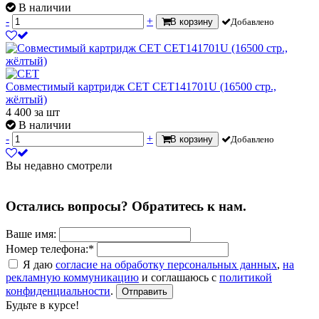
В наличии
-
+
В корзину
Добавлено
Совместимый картридж CET CET141701U (16500 стр.,
жёлтый)
4 400
за шт
В наличии
-
+
В корзину
Добавлено
Вы недавно смотрели
Остались вопросы? Обратитесь к нам.
Ваше имя:
Номер телефона:*
Я даю
согласие на обработку персональных данных
,
на
рекламную коммуникацию
и соглашаюсь с
политикой
конфиденциальности
.
Отправить
Будьте в курсе!