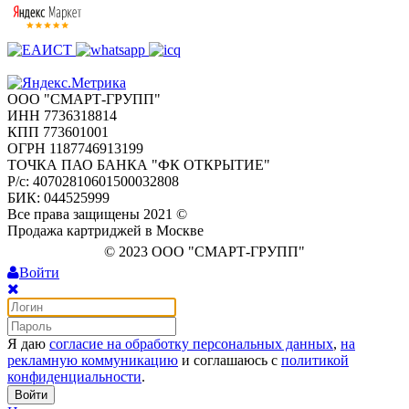
ООО "СМАРТ-ГРУПП"
ИНН 7736318814
КПП 773601001
ОГРН 1187746913199
ТОЧКА ПАО БАНКА "ФК ОТКРЫТИЕ"
Р/с: 40702810601500032808
БИК: 044525999
Все права защищены 2021 ©
Продажа картриджей в Москве
© 2023 ООО "СМАРТ-ГРУПП"
Войти
Я даю
согласие на обработку персональных данных
,
на
рекламную коммуникацию
и соглашаюсь с
политикой
конфиденциальности
.
Войти