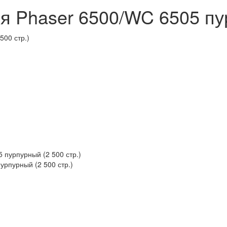
я Phaser 6500/WC 6505 пур
рпурный (2 500 стр.)