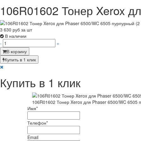
106R01602 Тонер Xerox дл
3 630
руб за шт
В наличии
-
+
В корзину
Купить в 1 клик
Купить в 1 клик
106R01602 Тонер Xerox для Phaser 6500/WC 6505 пу
Имя
*
Телефон
*
Email