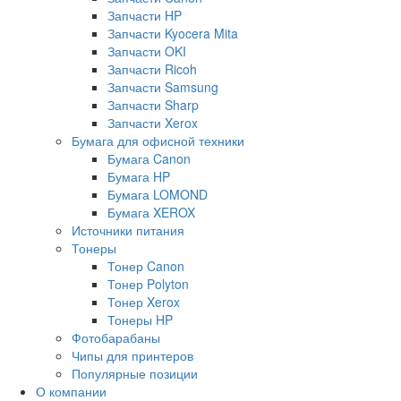
Запчасти HP
Запчасти Kyocera Mita
Запчасти OKI
Запчасти Ricoh
Запчасти Samsung
Запчасти Sharp
Запчасти Xerox
Бумага для офисной техники
Бумага Canon
Бумага HP
Бумага LOMOND
Бумага XEROX
Источники питания
Тонеры
Тонер Canon
Тонер Polyton
Тонер Xerox
Тонеры HP
Фотобарабаны
Чипы для принтеров
Популярные позиции
О компании