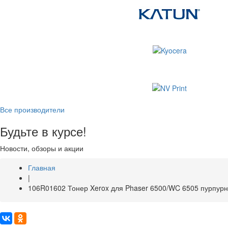
Все производители
Будьте в курсе!
Новости, обзоры и акции
Главная
|
106R01602 Тонер Xerox для Phaser 6500/WC 6505 пурпурны