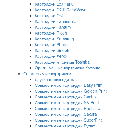
Картриджи Lexmark
Картриджи OCE ColorWave
Картриджи Oki
Картриджи Panasonic
Картриджи Pantum
Картриджи Ricoh
Картриджи Samsung
Картриджи Sharp
Картриджи Sindoh
Картриджи Xerox
Картриджи и тонеры Toshiba
Оригинальные картриджи Катюша
Совместимые картриджи
Другие производители
Совместимые картриджи Easy Print
Совместимые картриджи Golden Print
Совместимые картриджи Cactus
Совместимые картриджи NV Print
Совместимые картриджи ProfiLine
Совместимые картриджи Sakura
Совместимые картриджи SuperFine
Совместимые картриджи Булат