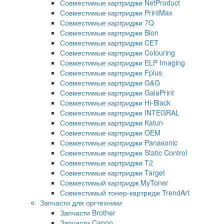
Совместимые картриджи NetProduct
Совместимые картриджи PrintMax
Совместимые картриджи 7Q
Совместимые картриджи Bion
Совместимые картриджи CET
Совместимые картриджи Colouring
Совместимые картриджи ELP Imaging
Совместимые картриджи Fplus
Совместимые картриджи G&G
Совместимые картриджи GalaPrint
Совместимые картриджи Hi-Black
Совместимые картриджи INTEGRAL
Совместимые картриджи Katun
Совместимые картриджи OEM
Совместимые картриджи Panasonic
Совместимые картриджи Static Control
Совместимые картриджи T2
Совместимые картриджи Target
Совместимый картридж MyToner
Совместимый тонер-картридж TrendArt
Запчасти для оргтехники
Запчасти Brother
Запчасти Canon