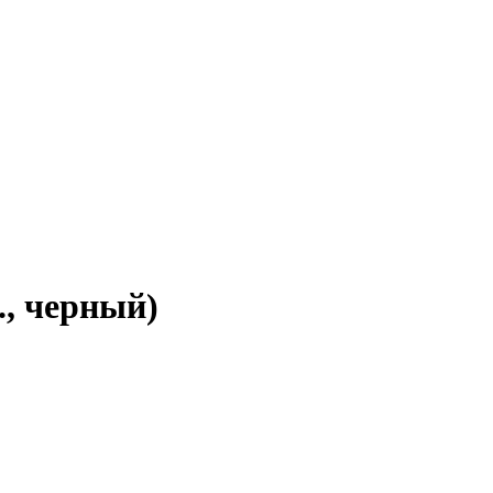
., черный)