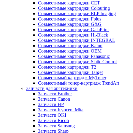
Совместимые картриджи CET
Совместимые картриджи Colouring
Совместимые картриджи ELP Imaging
Совместимые картриджи Fplus
Совместимые картриджи G&G
Совместимые картриджи GalaPrint
Совместимые картриджи Hi-Black
Совместимые картриджи INTEGRAL
Совместимые картриджи Katun
Совместимые картриджи OEM
Совместимые картриджи Panasonic
Совместимые картриджи Static Control
Совместимые картриджи T2
Совместимые картриджи Target
Совместимый картридж MyToner
Совместимый тонер-картридж TrendArt
Запчасти для оргтехники
Запчасти Brother
Запчасти Canon
Запчасти HP
Запчасти Kyocera Mita
Запчасти OKI
Запчасти Ricoh
Запчасти Samsung
Запчасти Sharp