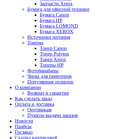
Запчасти Xerox
Бумага для офисной техники
Бумага Canon
Бумага HP
Бумага LOMOND
Бумага XEROX
Источники питания
Тонеры
Тонер Canon
Тонер Polyton
Тонер Xerox
Тонеры HP
Фотобарабаны
Чипы для принтеров
Популярные позиции
О компании
Возврат и гарантия
Как сделать заказ
Оплата и доставка
Оптовикам
Пункты выдачи заказов
Новости
Прайсы
Госзаказ
Скупка картриджей