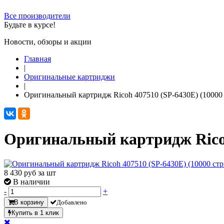
Все производители
Будьте в курсе!
Новости, обзоры и акции
Главная
|
Оригинальные картриджи
|
Оригинальный картридж Ricoh 407510 (SP-6430E) (10000 
Оригинальный картридж Ricoh 
8 430
руб за шт
В наличии
-
+
В корзину
Добавлено
Купить в 1 клик