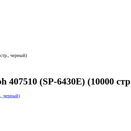
стр., черный)
407510 (SP-6430E) (10000 стр