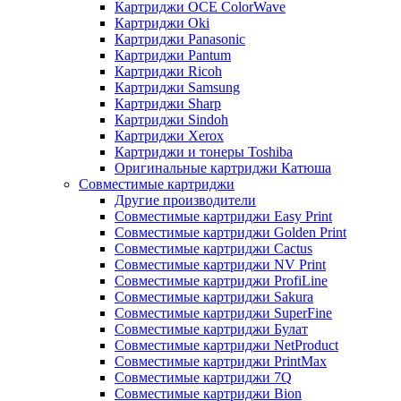
Картриджи OCE ColorWave
Картриджи Oki
Картриджи Panasonic
Картриджи Pantum
Картриджи Ricoh
Картриджи Samsung
Картриджи Sharp
Картриджи Sindoh
Картриджи Xerox
Картриджи и тонеры Toshiba
Оригинальные картриджи Катюша
Совместимые картриджи
Другие производители
Совместимые картриджи Easy Print
Совместимые картриджи Golden Print
Совместимые картриджи Cactus
Совместимые картриджи NV Print
Совместимые картриджи ProfiLine
Совместимые картриджи Sakura
Совместимые картриджи SuperFine
Совместимые картриджи Булат
Совместимые картриджи NetProduct
Совместимые картриджи PrintMax
Совместимые картриджи 7Q
Совместимые картриджи Bion