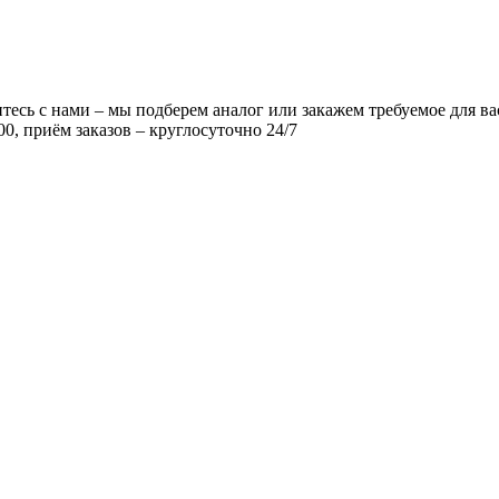
есь с нами – мы подберем аналог или закажем требуемое для ва
00, приём заказов – круглосуточно 24/7