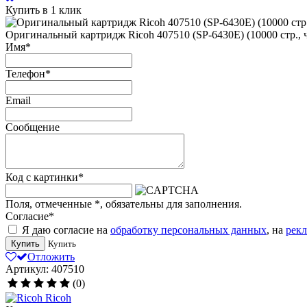
Купить в 1 клик
Оригинальный картридж Ricoh 407510 (SP-6430E) (10000 стр., 
Имя
*
Телефон
*
Email
Сообщение
Код с картинки
*
Поля, отмеченные
*
, обязательны для заполнения.
Согласие
*
Я даю согласие на
обработку персональных данных
, на
рек
Купить
Купить
Отложить
Артикул: 407510
(0)
Ricoh