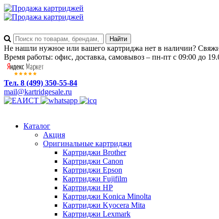
Не нашли нужное или вашего картриджа нет в наличии? Свяжит
Время работы: офис, доставка, самовывоз – пн-пт с 09:00 до 19.
Тел. 8 (499) 350-55-84
mail@kartridgesale.ru
Каталог
Акция
Оригинальные картриджи
Картриджи Brother
Картриджи Canon
Картриджи Epson
Картриджи Fujifilm
Картриджи HP
Картриджи Konica Minolta
Картриджи Kyocera Mita
Картриджи Lexmark