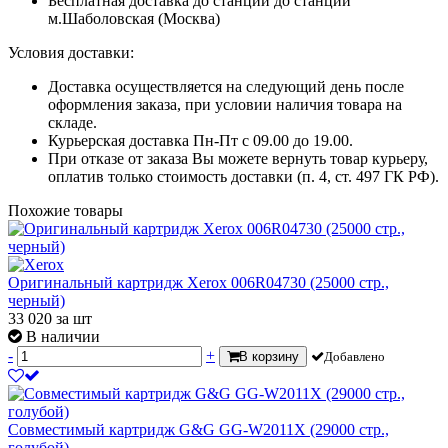
Бесплатная доставка до станции до станции
м.Шаболовская (Москва)
Условия доставки:
Доставка осуществляется на следующий день после
оформления заказа, при условии наличия товара на
складе.
Курьерская доставка Пн-Пт с 09.00 до 19.00.
При отказе от заказа Вы можете вернуть товар курьеру,
оплатив только стоимость доставки (п. 4, ст. 497 ГК РФ).
Похожие товары
Оригинальный картридж Xerox 006R04730 (25000 стр.,
черный)
33 020
за шт
В наличии
-
+
В корзину
Добавлено
Совместимый картридж G&G GG-W2011X (29000 стр.,
голубой)