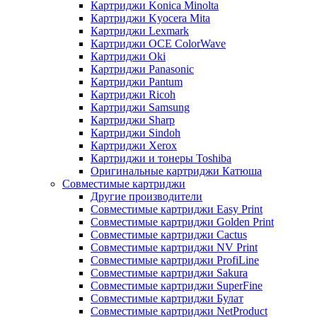
Картриджи Konica Minolta
Картриджи Kyocera Mita
Картриджи Lexmark
Картриджи OCE ColorWave
Картриджи Oki
Картриджи Panasonic
Картриджи Pantum
Картриджи Ricoh
Картриджи Samsung
Картриджи Sharp
Картриджи Sindoh
Картриджи Xerox
Картриджи и тонеры Toshiba
Оригинальные картриджи Катюша
Совместимые картриджи
Другие производители
Совместимые картриджи Easy Print
Совместимые картриджи Golden Print
Совместимые картриджи Cactus
Совместимые картриджи NV Print
Совместимые картриджи ProfiLine
Совместимые картриджи Sakura
Совместимые картриджи SuperFine
Совместимые картриджи Булат
Совместимые картриджи NetProduct