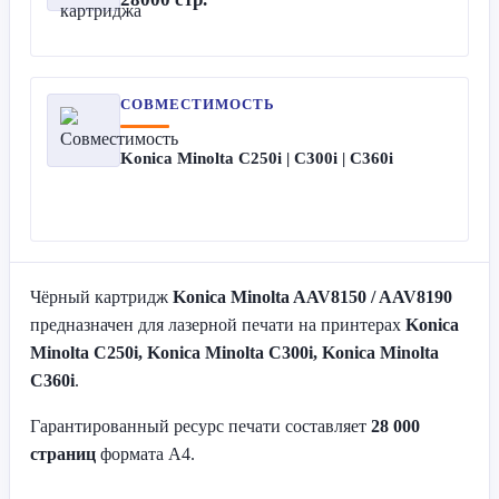
СОВМЕСТИМОСТЬ
Konica Minolta C250i | C300i | C360i
Чёрный картридж
Konica Minolta AAV8150 / AAV8190
предназначен для лазерной печати на принтерах
Konica
Minolta C250i, Konica Minolta C300i, Konica Minolta
C360i
.
Гарантированный ресурс печати составляет
28 000
страниц
формата A4.