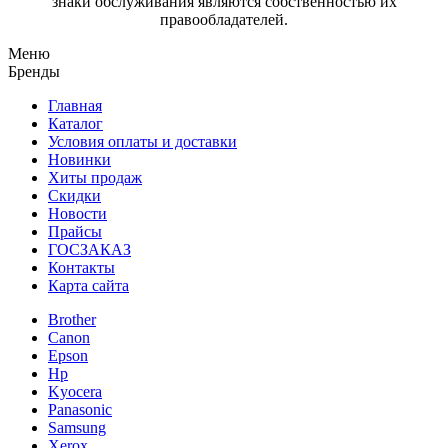
знаки обслуживания являются собственностью их
правообладателей.
Меню
Бренды
Главная
Каталог
Условия оплаты и доставки
Новинки
Хиты продаж
Скидки
Новости
Прайсы
ГОСЗАКАЗ
Контакты
Карта сайта
Brother
Canon
Epson
Hp
Kyocera
Panasonic
Samsung
Xerox