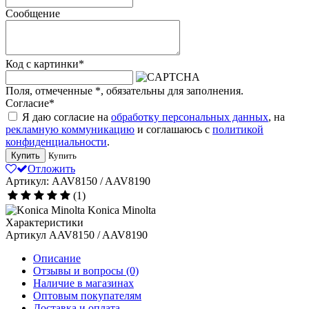
Сообщение
Код с картинки
*
Поля, отмеченные
*
, обязательны для заполнения.
Согласие
*
Я даю согласие на
обработку персональных данных
, на
рекламную коммуникацию
и соглашаюсь с
политикой
конфиденциальности
.
Купить
Купить
Отложить
Артикул: AAV8150 / AAV8190
(1)
Konica Minolta
Характеристики
Артикул
AAV8150 / AAV8190
Описание
Отзывы и вопросы
(0)
Наличие в магазинах
Оптовым покупателям
Доставка и оплата