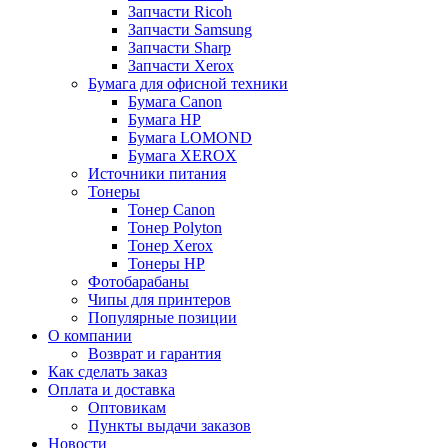
Запчасти Ricoh
Запчасти Samsung
Запчасти Sharp
Запчасти Xerox
Бумага для офисной техники
Бумага Canon
Бумага HP
Бумага LOMOND
Бумага XEROX
Источники питания
Тонеры
Тонер Canon
Тонер Polyton
Тонер Xerox
Тонеры HP
Фотобарабаны
Чипы для принтеров
Популярные позиции
О компании
Возврат и гарантия
Как сделать заказ
Оплата и доставка
Оптовикам
Пункты выдачи заказов
Новости