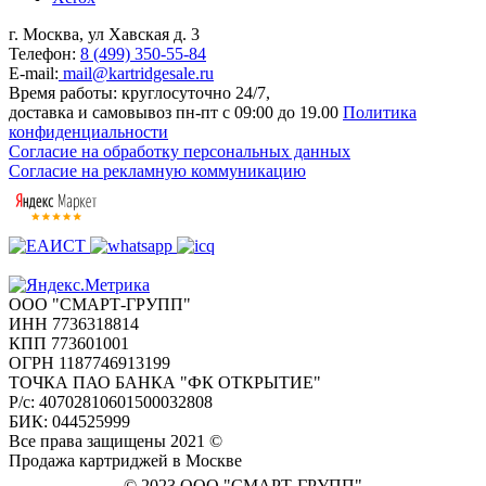
г. Москва, ул Хавская д. 3
Телефон:
8 (499) 350-55-84
E-mail:
mail@kartridgesale.ru
Время работы: круглосуточно 24/7,
доставка и самовывоз пн-пт с 09:00 до 19.00
Политика
конфиденциальности
Согласие на обработку персональных данных
Согласие на рекламную коммуникацию
ООО "СМАРТ-ГРУПП"
ИНН 7736318814
КПП 773601001
ОГРН 1187746913199
ТОЧКА ПАО БАНКА "ФК ОТКРЫТИЕ"
Р/с: 40702810601500032808
БИК: 044525999
Все права защищены 2021 ©
Продажа картриджей в Москве
© 2023 ООО "СМАРТ-ГРУПП"