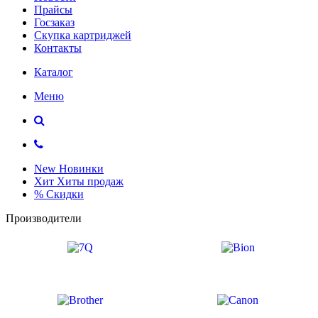
Прайсы
Госзаказ
Скупка картриджей
Контакты
Каталог
Меню
New
Новинки
Хит
Хиты продаж
%
Скидки
Производители