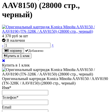
AAV8150) (28000 стр.,
черный)
4 370
руб за шт
В наличии
-
+
В корзину
Добавлено
Купить в 1 клик
Купить в 1 клик
Оригинальный картридж Konica Minolta AAV8150 / AAV8190
(TN-328K / AAV8150) (28000 стр., черный)
Имя
*
Телефон
*
Email