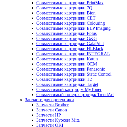
Совместимые картриджи PrintMax
Совместимые картриджи 7Q
Совместимые картриджи Bion
Совместимые картриджи CET
Совместимые картриджи Colouring
Совместимые картриджи ELP Imaging
Совместимые картриджи Fplus
Совместимые картриджи G&G
Совместимые картриджи GalaPrint
Совместимые картриджи Hi-Black
Совместимые картриджи INTEGRAL
Совместимые картриджи Katun
Совместимые картриджи OEM
Совместимые картриджи Panasonic
Совместимые картриджи Static Control
Совместимые картриджи T2
Совместимые картриджи Target
Совместимый картридж MyToner
Совместимый тонер-картридж TrendArt
Запчасти для оргтехники
Запчасти Brother
Запчасти Canon
Запчасти HP
Запчасти Kyocera Mita
Запчасти OKI