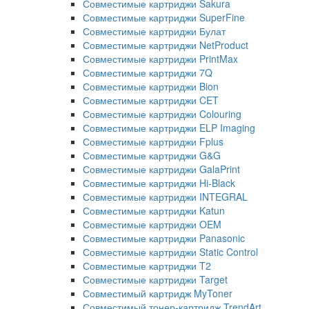
Совместимые картриджи Sakura
Совместимые картриджи SuperFine
Совместимые картриджи Булат
Совместимые картриджи NetProduct
Совместимые картриджи PrintMax
Совместимые картриджи 7Q
Совместимые картриджи Bion
Совместимые картриджи CET
Совместимые картриджи Colouring
Совместимые картриджи ELP Imaging
Совместимые картриджи Fplus
Совместимые картриджи G&G
Совместимые картриджи GalaPrint
Совместимые картриджи Hi-Black
Совместимые картриджи INTEGRAL
Совместимые картриджи Katun
Совместимые картриджи OEM
Совместимые картриджи Panasonic
Совместимые картриджи Static Control
Совместимые картриджи T2
Совместимые картриджи Target
Совместимый картридж MyToner
Совместимый тонер-картридж TrendArt