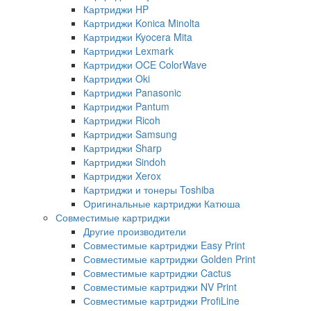
Картриджи HP
Картриджи Konica Minolta
Картриджи Kyocera Mita
Картриджи Lexmark
Картриджи OCE ColorWave
Картриджи Oki
Картриджи Panasonic
Картриджи Pantum
Картриджи Ricoh
Картриджи Samsung
Картриджи Sharp
Картриджи Sindoh
Картриджи Xerox
Картриджи и тонеры Toshiba
Оригинальные картриджи Катюша
Совместимые картриджи
Другие производители
Совместимые картриджи Easy Print
Совместимые картриджи Golden Print
Совместимые картриджи Cactus
Совместимые картриджи NV Print
Совместимые картриджи ProfiLine