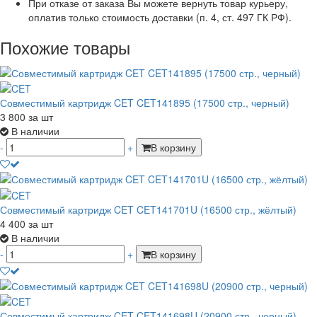
При отказе от заказа Вы можете вернуть товар курьеру,
оплатив только стоимость доставки (п. 4, ст. 497 ГК РФ).
Похожие товары
Совместимый картридж CET CET141895 (17500 стр., черный)
3 800
за шт
В наличии
-
+
В корзину
Совместимый картридж CET CET141701U (16500 стр., жёлтый)
4 400
за шт
В наличии
-
+
В корзину
Совместимый картридж CET CET141698U (20900 стр., черный)