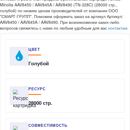
Minolta AAV8450 / AAV845A / AAV8490 (TN-328C) (28000 стр.,
голубой) по низким ценам производителей от компании ООО
"СМАРТ-ГРУПП". Поможем оформить заказ на артикул Артикул:
AAV8450 / AAV845A / AAV8490. При возникновении каких-либо
вопросов свяжитесь с нами по любым удобным для вас
контактам
.
ЦВЕТ
Голубой
РЕСУРС
28000 стр.
СОВМЕСТИМОСТЬ