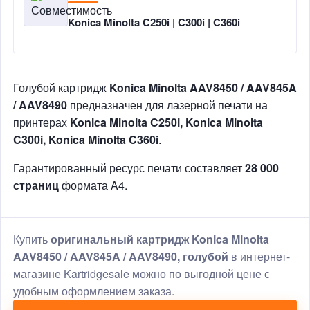
Konica Minolta C250i | C300i | C360i
Голубой картридж
Konica Minolta AAV8450 / AAV845A
/ AAV8490
предназначен для лазерной печати на
принтерах
Konica Minolta C250i, Konica Minolta
C300i, Konica Minolta C360i
.
Гарантированный ресурс печати составляет
28 000
страниц
формата A4.
Купить
оригинальный картридж Konica Minolta
AAV8450 / AAV845A / AAV8490, голубой
в интернет-
магазине Kartridgesale можно по выгодной цене с
удобным оформлением заказа.