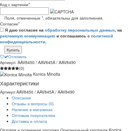
Код с картинки
*
Поля, отмеченные
*
, обязательны для заполнения.
Согласие
*
Я даю согласие на
обработку персональных данных
, на
рекламную коммуникацию
и соглашаюсь с
политикой
конфиденциальности
.
Купить
Отложить
Артикул: AAV8450 / AAV845A / AAV8490
(0)
Konica Minolta
Характеристики
Артикул
AAV8450 / AAV845A / AAV8490
Описание
Отзывы и вопросы
(0)
Наличие в магазинах
Оптовым покупателям
Доставка и оплата
Оптовая и розничная продажа Оригинальный картридж Konica