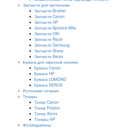
Запчасти для оргтехники
Запчасти Brother
Запчасти Canon
Запчасти HP
Запчасти Kyocera Mita
Запчасти OKI
Запчасти Ricoh
Запчасти Samsung
Запчасти Sharp
Запчасти Xerox
Бумага для офисной техники
Бумага Canon
Бумага HP
Бумага LOMOND
Бумага XEROX
Источники питания
Тонеры
Тонер Canon
Тонер Polyton
Тонер Xerox
Тонеры HP
Фотобарабаны