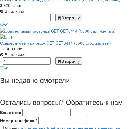
3 920
за шт
В наличии
-
+
В корзину
Совместимый картридж CET CET6414 (5500 стр., жёлтый)
1 830
за шт
В наличии
-
+
В корзину
Вы недавно смотрели
Остались вопросы? Обратитесь к нам.
Ваше имя:
Номер телефона:*
Я даю
согласие на обработку персональных данных
,
на