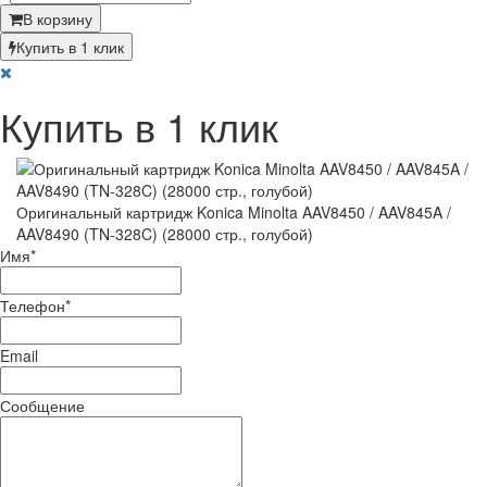
В корзину
Купить в 1 клик
Купить в 1 клик
Оригинальный картридж Konica Minolta AAV8450 / AAV845A /
AAV8490 (TN-328C) (28000 стр., голубой)
Имя
*
Телефон
*
Email
Сообщение