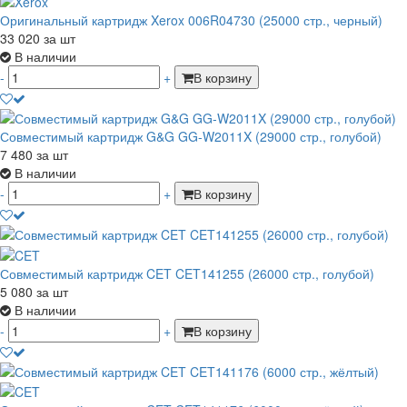
Оригинальный картридж Xerox 006R04730 (25000 стр., черный)
33 020
за шт
В наличии
-
+
В корзину
Совместимый картридж G&G GG-W2011X (29000 стр., голубой)
7 480
за шт
В наличии
-
+
В корзину
Совместимый картридж CET CET141255 (26000 стр., голубой)
5 080
за шт
В наличии
-
+
В корзину