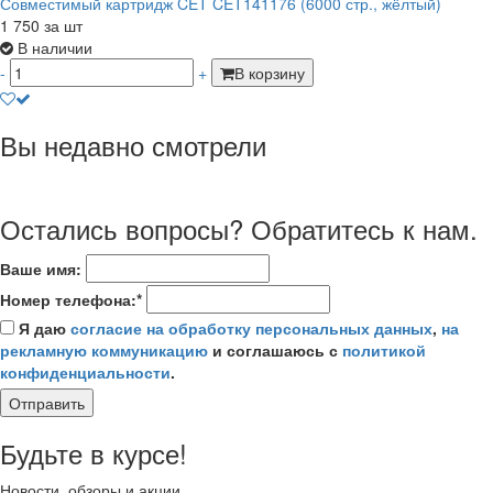
Совместимый картридж CET CET141176 (6000 стр., жёлтый)
1 750
за шт
В наличии
-
+
В корзину
Вы недавно смотрели
Остались вопросы? Обратитесь к нам.
Ваше имя:
Номер телефона:*
Я даю
согласие на обработку персональных данных
,
на
рекламную коммуникацию
и соглашаюсь с
политикой
конфиденциальности
.
Отправить
Будьте в курсе!
Новости, обзоры и акции