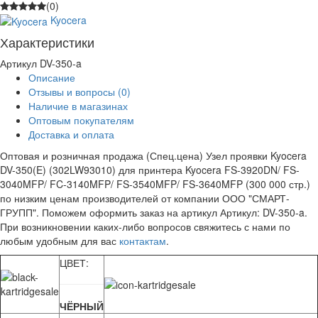
(0)
Kyocera
Характеристики
Артикул
DV-350-a
Описание
Отзывы и вопросы
(0)
Наличие в магазинах
Оптовым покупателям
Доставка и оплата
Оптовая и розничная продажа (Спец.цена) Узел проявки Kyocera
DV-350(E) (302LW93010) для принтера Kyocera FS-3920DN/ FS-
3040MFP/ FC-3140MFP/ FS-3540MFP/ FS-3640MFP (300 000 стр.)
по низким ценам производителей от компании ООО "СМАРТ-
ГРУПП". Поможем оформить заказ на артикул Артикул: DV-350-a.
При возникновении каких-либо вопросов свяжитесь с нами по
любым удобным для вас
контактам
.
ЦВЕТ:
ЧЁРНЫЙ