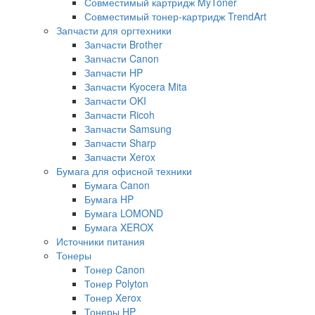
Совместимый картридж MyToner
Совместимый тонер-картридж TrendArt
Запчасти для оргтехники
Запчасти Brother
Запчасти Canon
Запчасти HP
Запчасти Kyocera Mita
Запчасти OKI
Запчасти Ricoh
Запчасти Samsung
Запчасти Sharp
Запчасти Xerox
Бумага для офисной техники
Бумага Canon
Бумага HP
Бумага LOMOND
Бумага XEROX
Источники питания
Тонеры
Тонер Canon
Тонер Polyton
Тонер Xerox
Тонеры HP