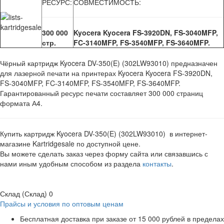
РЕСУРС:
СОВМЕСТИМОСТЬ:
300 000
Kyocera Kyocera FS-3920DN, FS-3040MFP,
стр.
FC-3140MFP, FS-3540MFP, FS-3640MFP.
Чёрный картридж Kyocera DV-350(E) (302LW93010) предназначен
для лазерной печати на принтерах Kyocera Kyocera FS-3920DN,
FS-3040MFP, FC-3140MFP, FS-3540MFP, FS-3640MFP.
Гарантированный ресурс печати составляет 300 000 страниц
формата А4.
Купить картридж Kyocera DV-350(E) (302LW93010) в интернет-
магазине Kartridgesale по доступной цене.
Вы можете сделать заказ через форму сайта или связавшись с
нами иным удобным способом из раздела
контакты
.
Склад (Склад)
0
Прайсы и условия по оптовым ценам
Бесплатная доставка при заказе от 15 000 рублей в пределах