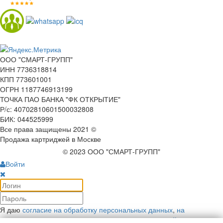
ООО "СМАРТ-ГРУПП"
ИНН 7736318814
КПП 773601001
ОГРН 1187746913199
ТОЧКА ПАО БАНКА "ФК ОТКРЫТИЕ"
Р/с: 40702810601500032808
БИК: 044525999
Все права защищены 2021 ©
Продажа картриджей в Москве
© 2023 ООО "СМАРТ-ГРУПП"
Войти
Я даю
согласие на обработку персональных данных
,
на
рекламную коммуникацию
и соглашаюсь с
политикой