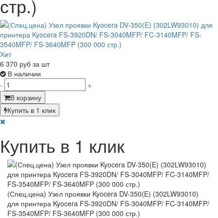
стр.)
Хит
6 370
руб за шт
В наличии
-
+
В корзину
Купить в 1 клик
Купить в 1 клик
(Спец.цена) Узел проявки Kyocera DV-350(E) (302LW93010)
для принтера Kyocera FS-3920DN/ FS-3040MFP/ FC-3140MFP/
FS-3540MFP/ FS-3640MFP (300 000 стр.)