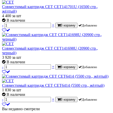
Совместимый картридж CET CET141701U (16500 стр.,
жёлтый)
4 400
за шт
В наличии
-
+
В корзину
Добавлено
Совместимый картридж CET CET141698U (20900 стр.,
черный)
3 920
за шт
В наличии
-
+
В корзину
Добавлено
Совместимый картридж CET CET6414 (5500 стр., жёлтый)
1 830
за шт
В наличии
-
+
В корзину
Добавлено
Вы недавно смотрели