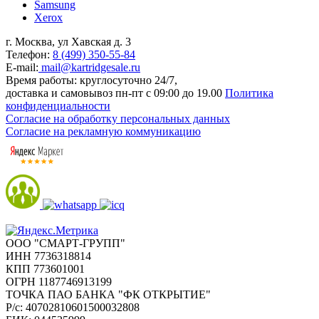
Samsung
Xerox
г. Москва, ул Хавская д. 3
Телефон:
8 (499) 350-55-84
E-mail:
mail@kartridgesale.ru
Время работы: круглосуточно 24/7,
доставка и самовывоз пн-пт с 09:00 до 19.00
Политика
конфиденциальности
Согласие на обработку персональных данных
Согласие на рекламную коммуникацию
ООО "СМАРТ-ГРУПП"
ИНН 7736318814
КПП 773601001
ОГРН 1187746913199
ТОЧКА ПАО БАНКА "ФК ОТКРЫТИЕ"
Р/с: 40702810601500032808