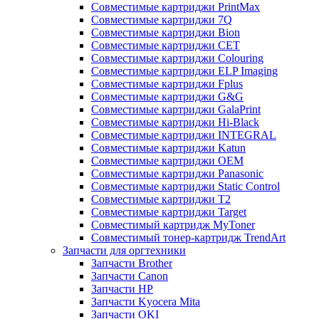
Совместимые картриджи PrintMax
Совместимые картриджи 7Q
Совместимые картриджи Bion
Совместимые картриджи CET
Совместимые картриджи Colouring
Совместимые картриджи ELP Imaging
Совместимые картриджи Fplus
Совместимые картриджи G&G
Совместимые картриджи GalaPrint
Совместимые картриджи Hi-Black
Совместимые картриджи INTEGRAL
Совместимые картриджи Katun
Совместимые картриджи OEM
Совместимые картриджи Panasonic
Совместимые картриджи Static Control
Совместимые картриджи T2
Совместимые картриджи Target
Совместимый картридж MyToner
Совместимый тонер-картридж TrendArt
Запчасти для оргтехники
Запчасти Brother
Запчасти Canon
Запчасти HP
Запчасти Kyocera Mita
Запчасти OKI