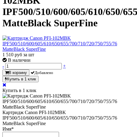
102MBK
IPF500/510/600/605/610/650/655
MatteBlack SuperFine
1 510
руб за шт
В наличии
-
+
В корзину
Добавлено
Купить в 1 клик
Купить в 1 клик
Картридж Canon PFI-102MBK
IPF500/510/600/605/610/650/655/700/710/720/750/755/76
MatteBlack SuperFine
Имя
*