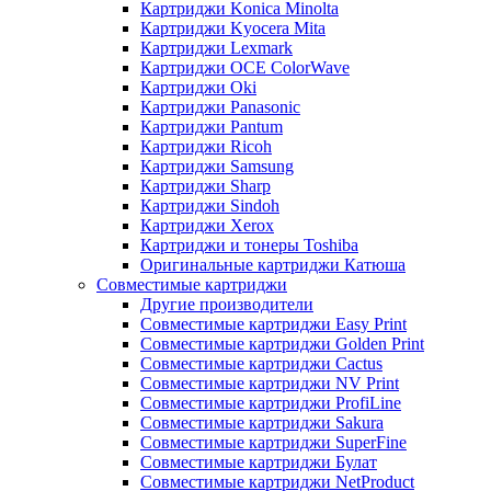
Картриджи Konica Minolta
Картриджи Kyocera Mita
Картриджи Lexmark
Картриджи OCE ColorWave
Картриджи Oki
Картриджи Panasonic
Картриджи Pantum
Картриджи Ricoh
Картриджи Samsung
Картриджи Sharp
Картриджи Sindoh
Картриджи Xerox
Картриджи и тонеры Toshiba
Оригинальные картриджи Катюша
Совместимые картриджи
Другие производители
Совместимые картриджи Easy Print
Совместимые картриджи Golden Print
Совместимые картриджи Cactus
Совместимые картриджи NV Print
Совместимые картриджи ProfiLine
Совместимые картриджи Sakura
Совместимые картриджи SuperFine
Совместимые картриджи Булат
Совместимые картриджи NetProduct