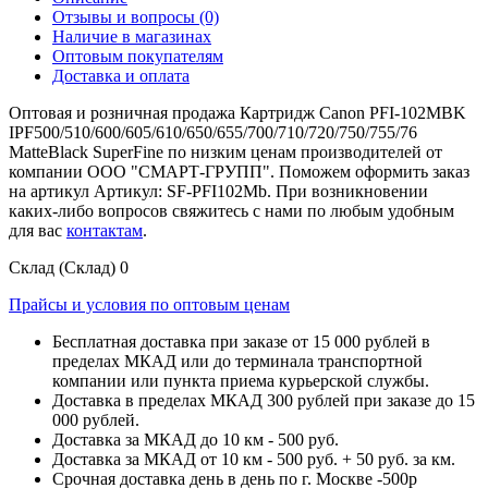
Отзывы и вопросы
(0)
Наличие в магазинах
Оптовым покупателям
Доставка и оплата
Оптовая и розничная продажа Картридж Canon PFI-102MBK
IPF500/510/600/605/610/650/655/700/710/720/750/755/76
MatteBlack SuperFine по низким ценам производителей от
компании ООО "СМАРТ-ГРУПП". Поможем оформить заказ
на артикул Артикул: SF-PFI102Mb. При возникновении
каких-либо вопросов свяжитесь с нами по любым удобным
для вас
контактам
.
Склад (Склад)
0
Прайсы и условия по оптовым ценам
Бесплатная доставка при заказе от 15 000 рублей в
пределах МКАД или до терминала транспортной
компании или пункта приема курьерской службы.
Доставка в пределах МКАД 300 рублей при заказе до 15
000 рублей.
Доставка за МКАД до 10 км - 500 руб.
Доставка за МКАД от 10 км - 500 руб. + 50 руб. за км.
Срочная доставка день в день по г. Москве -500р