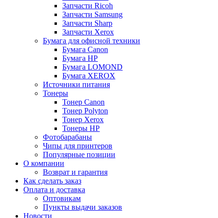
Запчасти Ricoh
Запчасти Samsung
Запчасти Sharp
Запчасти Xerox
Бумага для офисной техники
Бумага Canon
Бумага HP
Бумага LOMOND
Бумага XEROX
Источники питания
Тонеры
Тонер Canon
Тонер Polyton
Тонер Xerox
Тонеры HP
Фотобарабаны
Чипы для принтеров
Популярные позиции
О компании
Возврат и гарантия
Как сделать заказ
Оплата и доставка
Оптовикам
Пункты выдачи заказов
Новости