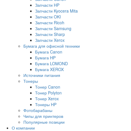
Запчасти HP
Запчасти Kyocera Mita
Запчасти OKI
Запчасти Ricoh
Запчасти Samsung
Запчасти Sharp
Запчасти Xerox
Бумага для офисной техники
Бумага Canon
Бумага HP
Бумага LOMOND
Бумага XEROX
Источники питания
Тонеры
Тонер Canon
Тонер Polyton
Тонер Xerox
Тонеры HP
Фотобарабаны
Чипы для принтеров
Популярные позиции
О компании