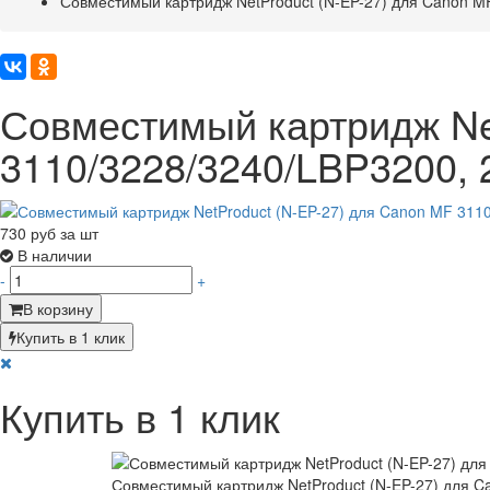
Совместимый картридж NetProduct (N-EP-27) для Canon M
Совместимый картридж Ne
3110/3228/3240/LBP3200, 
730
руб за шт
В наличии
-
+
В корзину
Купить в 1 клик
Купить в 1 клик
Совместимый картридж NetProduct (N-EP-27) для C