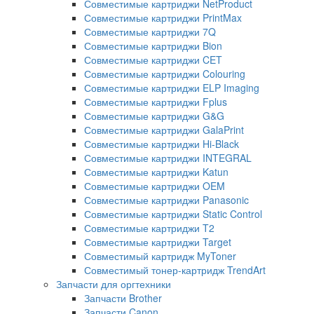
Совместимые картриджи NetProduct
Совместимые картриджи PrintMax
Совместимые картриджи 7Q
Совместимые картриджи Bion
Совместимые картриджи CET
Совместимые картриджи Colouring
Совместимые картриджи ELP Imaging
Совместимые картриджи Fplus
Совместимые картриджи G&G
Совместимые картриджи GalaPrint
Совместимые картриджи Hi-Black
Совместимые картриджи INTEGRAL
Совместимые картриджи Katun
Совместимые картриджи OEM
Совместимые картриджи Panasonic
Совместимые картриджи Static Control
Совместимые картриджи T2
Совместимые картриджи Target
Совместимый картридж MyToner
Совместимый тонер-картридж TrendArt
Запчасти для оргтехники
Запчасти Brother
Запчасти Canon