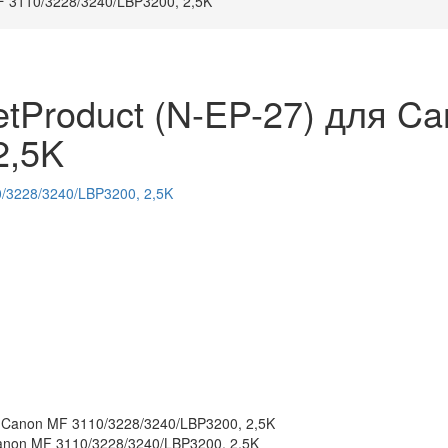
F 3110/3228/3240/LBP3200, 2,5K
tProduct (N-EP-27) для C
2,5K
anon MF 3110/3228/3240/LBP3200, 2,5K