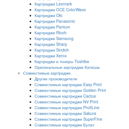
Картриджи Lexmark
Картриджи OCE ColorWave
Картриджи Oki
Картриджи Panasonic
Картриджи Pantum
Картриджи Ricoh
Картриджи Samsung
Картриджи Sharp
Картриджи Sindoh
Картриджи Xerox
Картриджи и тонеры Toshiba
Оригинальные картриджи Катюша
Совместимые картриджи
Другие производители
Совместимые картриджи Easy Print
Совместимые картриджи Golden Print
Совместимые картриджи Cactus
Совместимые картриджи NV Print
Совместимые картриджи ProfiLine
Совместимые картриджи Sakura
Совместимые картриджи SuperFine
Совместимые картриджи Булат