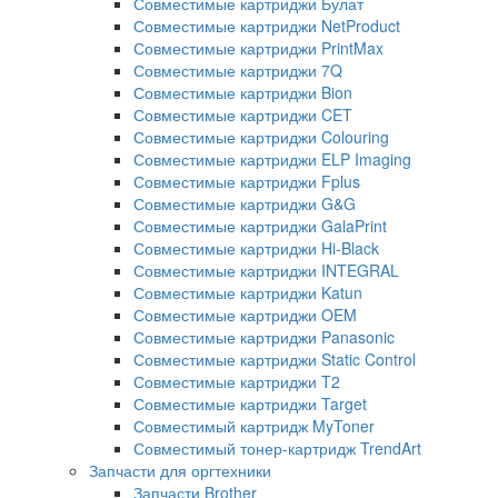
Совместимые картриджи Булат
Совместимые картриджи NetProduct
Совместимые картриджи PrintMax
Совместимые картриджи 7Q
Совместимые картриджи Bion
Совместимые картриджи CET
Совместимые картриджи Colouring
Совместимые картриджи ELP Imaging
Совместимые картриджи Fplus
Совместимые картриджи G&G
Совместимые картриджи GalaPrint
Совместимые картриджи Hi-Black
Совместимые картриджи INTEGRAL
Совместимые картриджи Katun
Совместимые картриджи OEM
Совместимые картриджи Panasonic
Совместимые картриджи Static Control
Совместимые картриджи T2
Совместимые картриджи Target
Совместимый картридж MyToner
Совместимый тонер-картридж TrendArt
Запчасти для оргтехники
Запчасти Brother