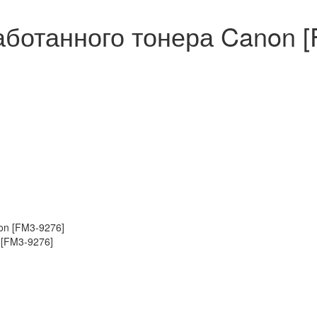
ботанного тонера Canon [
 [FM3-9276]