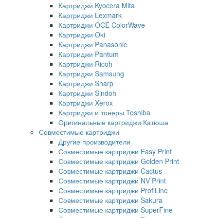
Картриджи Kyocera Mita
Картриджи Lexmark
Картриджи OCE ColorWave
Картриджи Oki
Картриджи Panasonic
Картриджи Pantum
Картриджи Ricoh
Картриджи Samsung
Картриджи Sharp
Картриджи Sindoh
Картриджи Xerox
Картриджи и тонеры Toshiba
Оригинальные картриджи Катюша
Совместимые картриджи
Другие производители
Совместимые картриджи Easy Print
Совместимые картриджи Golden Print
Совместимые картриджи Cactus
Совместимые картриджи NV Print
Совместимые картриджи ProfiLine
Совместимые картриджи Sakura
Совместимые картриджи SuperFine