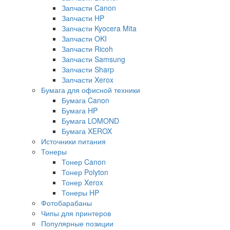
Запчасти Canon
Запчасти HP
Запчасти Kyocera Mita
Запчасти OKI
Запчасти Ricoh
Запчасти Samsung
Запчасти Sharp
Запчасти Xerox
Бумага для офисной техники
Бумага Canon
Бумага HP
Бумага LOMOND
Бумага XEROX
Источники питания
Тонеры
Тонер Canon
Тонер Polyton
Тонер Xerox
Тонеры HP
Фотобарабаны
Чипы для принтеров
Популярные позиции