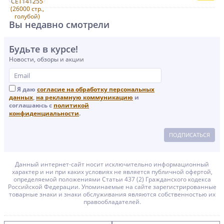
Вы недавно смотрели
Будьте в курсе!
Новости, обзоры и акции
Я даю
согласие на обработку персональных
данных
,
на рекламную коммуникацию
и
соглашаюсь с
политикой
конфиденциальности
.
ПОДПИСАТЬСЯ
Данный интернет-сайт носит исключительно информационный
характер и ни при каких условиях не является публичной офертой,
определяемой положениями Статьи 437 (2) Гражданского кодекса
Российской Федерации. Упоминаемые на сайте зарегистрированные
товарные знаки и знаки обслуживания являются собственностью их
правообладателей.