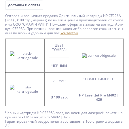
ДОСТАВКА И ОПЛАТА
Оптовая и розничная продажа Оригинальный картридж HP CF226A
(26A) (3100 стр., черный) по низким ценам производителей от компа
нии ООО "СМАРТ-ГРУПП". Поможем оформить заказ на артикул Арти
кул: CF226A. При возникновении каких-либо вопросов свяжитесь с н
ами по любым удобным для вас
контактам
.
ЦВЕТ
ТОНЕРА:
ЧЁРНЫЙ
СОВМЕСТИМОСТЬ:
РЕСУРС:
HP Laser Jet Pro M402 |
3 100 стр.
426
Чёрный картридж HP CF226A предназначен для лазерной печати на
принтерах HP Laser Jet Pro M402 | 426.
Гарантированный ресурс печати составляет 3 100 страниц формата
А4.