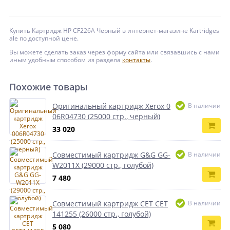
Купить Картридж HP CF226A Чёрный в интернет-магазине Kartridges
ale по доступной цене.
Вы можете сделать заказ через форму сайта или связавшись с нами
иным удобным способом из раздела
контакты
.
Похожие товары
Оригинальный картридж Xerox 0
В наличии
06R04730 (25000 стр., черный)
33 020
Совместимый картридж G&G GG-
В наличии
W2011X (29000 стр., голубой)
7 480
Совместимый картридж CET CET
В наличии
141255 (26000 стр., голубой)
5 080