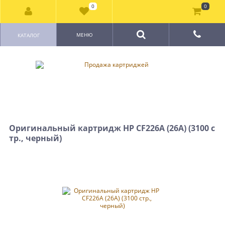
0
0
МЕНЮ
КАТАЛОГ
Оригинальный картридж HP CF226A (26A) (3100 с
тр., черный)