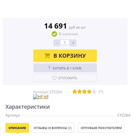
14 691
руб за шт
В наличии
-
+
В КОРЗИНУ
КУПИТЬ В 1 КЛИК
ОТЛОЖИТЬ
(1)
Артикул: CF226A
HP
Характеристики
Артикул
CF226A
ОПИСАНИЕ
ОТЗЫВЫ И ВОПРОСЫ
(0)
ОПТОВЫМ ПОКУПАТЕЛЯМ