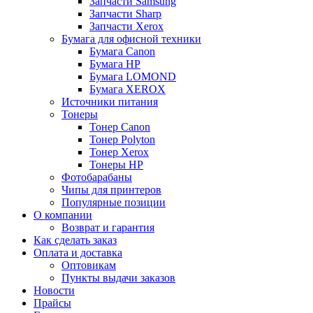
Запчасти Samsung
Запчасти Sharp
Запчасти Xerox
Бумага для офисной техники
Бумага Canon
Бумага HP
Бумага LOMOND
Бумага XEROX
Источники питания
Тонеры
Тонер Canon
Тонер Polyton
Тонер Xerox
Тонеры HP
Фотобарабаны
Чипы для принтеров
Популярные позиции
О компании
Возврат и гарантия
Как сделать заказ
Оплата и доставка
Оптовикам
Пункты выдачи заказов
Новости
Прайсы