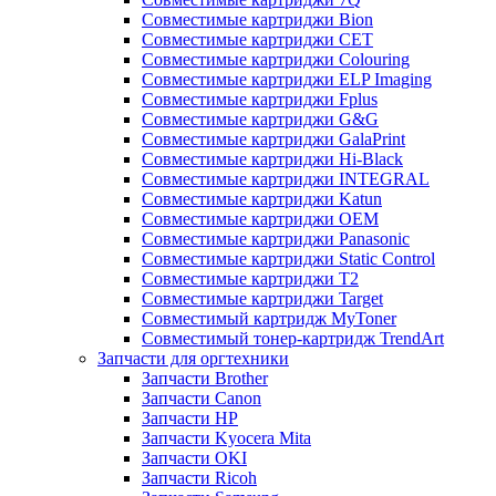
Совместимые картриджи Bion
Совместимые картриджи CET
Совместимые картриджи Colouring
Совместимые картриджи ELP Imaging
Совместимые картриджи Fplus
Совместимые картриджи G&G
Совместимые картриджи GalaPrint
Совместимые картриджи Hi-Black
Совместимые картриджи INTEGRAL
Совместимые картриджи Katun
Совместимые картриджи OEM
Совместимые картриджи Panasonic
Совместимые картриджи Static Control
Совместимые картриджи T2
Совместимые картриджи Target
Совместимый картридж MyToner
Совместимый тонер-картридж TrendArt
Запчасти для оргтехники
Запчасти Brother
Запчасти Canon
Запчасти HP
Запчасти Kyocera Mita
Запчасти OKI
Запчасти Ricoh