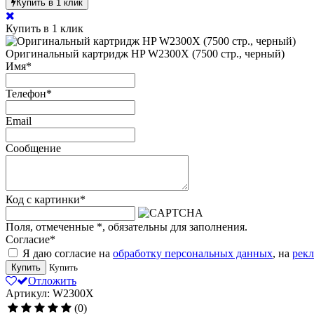
Купить в 1 клик
Купить в 1 клик
Оригинальный картридж HP W2300X (7500 стр., черный)
Имя
*
Телефон
*
Email
Сообщение
Код с картинки
*
Поля, отмеченные
*
, обязательны для заполнения.
Согласие
*
Я даю согласие на
обработку персональных данных
, на
рек
Купить
Купить
Отложить
Артикул: W2300X
(0)