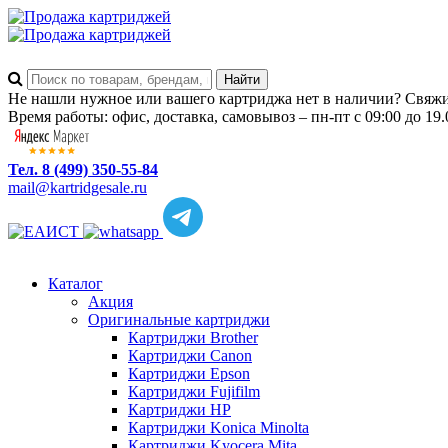
Не нашли нужное или вашего картриджа нет в наличии? Свяжит
Время работы: офис, доставка, самовывоз – пн-пт с 09:00 до 19.
Тел. 8 (499) 350-55-84
mail@kartridgesale.ru
Каталог
Акция
Оригинальные картриджи
Картриджи Brother
Картриджи Canon
Картриджи Epson
Картриджи Fujifilm
Картриджи HP
Картриджи Konica Minolta
Картриджи Kyocera Mita