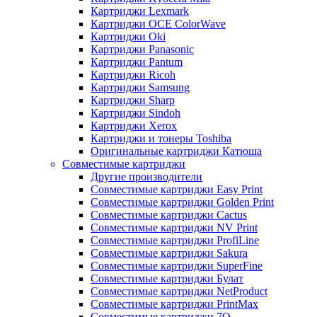
Картриджи Lexmark
Картриджи OCE ColorWave
Картриджи Oki
Картриджи Panasonic
Картриджи Pantum
Картриджи Ricoh
Картриджи Samsung
Картриджи Sharp
Картриджи Sindoh
Картриджи Xerox
Картриджи и тонеры Toshiba
Оригинальные картриджи Катюша
Совместимые картриджи
Другие производители
Совместимые картриджи Easy Print
Совместимые картриджи Golden Print
Совместимые картриджи Cactus
Совместимые картриджи NV Print
Совместимые картриджи ProfiLine
Совместимые картриджи Sakura
Совместимые картриджи SuperFine
Совместимые картриджи Булат
Совместимые картриджи NetProduct
Совместимые картриджи PrintMax
Совместимые картриджи 7Q