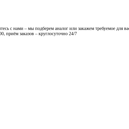
есь с нами – мы подберем аналог или закажем требуемое для ва
00, приём заказов – круглосуточно 24/7