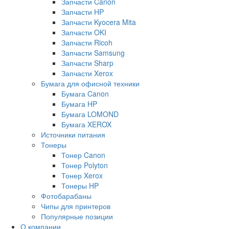
Запчасти Canon
Запчасти HP
Запчасти Kyocera Mita
Запчасти OKI
Запчасти Ricoh
Запчасти Samsung
Запчасти Sharp
Запчасти Xerox
Бумага для офисной техники
Бумага Canon
Бумага HP
Бумага LOMOND
Бумага XEROX
Источники питания
Тонеры
Тонер Canon
Тонер Polyton
Тонер Xerox
Тонеры HP
Фотобарабаны
Чипы для принтеров
Популярные позиции
О компании