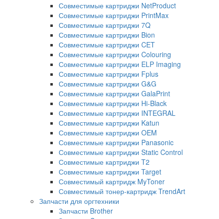
Совместимые картриджи NetProduct
Совместимые картриджи PrintMax
Совместимые картриджи 7Q
Совместимые картриджи Bion
Совместимые картриджи CET
Совместимые картриджи Colouring
Совместимые картриджи ELP Imaging
Совместимые картриджи Fplus
Совместимые картриджи G&G
Совместимые картриджи GalaPrint
Совместимые картриджи Hi-Black
Совместимые картриджи INTEGRAL
Совместимые картриджи Katun
Совместимые картриджи OEM
Совместимые картриджи Panasonic
Совместимые картриджи Static Control
Совместимые картриджи T2
Совместимые картриджи Target
Совместимый картридж MyToner
Совместимый тонер-картридж TrendArt
Запчасти для оргтехники
Запчасти Brother