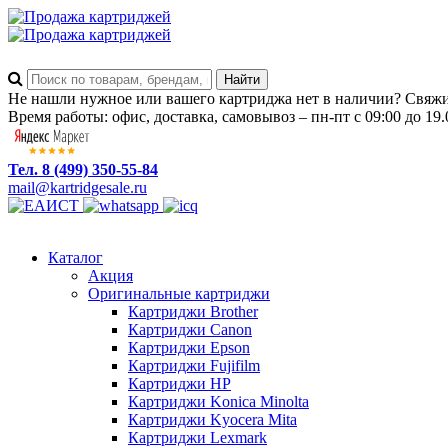
Не нашли нужное или вашего картриджа нет в наличии? Свяжит
Время работы: офис, доставка, самовывоз – пн-пт с 09:00 до 19.
Тел. 8 (499) 350-55-84
mail@kartridgesale.ru
Каталог
Акция
Оригинальные картриджи
Картриджи Brother
Картриджи Canon
Картриджи Epson
Картриджи Fujifilm
Картриджи HP
Картриджи Konica Minolta
Картриджи Kyocera Mita
Картриджи Lexmark