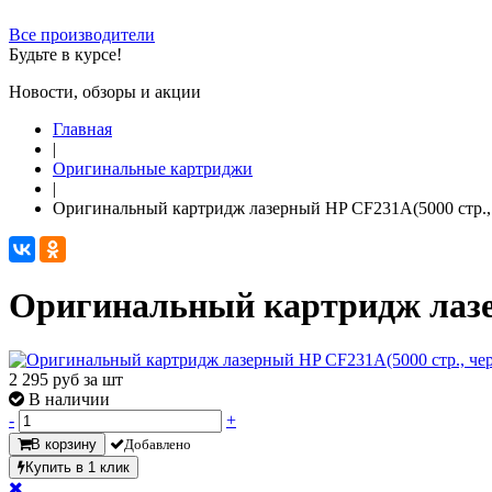
Все производители
Будьте в курсе!
Новости, обзоры и акции
Главная
|
Оригинальные картриджи
|
Оригинальный картридж лазерный HP CF231A(5000 стр.,
Оригинальный картридж лазе
2 295
руб за шт
В наличии
-
+
В корзину
Добавлено
Купить в 1 клик