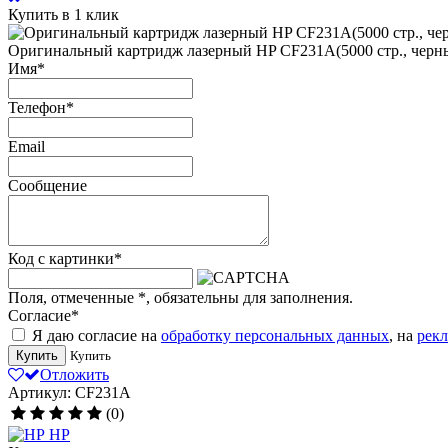
Купить в 1 клик
Оригинальный картридж лазерный HP CF231A(5000 стр., черн
Имя
*
Телефон
*
Email
Сообщение
Код с картинки
*
Поля, отмеченные
*
, обязательны для заполнения.
Согласие
*
Я даю согласие на
обработку персональных данных
, на
рек
Купить
Купить
Отложить
Артикул: CF231A
(0)
HP