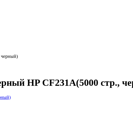
 черный)
рный HP CF231A(5000 стр., ч