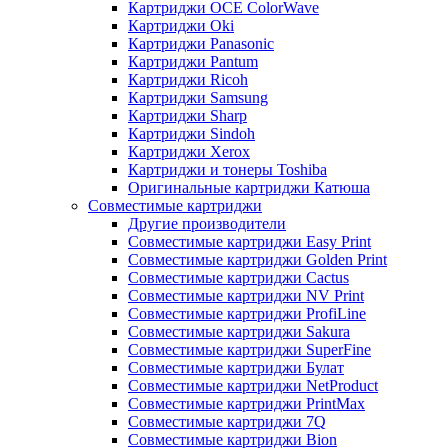
Картриджи OCE ColorWave
Картриджи Oki
Картриджи Panasonic
Картриджи Pantum
Картриджи Ricoh
Картриджи Samsung
Картриджи Sharp
Картриджи Sindoh
Картриджи Xerox
Картриджи и тонеры Toshiba
Оригинальные картриджи Катюша
Совместимые картриджи
Другие производители
Совместимые картриджи Easy Print
Совместимые картриджи Golden Print
Совместимые картриджи Cactus
Совместимые картриджи NV Print
Совместимые картриджи ProfiLine
Совместимые картриджи Sakura
Совместимые картриджи SuperFine
Совместимые картриджи Булат
Совместимые картриджи NetProduct
Совместимые картриджи PrintMax
Совместимые картриджи 7Q
Совместимые картриджи Bion