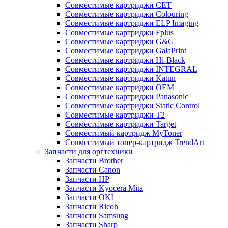
Совместимые картриджи CET
Совместимые картриджи Colouring
Совместимые картриджи ELP Imaging
Совместимые картриджи Fplus
Совместимые картриджи G&G
Совместимые картриджи GalaPrint
Совместимые картриджи Hi-Black
Совместимые картриджи INTEGRAL
Совместимые картриджи Katun
Совместимые картриджи OEM
Совместимые картриджи Panasonic
Совместимые картриджи Static Control
Совместимые картриджи T2
Совместимые картриджи Target
Совместимый картридж MyToner
Совместимый тонер-картридж TrendArt
Запчасти для оргтехники
Запчасти Brother
Запчасти Canon
Запчасти HP
Запчасти Kyocera Mita
Запчасти OKI
Запчасти Ricoh
Запчасти Samsung
Запчасти Sharp