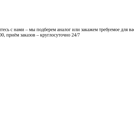
есь с нами – мы подберем аналог или закажем требуемое для ва
00, приём заказов – круглосуточно 24/7