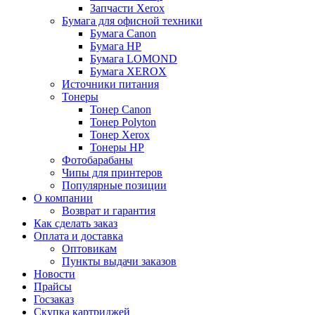
Запчасти Xerox
Бумага для офисной техники
Бумага Canon
Бумага HP
Бумага LOMOND
Бумага XEROX
Источники питания
Тонеры
Тонер Canon
Тонер Polyton
Тонер Xerox
Тонеры HP
Фотобарабаны
Чипы для принтеров
Популярные позиции
О компании
Возврат и гарантия
Как сделать заказ
Оплата и доставка
Оптовикам
Пункты выдачи заказов
Новости
Прайсы
Госзаказ
Скупка картриджей