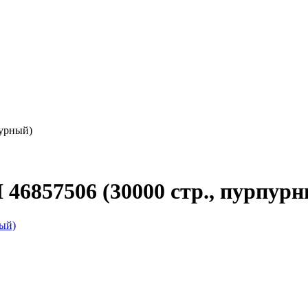
пурный)
6857506 (30000 стр., пурпурн