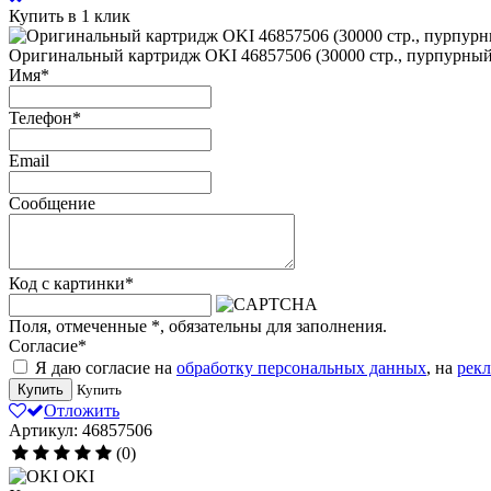
Купить в 1 клик
Оригинальный картридж OKI 46857506 (30000 стр., пурпурный
Имя
*
Телефон
*
Email
Сообщение
Код с картинки
*
Поля, отмеченные
*
, обязательны для заполнения.
Согласие
*
Я даю согласие на
обработку персональных данных
, на
рек
Купить
Купить
Отложить
Артикул: 46857506
(0)
OKI