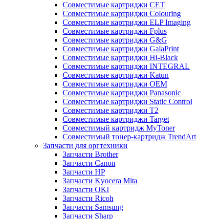
Совместимые картриджи CET
Совместимые картриджи Colouring
Совместимые картриджи ELP Imaging
Совместимые картриджи Fplus
Совместимые картриджи G&G
Совместимые картриджи GalaPrint
Совместимые картриджи Hi-Black
Совместимые картриджи INTEGRAL
Совместимые картриджи Katun
Совместимые картриджи OEM
Совместимые картриджи Panasonic
Совместимые картриджи Static Control
Совместимые картриджи T2
Совместимые картриджи Target
Совместимый картридж MyToner
Совместимый тонер-картридж TrendArt
Запчасти для оргтехники
Запчасти Brother
Запчасти Canon
Запчасти HP
Запчасти Kyocera Mita
Запчасти OKI
Запчасти Ricoh
Запчасти Samsung
Запчасти Sharp