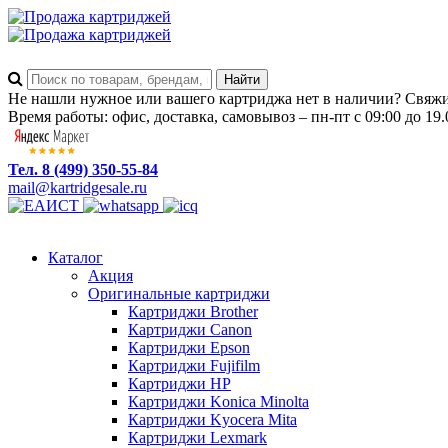
Не нашли нужное или вашего картриджа нет в наличии? Свяжит
Время работы: офис, доставка, самовывоз – пн-пт с 09:00 до 19.
Тел. 8 (499) 350-55-84
mail@kartridgesale.ru
Каталог
Акция
Оригинальные картриджи
Картриджи Brother
Картриджи Canon
Картриджи Epson
Картриджи Fujifilm
Картриджи HP
Картриджи Konica Minolta
Картриджи Kyocera Mita
Картриджи Lexmark