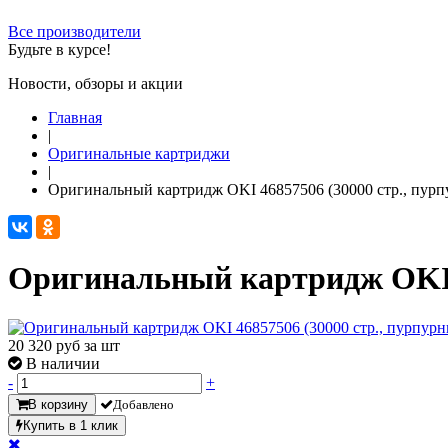
Все производители
Будьте в курсе!
Новости, обзоры и акции
Главная
|
Оригинальные картриджи
|
Оригинальный картридж OKI 46857506 (30000 стр., пур
Оригинальный картридж OKI 4
20 320
руб за шт
В наличии
-
+
В корзину
Добавлено
Купить в 1 клик