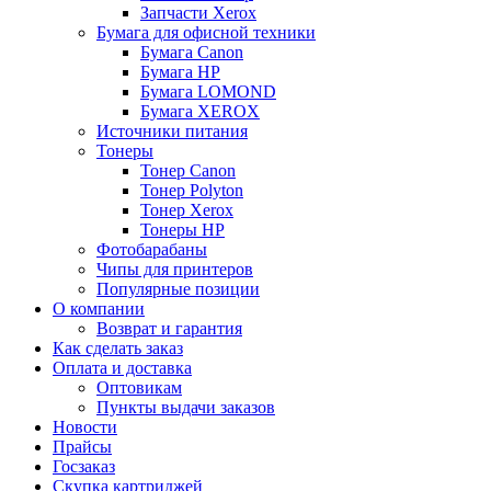
Запчасти Xerox
Бумага для офисной техники
Бумага Canon
Бумага HP
Бумага LOMOND
Бумага XEROX
Источники питания
Тонеры
Тонер Canon
Тонер Polyton
Тонер Xerox
Тонеры HP
Фотобарабаны
Чипы для принтеров
Популярные позиции
О компании
Возврат и гарантия
Как сделать заказ
Оплата и доставка
Оптовикам
Пункты выдачи заказов
Новости
Прайсы
Госзаказ
Скупка картриджей