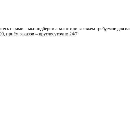
есь с нами – мы подберем аналог или закажем требуемое для ва
00, приём заказов – круглосуточно 24/7