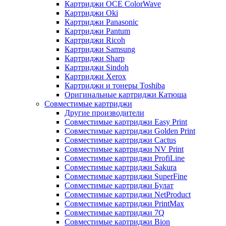
Картриджи OCE ColorWave
Картриджи Oki
Картриджи Panasonic
Картриджи Pantum
Картриджи Ricoh
Картриджи Samsung
Картриджи Sharp
Картриджи Sindoh
Картриджи Xerox
Картриджи и тонеры Toshiba
Оригинальные картриджи Катюша
Совместимые картриджи
Другие производители
Совместимые картриджи Easy Print
Совместимые картриджи Golden Print
Совместимые картриджи Cactus
Совместимые картриджи NV Print
Совместимые картриджи ProfiLine
Совместимые картриджи Sakura
Совместимые картриджи SuperFine
Совместимые картриджи Булат
Совместимые картриджи NetProduct
Совместимые картриджи PrintMax
Совместимые картриджи 7Q
Совместимые картриджи Bion