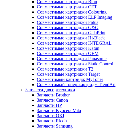
Совместимые картриджи Bion
Совместимые картриджи CET
Совместимые картриджи Colouring
Совместимые картриджи ELP Imaging
Совместимые картриджи Fplus
Совместимые картриджи G&G
Совместимые картриджи GalaPrint
Совместимые картриджи Hi-Black
Совместимые картриджи INTEGRAL
Совместимые картриджи Katun
Совместимые картриджи OEM
Совместимые картриджи Panasonic
Совместимые картриджи Static Control
Совместимые картриджи T2
Совместимые картриджи Target
Совместимый картридж MyToner
Совместимый тонер-картридж TrendArt
Запчасти для оргтехники
Запчасти Brother
Запчасти Canon
Запчасти HP
Запчасти Kyocera Mita
Запчасти OKI
Запчасти Ricoh
Запчасти Samsung