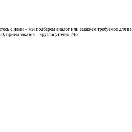
есь с нами – мы подберем аналог или закажем требуемое для ва
00, приём заказов – круглосуточно 24/7