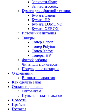
Запчасти Sharp
Запчасти Xerox
Бумага для офисной техники
Бумага Canon
Бумага HP
Бумага LOMOND
Бумага XEROX
Источники питания
Тонеры
Тонер Canon
Тонер Polyton
Тонер Xerox
Тонеры HP
Фотобарабаны
Чипы для принтеров
Популярные позиции
О компании
Возврат и гарантия
Как сделать заказ
Оплата и доставка
Оптовикам
Пункты выдачи заказов
Новости
Прайсы
Госзаказ