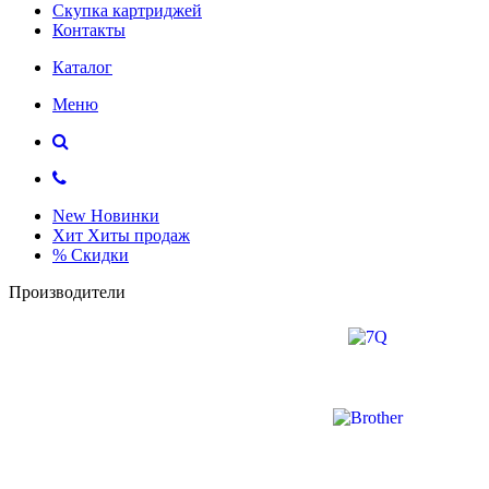
Скупка картриджей
Контакты
Каталог
Меню
New
Новинки
Хит
Хиты продаж
%
Скидки
Производители