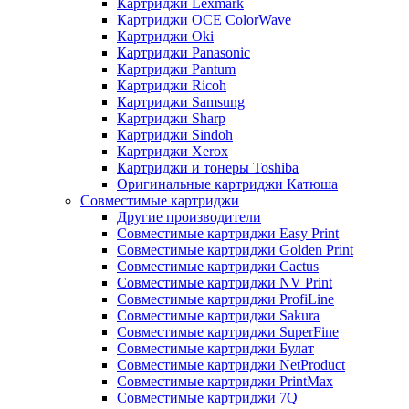
Картриджи Lexmark
Картриджи OCE ColorWave
Картриджи Oki
Картриджи Panasonic
Картриджи Pantum
Картриджи Ricoh
Картриджи Samsung
Картриджи Sharp
Картриджи Sindoh
Картриджи Xerox
Картриджи и тонеры Toshiba
Оригинальные картриджи Катюша
Совместимые картриджи
Другие производители
Совместимые картриджи Easy Print
Совместимые картриджи Golden Print
Совместимые картриджи Cactus
Совместимые картриджи NV Print
Совместимые картриджи ProfiLine
Совместимые картриджи Sakura
Совместимые картриджи SuperFine
Совместимые картриджи Булат
Совместимые картриджи NetProduct
Совместимые картриджи PrintMax
Совместимые картриджи 7Q