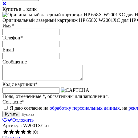
Купить в 1 клик
Оригинальный лазерный картридж HP 658X W2001XC для HP Colo
Имя
*
Телефон
*
Email
Сообщение
Код с картинки
*
Поля, отмеченные
*
, обязательны для заполнения.
Согласие
*
Я даю согласие на
обработку персональных данных
, на
рек
Купить
Купить
Отложить
Артикул: W2001XC-o
(0)