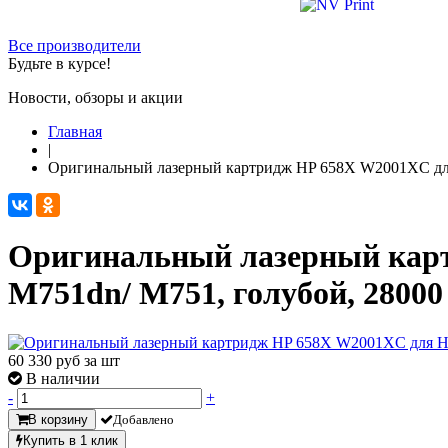
Все производители
Будьте в курсе!
Новости, обзоры и акции
Главная
|
Оригинальный лазерный картридж HP 658X W2001XC для HP
Оригинальный лазерный картр
M751dn/ M751, голубой, 28000
60 330
руб за шт
В наличии
-
+
В корзину
Добавлено
Купить в 1 клик