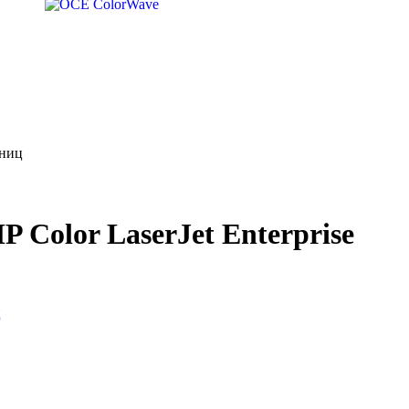
аниц
Color LaserJet Enterprise