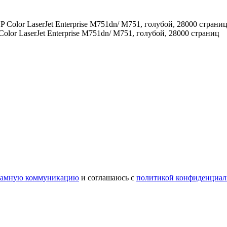
r LaserJet Enterprise M751dn/ M751, голубой, 28000 страниц
ламную коммуникацию
и соглашаюсь с
политикой конфиденциал