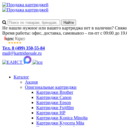
Не нашли нужное или вашего картриджа нет в наличии? Свяжит
Время работы: офис, доставка, самовывоз – пн-пт с 09:00 до 19.
Тел. 8 (499) 350-55-84
mail@kartridgesale.ru
Каталог
Акция
Оригинальные картриджи
Картриджи Brother
Картриджи Canon
Картриджи Epson
Картриджи Fujifilm
Картриджи HP
Картриджи Konica Minolta
Картриджи Kyocera Mita