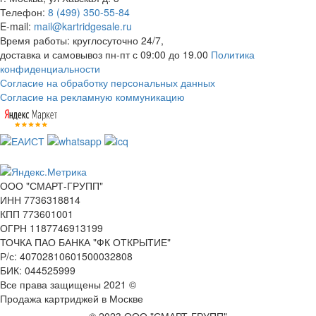
Телефон:
8 (499) 350-55-84
E-mail:
mail@kartridgesale.ru
Время работы: круглосуточно 24/7,
доставка и самовывоз пн-пт с 09:00 до 19.00
Политика
конфиденциальности
Согласие на обработку персональных данных
Согласие на рекламную коммуникацию
ООО "СМАРТ-ГРУПП"
ИНН 7736318814
КПП 773601001
ОГРН 1187746913199
ТОЧКА ПАО БАНКА "ФК ОТКРЫТИЕ"
Р/с: 40702810601500032808
БИК: 044525999
Все права защищены 2021 ©
Продажа картриджей в Москве
© 2023 ООО "СМАРТ-ГРУПП"