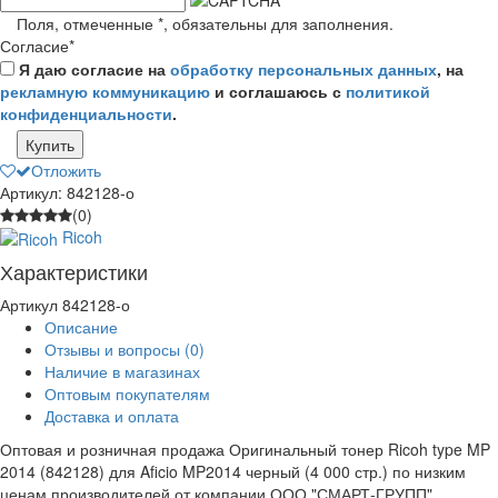
Поля, отмеченные
*
, обязательны для заполнения.
Согласие
*
Я даю согласие на
обработку персональных данных
, на
рекламную коммуникацию
и соглашаюсь с
политикой
конфиденциальности
.
Купить
Отложить
Артикул: 842128-о
(0)
Ricoh
Характеристики
Артикул
842128-о
Описание
Отзывы и вопросы
(0)
Наличие в магазинах
Оптовым покупателям
Доставка и оплата
Оптовая и розничная продажа Оригинальный тонер Ricoh type MP
2014 (842128) для Aficio MP2014 черный (4 000 стр.) по низким
ценам производителей от компании ООО "СМАРТ-ГРУПП".