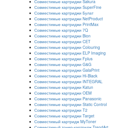
Совместимые картриджи Sakura
Совместимые картриджи SuperFine
Совместимые картриджи Булат
Совместимые картриджи NetProduct
Совместимые картриджи PrintMax
Совместимые картриджи 7Q
Совместимые картриджи Bion
Совместимые картриджи CET
Совместимые картриджи Colouring
Совместимые картриджи ELP Imaging
Совместимые картриджи Fplus
Совместимые картриджи G&G
Совместимые картриджи GalaPrint
Совместимые картриджи Hi-Black
Совместимые картриджи INTEGRAL
Совместимые картриджи Katun
Совместимые картриджи OEM
Совместимые картриджи Panasonic
Совместимые картриджи Static Control
Совместимые картриджи T2
Совместимые картриджи Target
Совместимый картридж MyToner
Совместимый тонер-картридж TrendArt