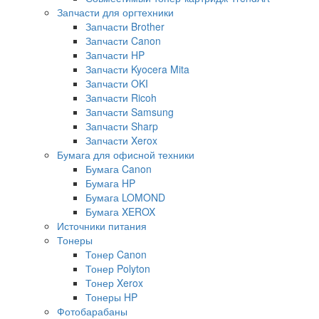
Запчасти для оргтехники
Запчасти Brother
Запчасти Canon
Запчасти HP
Запчасти Kyocera Mita
Запчасти OKI
Запчасти Ricoh
Запчасти Samsung
Запчасти Sharp
Запчасти Xerox
Бумага для офисной техники
Бумага Canon
Бумага HP
Бумага LOMOND
Бумага XEROX
Источники питания
Тонеры
Тонер Canon
Тонер Polyton
Тонер Xerox
Тонеры HP
Фотобарабаны