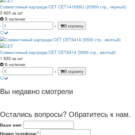
Совместимый картридж CET CET141698U (20900 стр., черный)
3 920
за шт
В наличии
-
+
В корзину
Совместимый картридж CET CET6414 (5500 стр., жёлтый)
1 830
за шт
В наличии
-
+
В корзину
Вы недавно смотрели
Остались вопросы? Обратитесь к нам.
Ваше имя:
Номер телефона:*