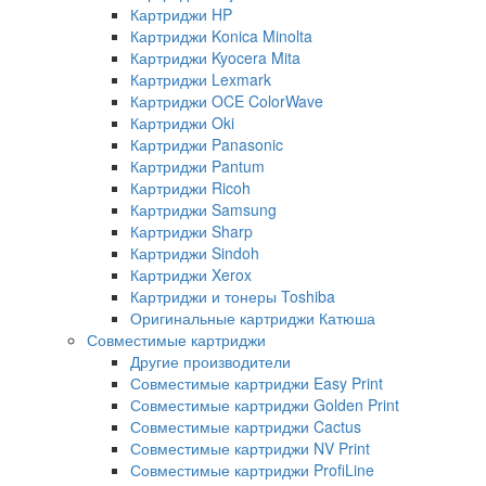
Картриджи HP
Картриджи Konica Minolta
Картриджи Kyocera Mita
Картриджи Lexmark
Картриджи OCE ColorWave
Картриджи Oki
Картриджи Panasonic
Картриджи Pantum
Картриджи Ricoh
Картриджи Samsung
Картриджи Sharp
Картриджи Sindoh
Картриджи Xerox
Картриджи и тонеры Toshiba
Оригинальные картриджи Катюша
Совместимые картриджи
Другие производители
Совместимые картриджи Easy Print
Совместимые картриджи Golden Print
Совместимые картриджи Cactus
Совместимые картриджи NV Print
Совместимые картриджи ProfiLine