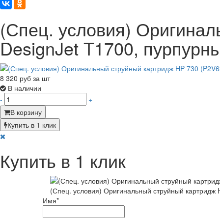
(Спец. условия) Оригинал
DesignJet T1700, пурпурны
8 320
руб за шт
В наличии
-
+
В корзину
Купить в 1 клик
Купить в 1 клик
(Спец. условия) Оригинальный струйный картридж H
Имя
*