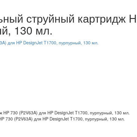
ьный струйный картридж H
й, 130 мл.
P 730 (P2V63A) для HP DesignJet T1700, пурпурный, 130 мл.