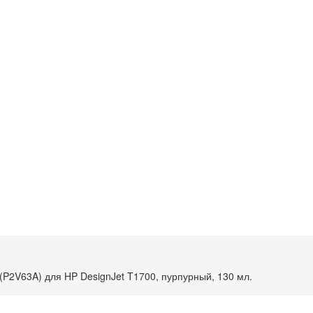
(P2V63A) для HP DesignJet T1700, пурпурный, 130 мл.