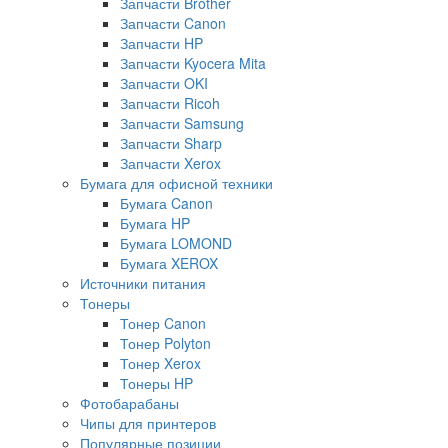
Запчасти Brother
Запчасти Canon
Запчасти HP
Запчасти Kyocera Mita
Запчасти OKI
Запчасти Ricoh
Запчасти Samsung
Запчасти Sharp
Запчасти Xerox
Бумага для офисной техники
Бумага Canon
Бумага HP
Бумага LOMOND
Бумага XEROX
Источники питания
Тонеры
Тонер Canon
Тонер Polyton
Тонер Xerox
Тонеры HP
Фотобарабаны
Чипы для принтеров
Популярные позиции