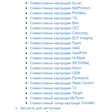
Совместимые картриджи Булат
Совместимые картриджи NetProduct
Совместимые картриджи PrintMax
Совместимые картриджи 7Q
Совместимые картриджи Bion
Совместимые картриджи CET
Совместимые картриджи Colouring
Совместимые картриджи ELP Imaging
Совместимые картриджи Fplus
Совместимые картриджи G&G
Совместимые картриджи GalaPrint
Совместимые картриджи Hi-Black
Совместимые картриджи INTEGRAL
Совместимые картриджи Katun
Совместимые картриджи OEM
Совместимые картриджи Panasonic
Совместимые картриджи Static Control
Совместимые картриджи T2
Совместимые картриджи Target
Совместимый картридж MyToner
Совместимый тонер-картридж TrendArt
Запчасти для оргтехники