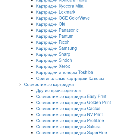
Картриджи Kyocera Mita
Картриджи Lexmark
Картриджи OCE ColorWave
Картриджи Oki
Картриджи Panasonic
Картриджи Pantum
Картриджи Ricoh
Картриджи Samsung
Картриджи Sharp
Картриджи Sindoh
Картриджи Xerox
Картриджи и тонеры Toshiba
Оригинальные картриджи Катюша
Совместимые картриджи
Другие производители
Совместимые картриджи Easy Print
Совместимые картриджи Golden Print
Совместимые картриджи Cactus
Совместимые картриджи NV Print
Совместимые картриджи ProfiLine
Совместимые картриджи Sakura
Совместимые картриджи SuperFine