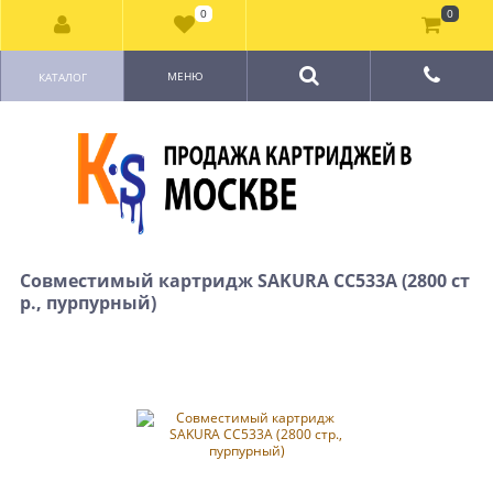
0
0
МЕНЮ
КАТАЛОГ
Совместимый картридж SAKURA CC533A (2800 ст
р., пурпурный)