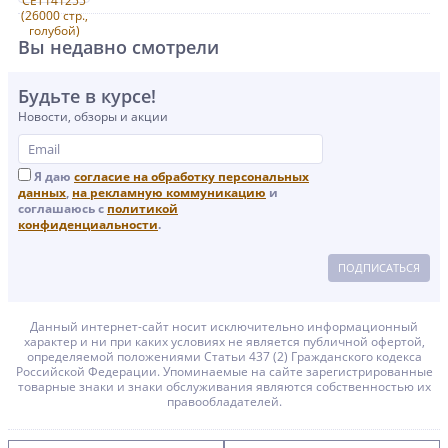
Вы недавно смотрели
Будьте в курсе!
Новости, обзоры и акции
Я даю
согласие на обработку персональных
данных
,
на рекламную коммуникацию
и
соглашаюсь с
политикой
конфиденциальности
.
ПОДПИСАТЬСЯ
Данный интернет-сайт носит исключительно информационный
характер и ни при каких условиях не является публичной офертой,
определяемой положениями Статьи 437 (2) Гражданского кодекса
Российской Федерации. Упоминаемые на сайте зарегистрированные
товарные знаки и знаки обслуживания являются собственностью их
правообладателей.