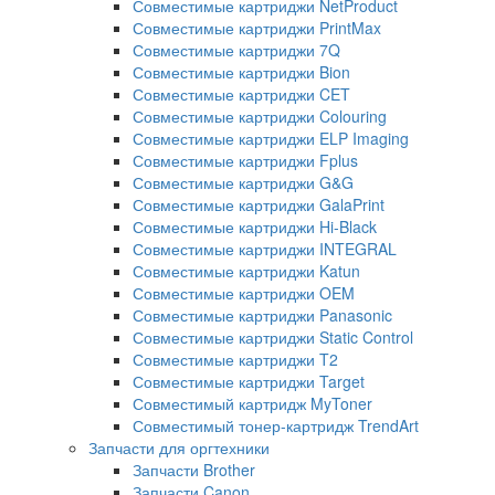
Совместимые картриджи NetProduct
Совместимые картриджи PrintMax
Совместимые картриджи 7Q
Совместимые картриджи Bion
Совместимые картриджи CET
Совместимые картриджи Colouring
Совместимые картриджи ELP Imaging
Совместимые картриджи Fplus
Совместимые картриджи G&G
Совместимые картриджи GalaPrint
Совместимые картриджи Hi-Black
Совместимые картриджи INTEGRAL
Совместимые картриджи Katun
Совместимые картриджи OEM
Совместимые картриджи Panasonic
Совместимые картриджи Static Control
Совместимые картриджи T2
Совместимые картриджи Target
Совместимый картридж MyToner
Совместимый тонер-картридж TrendArt
Запчасти для оргтехники
Запчасти Brother
Запчасти Canon