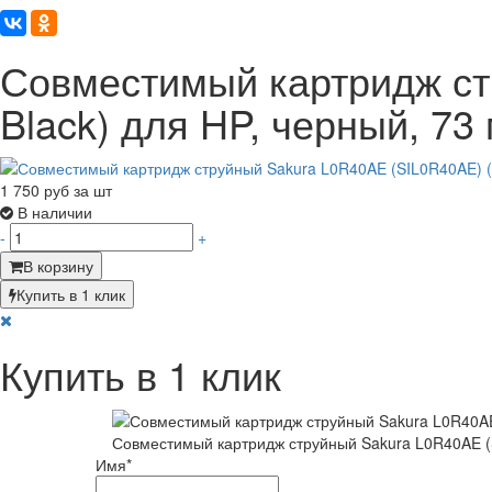
Совместимый картридж ст
Black) для HP, черный, 73 
1 750
руб за шт
В наличии
-
+
В корзину
Купить в 1 клик
Купить в 1 клик
Совместимый картридж струйный Sakura L0R40AE (SI
Имя
*