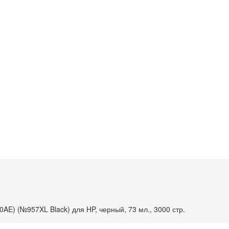
E) (№957XL Black) для HP, черный, 73 мл., 3000 стр.