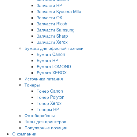
Запчасти HP
Запчасти Kyocera Mita
Запчасти OKI
Запчасти Ricoh
Запчасти Samsung
Запчасти Sharp
Запчасти Xerox
Бумага для офисной техники
Бумага Canon
Бумага HP
Бумага LOMOND
Бумага XEROX
Источники питания
Тонеры
Тонер Canon
Тонер Polyton
Тонер Xerox
Тонеры HP
Фотобарабаны
Чипы для принтеров
Популярные позиции
О компании