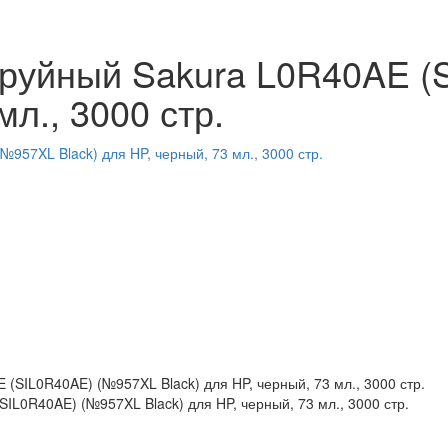
руйный Sakura L0R40AE (
мл., 3000 стр.
L0R40AE) (№957XL Black) для HP, черный, 73 мл., 3000 стр.