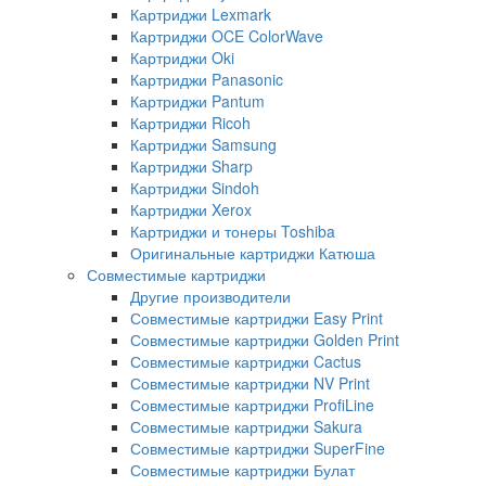
Картриджи Lexmark
Картриджи OCE ColorWave
Картриджи Oki
Картриджи Panasonic
Картриджи Pantum
Картриджи Ricoh
Картриджи Samsung
Картриджи Sharp
Картриджи Sindoh
Картриджи Xerox
Картриджи и тонеры Toshiba
Оригинальные картриджи Катюша
Совместимые картриджи
Другие производители
Совместимые картриджи Easy Print
Совместимые картриджи Golden Print
Совместимые картриджи Cactus
Совместимые картриджи NV Print
Совместимые картриджи ProfiLine
Совместимые картриджи Sakura
Совместимые картриджи SuperFine
Совместимые картриджи Булат