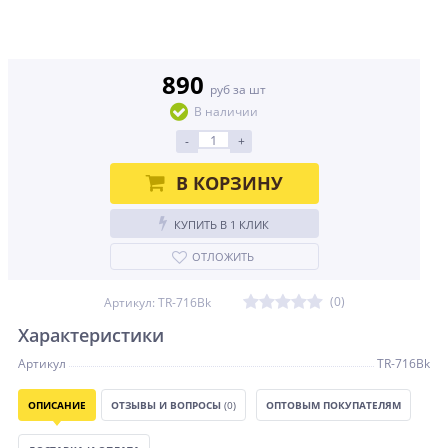
890
руб за шт
В наличии
-
+
В КОРЗИНУ
КУПИТЬ В 1 КЛИК
ОТЛОЖИТЬ
(0)
Артикул: TR-716Bk
Характеристики
Артикул
TR-716Bk
ОПИСАНИЕ
ОТЗЫВЫ И ВОПРОСЫ
(0)
ОПТОВЫМ ПОКУПАТЕЛЯМ