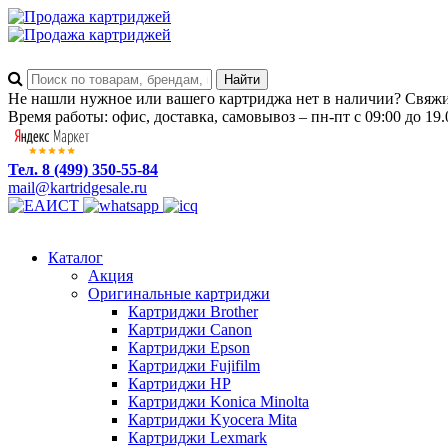
Не нашли нужное или вашего картриджа нет в наличии? Свяжит
Время работы: офис, доставка, самовывоз – пн-пт с 09:00 до 19.
Тел. 8 (499) 350-55-84
mail@kartridgesale.ru
Каталог
Акция
Оригинальные картриджи
Картриджи Brother
Картриджи Canon
Картриджи Epson
Картриджи Fujifilm
Картриджи HP
Картриджи Konica Minolta
Картриджи Kyocera Mita
Картриджи Lexmark