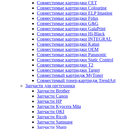
Совместимые картриджи CET
Совместимые картриджи Colouring
Совместимые картриджи ELP Imaging
Совместимые картриджи Fplus
Совместимые картриджи G&G
Совместимые картриджи GalaPrint
Совместимые картриджи Hi-Black
Совместимые картриджи INTEGRAL
Совместимые картриджи Katun
Совместимые картриджи OEM
Совместимые картриджи Panasonic
Совместимые картриджи Static Control
Совместимые картриджи T2
Совместимые картриджи Target
Совместимый картридж MyToner
Совместимый тонер-картридж TrendArt
Запчасти для оргтехники
Запчасти Brother
Запчасти Canon
Запчасти HP
Запчасти Kyocera Mita
Запчасти OKI
Запчасти Ricoh
Запчасти Samsung
Запчасти Sharp