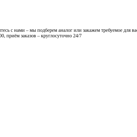
есь с нами – мы подберем аналог или закажем требуемое для ва
00, приём заказов – круглосуточно 24/7