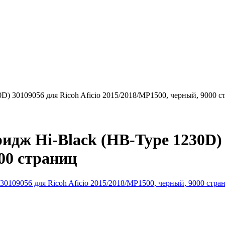
) 30109056 для Ricoh Aficio 2015/2018/MP1500, черный, 9000 с
ж Hi-Black (HB-Type 1230D) 3
00 страниц