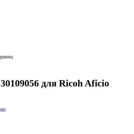
траниц
0109056 для Ricoh Aficio