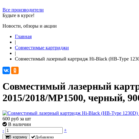
Все производители
Будьте в курсе!
Новости, обзоры и акции
Главная
|
Совместимые картриджи
|
Совместимый лазерный картридж Hi-Black (HB-Type 1230D
Совместимый лазерный картрид
2015/2018/MP1500, черный, 90
600
руб за шт
В наличии
-
+
В корзину
Добавлено