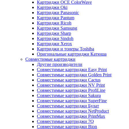
Картриджи OCE ColorWave
Картриджи Oki
Картриджи Panasonic
Картриджи Pantum
Картриджи Ricoh
Картриджи Samsung
Картриджи Sharp
Картриджи Sindoh
Картриджи Xerox
Картриджи и тонеры Toshiba
Оригинальные картриджи Катюша
Совместимые картриджи
Другие производители
Совместимые картриджи Easy Print
Совместимые картриджи Golden Print
Совместимые картриджи Cactus
Совместимые картриджи NV Print
Совместимые картриджи ProfiLine
Совместимые картриджи Sakura
Совместимые картриджи SuperFine
Совместимые картриджи Булат
Совместимые картриджи NetProduct
Совместимые картриджи PrintMax
Совместимые картриджи 7Q
Совместимые картриджи Bion