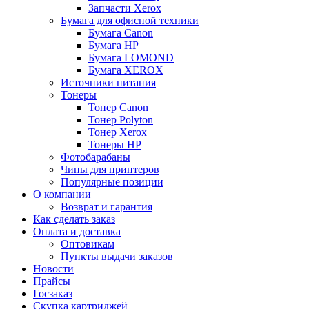
Запчасти Xerox
Бумага для офисной техники
Бумага Canon
Бумага HP
Бумага LOMOND
Бумага XEROX
Источники питания
Тонеры
Тонер Canon
Тонер Polyton
Тонер Xerox
Тонеры HP
Фотобарабаны
Чипы для принтеров
Популярные позиции
О компании
Возврат и гарантия
Как сделать заказ
Оплата и доставка
Оптовикам
Пункты выдачи заказов
Новости
Прайсы
Госзаказ
Скупка картриджей