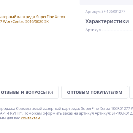
Артикул: SF-106R01277
Характеристики
Артикул
ОТЗЫВЫ И ВОПРОСЫ
(0)
ОПТОВЫМ ПОКУПАТЕЛЯМ
продажа Совместимый лазерный картридж SuperFine Xerox 106R01277 W
РТ-ГРУПП". Поможем оформить заказ на артикул Артикул: SF-106R0127
ым для вас
контактам
.