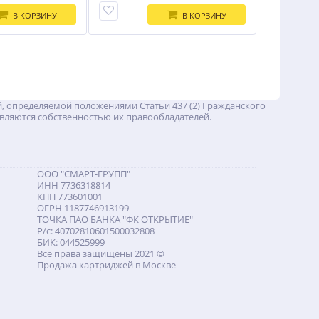
В КОРЗИНУ
В КОРЗИНУ
, определяемой положениями Статьи 437 (2) Гражданского
вляются собственностью их правообладателей.
ООО "СМАРТ-ГРУПП"
ИНН 7736318814
КПП 773601001
ОГРН 1187746913199
ТОЧКА ПАО БАНКА "ФК ОТКРЫТИЕ"
Р/с: 40702810601500032808
БИК: 044525999
Все права защищены 2021 ©
Продажа картриджей в Москве