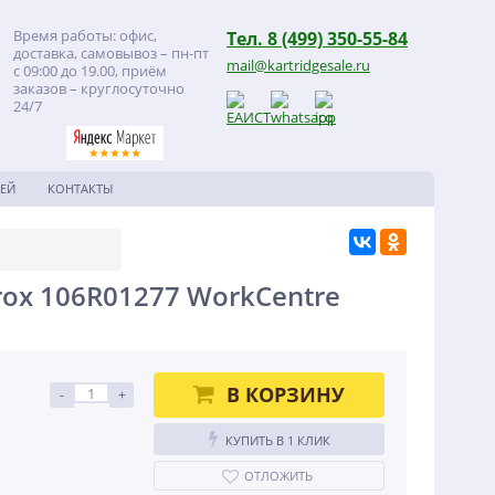
Время работы: офис,
Тел. 8 (499) 350-55-84
доставка, самовывоз – пн-пт
mail@kartridgesale.ru
с 09:00 до 19.00, приём
заказов – круглосуточно
24/7
ЕЙ
КОНТАКТЫ
ox 106R01277 WorkCentre
В КОРЗИНУ
-
+
КУПИТЬ В 1 КЛИК
ОТЛОЖИТЬ