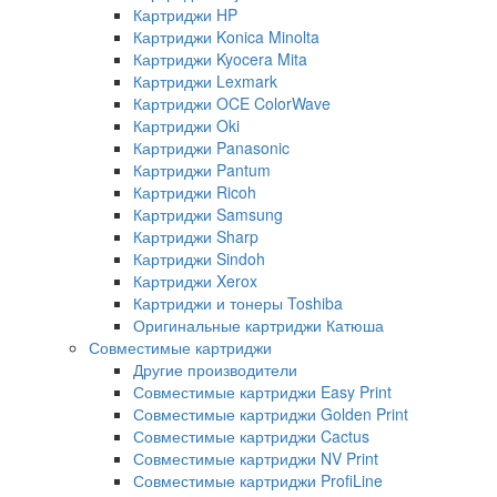
Картриджи HP
Картриджи Konica Minolta
Картриджи Kyocera Mita
Картриджи Lexmark
Картриджи OCE ColorWave
Картриджи Oki
Картриджи Panasonic
Картриджи Pantum
Картриджи Ricoh
Картриджи Samsung
Картриджи Sharp
Картриджи Sindoh
Картриджи Xerox
Картриджи и тонеры Toshiba
Оригинальные картриджи Катюша
Совместимые картриджи
Другие производители
Совместимые картриджи Easy Print
Совместимые картриджи Golden Print
Совместимые картриджи Cactus
Совместимые картриджи NV Print
Совместимые картриджи ProfiLine