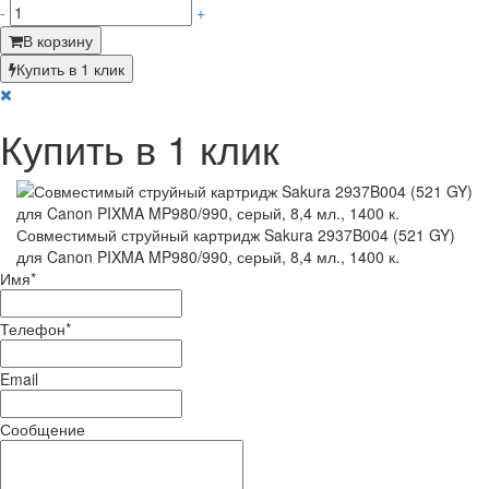
-
+
В корзину
Купить в 1 клик
Купить в 1 клик
Совместимый струйный картридж Sakura 2937B004 (521 GY)
для Canon PIXMA MP980/990, серый, 8,4 мл., 1400 к.
Имя
*
Телефон
*
Email
Сообщение