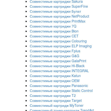
Совместимые картриджи Sakura
Совместимые картриджи SuperFine
Совместимые картриджи Булат
Совместимые картриджи NetProduct
Совместимые картриджи PrintMax
Совместимые картриджи 7Q
Совместимые картриджи Bion
Совместимые картриджи CET
Совместимые картриджи Colouring
Совместимые картриджи ELP Imaging
Совместимые картриджи Fplus
Совместимые картриджи G&G
Совместимые картриджи GalaPrint
Совместимые картриджи Hi-Black
Совместимые картриджи INTEGRAL
Совместимые картриджи Katun
Совместимые картриджи OEM
Совместимые картриджи Panasonic
Совместимые картриджи Static Control
Совместимые картриджи T2
Совместимые картриджи Target
Совместимый картридж MyToner
Совместимый тонер-картридж TrendArt