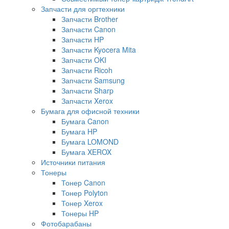
Запчасти для оргтехники
Запчасти Brother
Запчасти Canon
Запчасти HP
Запчасти Kyocera Mita
Запчасти OKI
Запчасти Ricoh
Запчасти Samsung
Запчасти Sharp
Запчасти Xerox
Бумага для офисной техники
Бумага Canon
Бумага HP
Бумага LOMOND
Бумага XEROX
Источники питания
Тонеры
Тонер Canon
Тонер Polyton
Тонер Xerox
Тонеры HP
Фотобарабаны