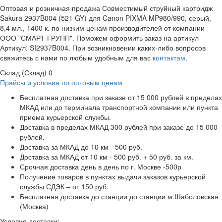
Оптовая и розничная продажа Совместимый струйный картридж
Sakura 2937B004 (521 GY) для Canon PIXMA MP980/990, серый,
8,4 мл., 1400 к. по низким ценам производителей от компании
ООО "СМАРТ-ГРУПП". Поможем оформить заказ на артикул
Артикул: SI2937B004. При возникновении каких-либо вопросов
свяжитесь с нами по любым удобным для вас
контактам
.
Склад (Склад)
0
Прайсы и условия по оптовым ценам
Бесплатная доставка при заказе от 15 000 рублей в пределах
МКАД или до терминала транспортной компании или пункта
приема курьерской службы.
Доставка в пределах МКАД 300 рублей при заказе до 15 000
рублей.
Доставка за МКАД до 10 км - 500 руб.
Доставка за МКАД от 10 км - 500 руб. + 50 руб. за км.
Срочная доставка день в день по г. Москве -500р
Получение товаров в пунктах выдачи заказов курьерской
службы СДЭК – от 150 руб.
Бесплатная доставка до станции до станции м.Шаболовская
(Москва)
Условия доставки: