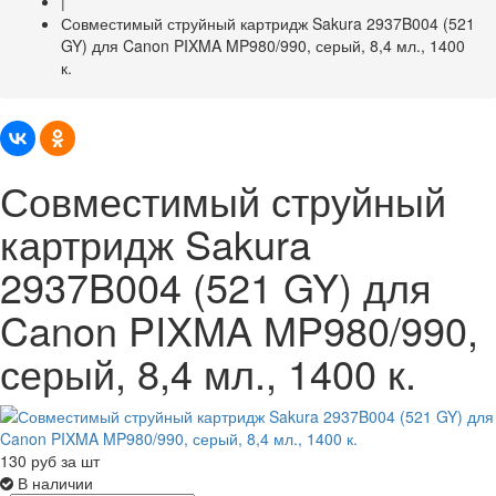
|
Совместимый струйный картридж Sakura 2937B004 (521
GY) для Canon PIXMA MP980/990, серый, 8,4 мл., 1400
к.
Совместимый струйный
картридж Sakura
2937B004 (521 GY) для
Canon PIXMA MP980/990,
серый, 8,4 мл., 1400 к.
130
руб за шт
В наличии