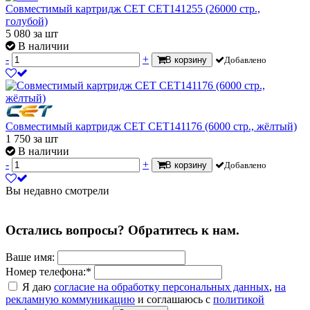
Совместимый картридж CET CET141255 (26000 стр.,
голубой)
5 080
за шт
В наличии
-
+
В корзину
Добавлено
Совместимый картридж CET CET141176 (6000 стр., жёлтый)
1 750
за шт
В наличии
-
+
В корзину
Добавлено
Вы недавно смотрели
Остались вопросы? Обратитесь к нам.
Ваше имя:
Номер телефона:*
Я даю
согласие на обработку персональных данных
,
на
рекламную коммуникацию
и соглашаюсь с
политикой