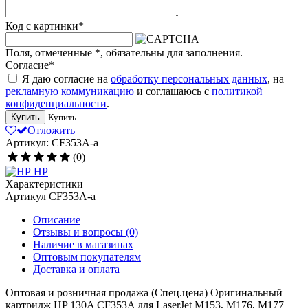
Код с картинки
*
Поля, отмеченные
*
, обязательны для заполнения.
Согласие
*
Я даю согласие на
обработку персональных данных
, на
рекламную коммуникацию
и соглашаюсь с
политикой
конфиденциальности
.
Купить
Купить
Отложить
Артикул: CF353A-a
(0)
HP
Характеристики
Артикул
CF353A-a
Описание
Отзывы и вопросы
(0)
Наличие в магазинах
Оптовым покупателям
Доставка и оплата
Оптовая и розничная продажа (Спец.цена) Оригинальный
картридж HP 130A CF353A для LaserJet M153, M176, M177