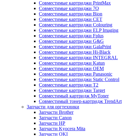
Совместимые картриджи PrintMax
Совместимые картриджи 7Q
Совместимые картриджи Bion
Совместимые картриджи CET
Совместимые картриджи Colouring
Совместимые картриджи ELP Imaging
Совместимые картриджи Fplus
Совместимые картриджи G&G
Совместимые картриджи GalaPrint
Совместимые картриджи Hi-Black
Совместимые картриджи INTEGRAL
Совместимые картриджи Katun
Совместимые картриджи OEM
Совместимые картриджи Panasonic
Совместимые картриджи Static Control
Совместимые картриджи T2
Совместимые картриджи Target
Совместимый картридж MyToner
Совместимый тонер-картридж TrendArt
Запчасти для оргтехники
Запчасти Brother
Запчасти Canon
Запчасти HP
Запчасти Kyocera Mita
Запчасти OKI