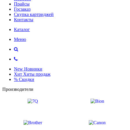
Прайсы
Госзаказ
Скупка картриджей
Контакты
Каталог
Меню
New
Новинки
Хит
Хиты продаж
%
Скидки
Производители