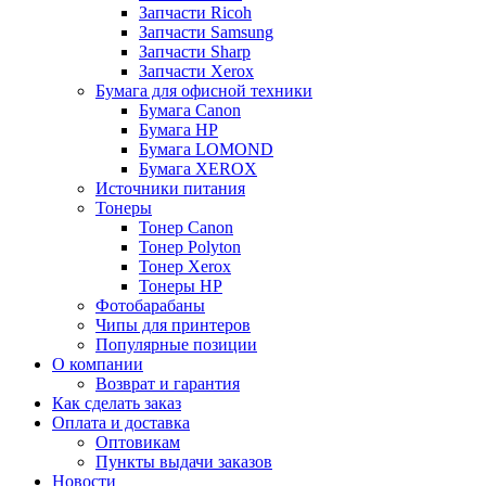
Запчасти Ricoh
Запчасти Samsung
Запчасти Sharp
Запчасти Xerox
Бумага для офисной техники
Бумага Canon
Бумага HP
Бумага LOMOND
Бумага XEROX
Источники питания
Тонеры
Тонер Canon
Тонер Polyton
Тонер Xerox
Тонеры HP
Фотобарабаны
Чипы для принтеров
Популярные позиции
О компании
Возврат и гарантия
Как сделать заказ
Оплата и доставка
Оптовикам
Пункты выдачи заказов
Новости