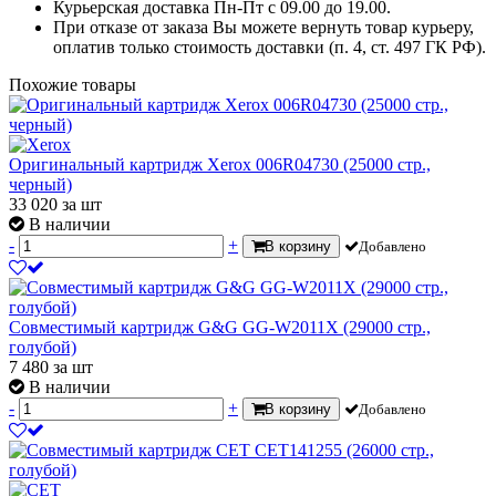
Курьерская доставка Пн-Пт с 09.00 до 19.00.
При отказе от заказа Вы можете вернуть товар курьеру,
оплатив только стоимость доставки (п. 4, ст. 497 ГК РФ).
Похожие товары
Оригинальный картридж Xerox 006R04730 (25000 стр.,
черный)
33 020
за шт
В наличии
-
+
В корзину
Добавлено
Совместимый картридж G&G GG-W2011X (29000 стр.,
голубой)
7 480
за шт
В наличии
-
+
В корзину
Добавлено