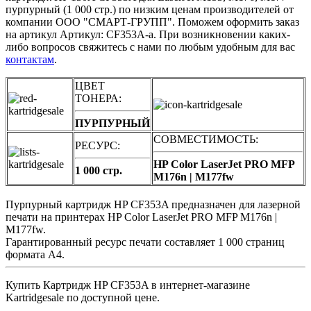
пурпурный (1 000 стр.) по низким ценам производителей от
компании ООО "СМАРТ-ГРУПП". Поможем оформить заказ
на артикул Артикул: CF353A-a. При возникновении каких-
либо вопросов свяжитесь с нами по любым удобным для вас
контактам
.
ЦВЕТ
ТОНЕРА:
ПУРПУРНЫЙ
СОВМЕСТИМОСТЬ:
РЕСУРС:
HP Color LaserJet PRO MFP
1 000 стр.
M176n | M177fw
Пурпурный картридж HP CF353A предназначен для лазерной
печати на принтерах HP Color LaserJet PRO MFP M176n |
M177fw.
Гарантированный ресурс печати составляет 1 000 страниц
формата А4.
Купить Картридж HP CF353A в интернет-магазине
Kartridgesale по доступной цене.