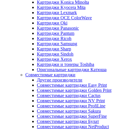
Картриджи Konica Minolta
Картриджи Kyocera Mita
Картриджи Lexmark
Картриджи OCE ColorWave
Картриджи Oki
Картриджи Panasonic
Картриджи Pantum
Картриджи Ricoh
Картриджи Samsung
Картриджи Sharp
Картриджи Sindoh
Картриджи Xerox
Картриджи и тонеры Toshiba
Оригинальные картриджи Катюша
Совместимые картриджи
Другие производители
Совместимые картриджи Easy Print
Совместимые картриджи Golden Print
Совместимые картриджи Cactus
Совместимые картриджи NV Print
Совместимые картриджи ProfiLine
Совместимые картриджи Sakura
Совместимые картриджи SuperFine
Совместимые картриджи Булат
Совместимые картриджи NetProduct