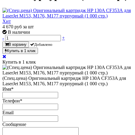
Хит
4 670
руб за шт
В наличии
-
+
В корзину
Добавлено
Купить в 1 клик
Купить в 1 клик
(Спец.цена) Оригинальный картридж HP 130A CF353A для
LaserJet M153, M176, M177 пурпурный (1 000 стр.)
Имя
*
Телефон
*
Email
Сообщение