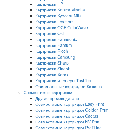
Картриджи HP
Картриджи Konica Minolta
Картриджи Kyocera Mita
Картриджи Lexmark
Картриджи OCE ColorWave
Картриджи Oki
Картриджи Panasonic
Картриджи Pantum
Картриджи Ricoh
Картриджи Samsung
Картриджи Sharp
Картриджи Sindoh
Картриджи Xerox
Картриджи и тонеры Toshiba
Оригинальные картриджи Катюша
Совместимые картриджи
Другие производители
Совместимые картриджи Easy Print
Совместимые картриджи Golden Print
Совместимые картриджи Cactus
Совместимые картриджи NV Print
Совместимые картриджи ProfiLine