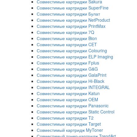
Совместимые картриджи Sakura
Совместимые картриджи SuperFine
Совместимые картриджи Булат
Совместимые картриджи NetProduct
Совместимые картриджи PrintMax
Совместимые картриджи 7Q
Совместимые картриджи Bion
Совместимые картриджи CET
Совместимые картриджи Colouring
Совместимые картриджи ELP Imaging
Совместимые картриджи Fplus
Совместимые картриджи G&G
Совместимые картриджи GalaPrint
Совместимые картриджи Hi-Black
Совместимые картриджи INTEGRAL
Совместимые картриджи Katun
Совместимые картриджи OEM
Совместимые картриджи Panasonic
Совместимые картриджи Static Control
Совместимые картриджи T2
Совместимые картриджи Target
Совместимый картридж MyToner
Совместимый тонер-картридж TrendArt