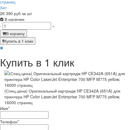
Хит
26 390
руб за шт
В наличии
-
+
В корзину
Купить в 1 клик
Купить в 1 клик
(Спец.цена) Оригинальный картридж HP CE342A (651A) для
принтера HP Color LaserJet Enterprise 700 MFP M775 yellow,
16000 страниц
Имя
*
Телефон
*