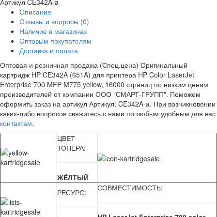
Артикул
CE342A-a
Описание
Отзывы и вопросы
(0)
Наличие в магазинах
Оптовым покупателям
Доставка и оплата
Оптовая и розничная продажа (Спец.цена) Оригинальный
картридж HP CE342A (651A) для принтера HP Color LaserJet
Enterprise 700 MFP M775 yellow, 16000 страниц по низким ценам
производителей от компании ООО "СМАРТ-ГРУПП". Поможем
оформить заказ на артикул Артикул: CE342A-a. При возникновении
каких-либо вопросов свяжитесь с нами по любым удобным для вас
контактам
.
ЦВЕТ
ТОНЕРА:
ЖЁЛТЫЙ
СОВМЕСТИМОСТЬ:
РЕСУРС: