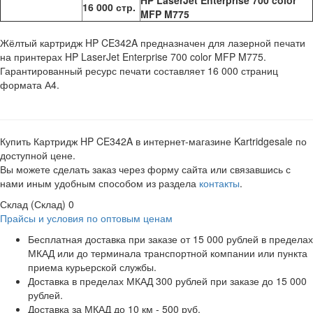
HP LaserJet Enterprise 700 color
16 000 стр.
MFP M775
Жёлтый картридж HP CE342A предназначен для лазерной печати
на принтерах HP LaserJet Enterprise 700 color MFP M775.
Гарантированный ресурс печати составляет 16 000 страниц
формата А4.
Купить Картридж HP CE342A в интернет-магазине Kartridgesale по
доступной цене.
Вы можете сделать заказ через форму сайта или связавшись с
нами иным удобным способом из раздела
контакты
.
Склад (Склад)
0
Прайсы и условия по оптовым ценам
Бесплатная доставка при заказе от 15 000 рублей в пределах
МКАД или до терминала транспортной компании или пункта
приема курьерской службы.
Доставка в пределах МКАД 300 рублей при заказе до 15 000
рублей.
Доставка за МКАД до 10 км - 500 руб.