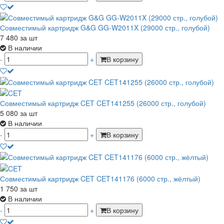
Совместимый картридж G&G GG-W2011X (29000 стр., голубой)
7 480
за шт
В наличии
-
+
В корзину
Совместимый картридж CET CET141255 (26000 стр., голубой)
5 080
за шт
В наличии
-
+
В корзину
Совместимый картридж CET CET141176 (6000 стр., жёлтый)
1 750
за шт
В наличии
-
+
В корзину