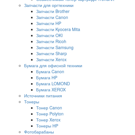
Запчасти для оргтехники
Запчасти Brother
Запчасти Canon
Запчасти HP
Запчасти Kyocera Mita
Запчасти OKI
Запчасти Ricoh
Запчасти Samsung
Запчасти Sharp
Запчасти Xerox
Бумага для офисной техники
Бумага Canon
Бумага HP
Бумага LOMOND
Бумага XEROX
Источники питания
Тонеры
Тонер Canon
Тонер Polyton
Тонер Xerox
Тонеры HP
Фотобарабаны