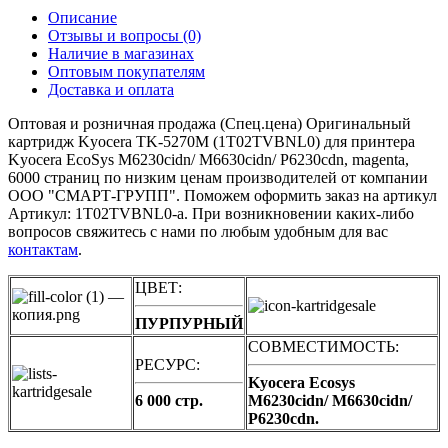
Описание
Отзывы и вопросы
(0)
Наличие в магазинах
Оптовым покупателям
Доставка и оплата
Оптовая и розничная продажа (Спец.цена) Оригинальный
картридж Kyocera TK-5270M (1T02TVBNL0) для принтера
Kyocera EcoSys M6230cidn/ M6630cidn/ P6230cdn, magenta,
6000 страниц по низким ценам производителей от компании
ООО "СМАРТ-ГРУПП". Поможем оформить заказ на артикул
Артикул: 1T02TVBNL0-a. При возникновении каких-либо
вопросов свяжитесь с нами по любым удобным для вас
контактам
.
ЦВЕТ:
ПУРПУРНЫЙ
СОВМЕСТИМОСТЬ:
РЕСУРС:
Kyocera Ecosys
6 000 стр.
M6230cidn/ M6630cidn/
P6230cdn.