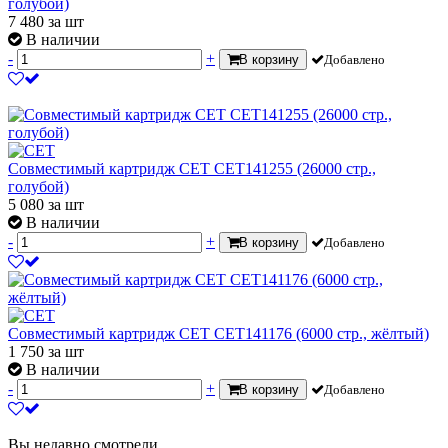
голубой)
7 480
за шт
В наличии
-
+
В корзину
Добавлено
Совместимый картридж CET CET141255 (26000 стр.,
голубой)
5 080
за шт
В наличии
-
+
В корзину
Добавлено
Совместимый картридж CET CET141176 (6000 стр., жёлтый)
1 750
за шт
В наличии
-
+
В корзину
Добавлено
Вы недавно смотрели