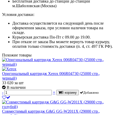
Бесплатная доставка до станции до станции
м.Шаболовская (Москва)
Условия доставки:
Доставка осуществляется на следующий день после
оформления заказа, при условии наличия товара на
складе.
Курьерская доставка Пн-Пт с 09.00 до 19.00.
При отказе от заказа Вы можете вернуть товар курьеру,
оплатив только стоимость доставки (п. 4, ст. 497 ГК РФ).
Похожие товары
Оригинальный картридж Xerox 006R04730 (25000 стр.,
черный)
33 020
за шт
В наличии
-
+
В корзину
Добавлено
Совместимый картридж G&G GG-W2011X (29000 стр.,