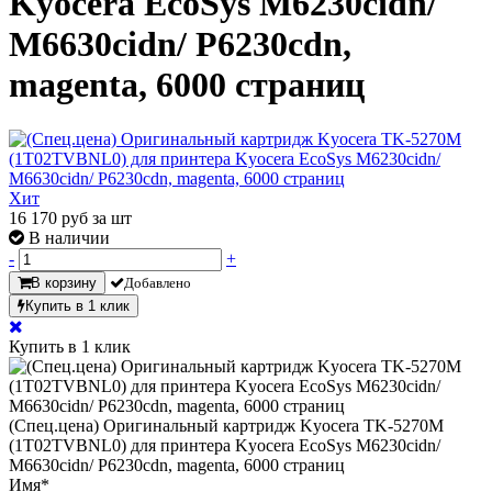
Kyocera EcoSys M6230cidn/
M6630cidn/ P6230cdn,
magenta, 6000 страниц
Хит
16 170
руб за шт
В наличии
-
+
В корзину
Добавлено
Купить в 1 клик
Купить в 1 клик
(Спец.цена) Оригинальный картридж Kyocera TK-5270M
(1T02TVBNL0) для принтера Kyocera EcoSys M6230cidn/
M6630cidn/ P6230cdn, magenta, 6000 страниц
Имя
*