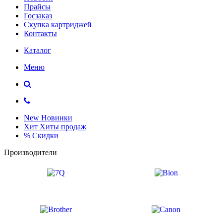
Прайсы
Госзаказ
Скупка картриджей
Контакты
Каталог
Меню
New
Новинки
Хит
Хиты продаж
%
Скидки
Производители