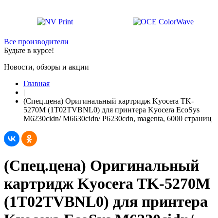
Все производители
Будьте в курсе!
Новости, обзоры и акции
Главная
|
(Спец.цена) Оригинальный картридж Kyocera TK-
5270M (1T02TVBNL0) для принтера Kyocera EcoSys
M6230cidn/ M6630cidn/ P6230cdn, magenta, 6000 страниц
(Спец.цена) Оригинальный
картридж Kyocera TK-5270M
(1T02TVBNL0) для принтера