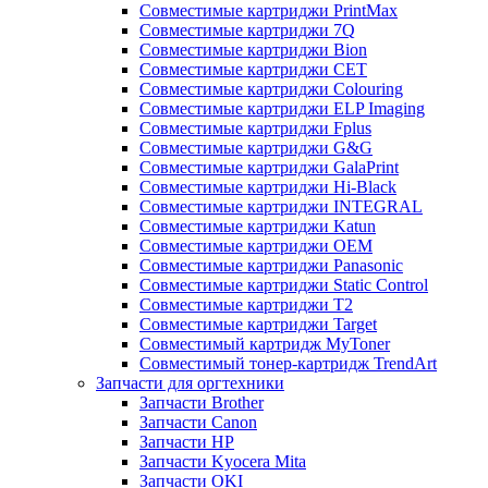
Совместимые картриджи PrintMax
Совместимые картриджи 7Q
Совместимые картриджи Bion
Совместимые картриджи CET
Совместимые картриджи Colouring
Совместимые картриджи ELP Imaging
Совместимые картриджи Fplus
Совместимые картриджи G&G
Совместимые картриджи GalaPrint
Совместимые картриджи Hi-Black
Совместимые картриджи INTEGRAL
Совместимые картриджи Katun
Совместимые картриджи OEM
Совместимые картриджи Panasonic
Совместимые картриджи Static Control
Совместимые картриджи T2
Совместимые картриджи Target
Совместимый картридж MyToner
Совместимый тонер-картридж TrendArt
Запчасти для оргтехники
Запчасти Brother
Запчасти Canon
Запчасти HP
Запчасти Kyocera Mita
Запчасти OKI