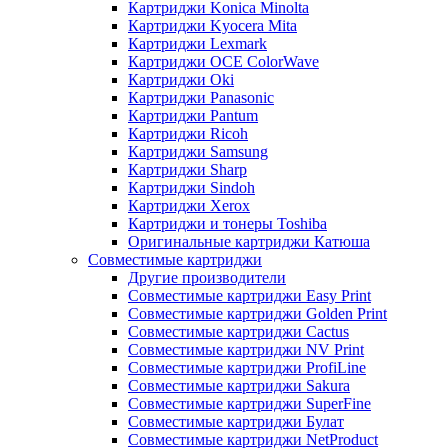
Картриджи Konica Minolta
Картриджи Kyocera Mita
Картриджи Lexmark
Картриджи OCE ColorWave
Картриджи Oki
Картриджи Panasonic
Картриджи Pantum
Картриджи Ricoh
Картриджи Samsung
Картриджи Sharp
Картриджи Sindoh
Картриджи Xerox
Картриджи и тонеры Toshiba
Оригинальные картриджи Катюша
Совместимые картриджи
Другие производители
Совместимые картриджи Easy Print
Совместимые картриджи Golden Print
Совместимые картриджи Cactus
Совместимые картриджи NV Print
Совместимые картриджи ProfiLine
Совместимые картриджи Sakura
Совместимые картриджи SuperFine
Совместимые картриджи Булат
Совместимые картриджи NetProduct