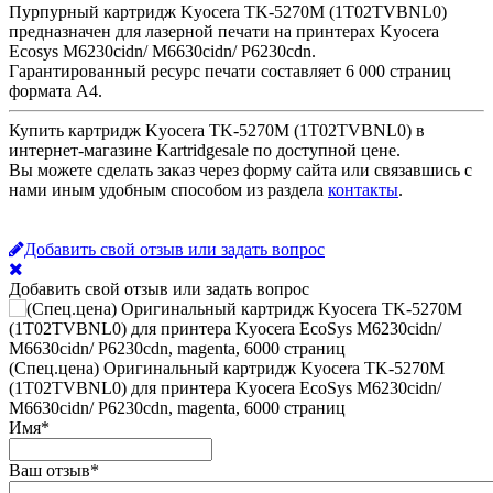
Пурпурный картридж Kyocera TK-5270M (1T02TVBNL0)
предназначен для лазерной печати на принтерах Kyocera
Ecosys M6230cidn/ M6630cidn/ P6230cdn.
Гарантированный ресурс печати составляет 6 000 страниц
формата А4.
Купить картридж Kyocera TK-5270M (1T02TVBNL0) в
интернет-магазине Kartridgesale по доступной цене.
Вы можете сделать заказ через форму сайта или связавшись с
нами иным удобным способом из раздела
контакты
.
Добавить свой отзыв или задать вопрос
Добавить свой отзыв или задать вопрос
(Спец.цена) Оригинальный картридж Kyocera TK-5270M
(1T02TVBNL0) для принтера Kyocera EcoSys M6230cidn/
M6630cidn/ P6230cdn, magenta, 6000 страниц
Имя
*
Ваш отзыв
*