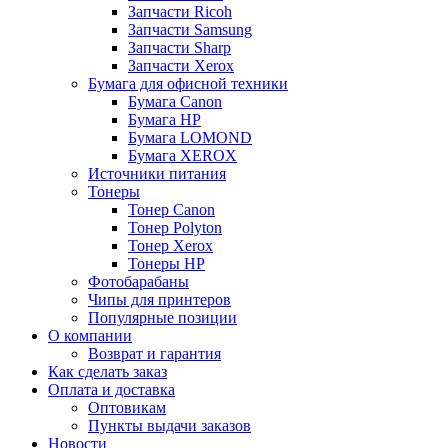
Запчасти Ricoh
Запчасти Samsung
Запчасти Sharp
Запчасти Xerox
Бумага для офисной техники
Бумага Canon
Бумага HP
Бумага LOMOND
Бумага XEROX
Источники питания
Тонеры
Тонер Canon
Тонер Polyton
Тонер Xerox
Тонеры HP
Фотобарабаны
Чипы для принтеров
Популярные позиции
О компании
Возврат и гарантия
Как сделать заказ
Оплата и доставка
Оптовикам
Пункты выдачи заказов
Новости