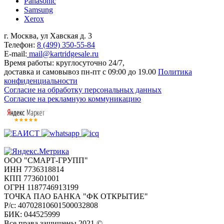
Panasonic
Samsung
Xerox
г. Москва, ул Хавская д. 3
Телефон:
8 (499) 350-55-84
E-mail:
mail@kartridgesale.ru
Время работы: круглосуточно 24/7,
доставка и самовывоз пн-пт с 09:00 до 19.00
Политика
конфиденциальности
Согласие на обработку персональных данных
Согласие на рекламную коммуникацию
ООО "СМАРТ-ГРУПП"
ИНН 7736318814
КПП 773601001
ОГРН 1187746913199
ТОЧКА ПАО БАНКА "ФК ОТКРЫТИЕ"
Р/с: 40702810601500032808
БИК: 044525999
Все права защищены 2021 ©