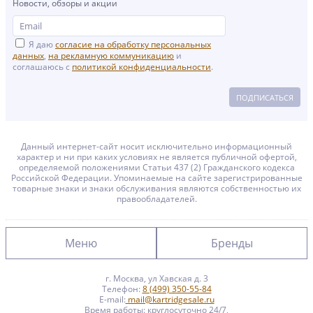
Новости, обзоры и акции
Я даю
согласие на обработку персональных
данных
,
на рекламную коммуникацию
и
соглашаюсь с
политикой конфиденциальности
.
ПОДПИСАТЬСЯ
Данный интернет-сайт носит исключительно информационный
характер и ни при каких условиях не является публичной офертой,
определяемой положениями Статьи 437 (2) Гражданского кодекса
Российской Федерации. Упоминаемые на сайте зарегистрированные
товарные знаки и знаки обслуживания являются собственностью их
правообладателей.
Меню
Бренды
г. Москва, ул Хавская д. 3
Главная
Brother
Телефон:
8 (499) 350-55-84
E-mail:
mail@kartridgesale.ru
Время работы: круглосуточно 24/7,