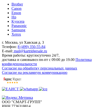
Brother
Canon
Epson
Hp
Kyocera
Panasonic
Samsung
Xerox
г. Москва, ул Хавская д. 3
Телефон:
8 (499) 350-55-84
E-mail:
mail@kartridgesale.ru
Время работы: круглосуточно 24/7,
доставка и самовывоз пн-пт с 09:00 до 19.00
Политика
конфиденциальности
Согласие на обработку персональных данных
Согласие на рекламную коммуникацию
ООО "СМАРТ-ГРУПП"
ИНН 7736318814