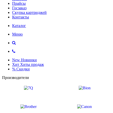
Прайсы
Госзаказ
Скупка картриджей
Контакты
Каталог
Меню
New
Новинки
Хит
Хиты продаж
%
Скидки
Производители