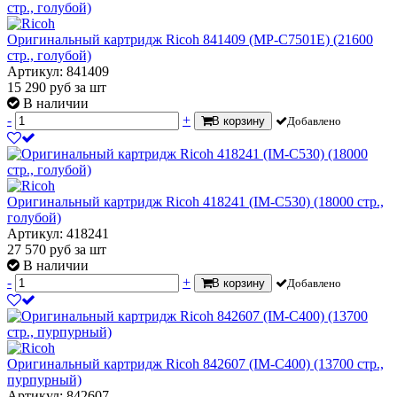
Оригинальный картридж Ricoh 841409 (MP-C7501E) (21600
стр., голубой)
Артикул: 841409
15 290
руб
за шт
В наличии
-
+
В корзину
Добавлено
Оригинальный картридж Ricoh 418241 (IM-C530) (18000 стр.,
голубой)
Артикул: 418241
27 570
руб
за шт
В наличии
-
+
В корзину
Добавлено
Оригинальный картридж Ricoh 842607 (IM-C400) (13700 стр.,
пурпурный)
Артикул: 842607