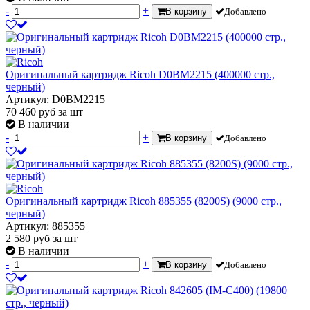
-
+
В корзину
Добавлено
Оригинальный картридж Ricoh D0BM2215 (400000 стр.,
черный)
Артикул: D0BM2215
70 460
руб
за шт
В наличии
-
+
В корзину
Добавлено
Оригинальный картридж Ricoh 885355 (8200S) (9000 стр.,
черный)
Артикул: 885355
2 580
руб
за шт
В наличии
-
+
В корзину
Добавлено