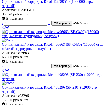
Оригинальный картридж Ricoh D2589510 (1000000 стр.,
черный)
Артикул: D2589510
35 020
руб
за шт
В наличии
-
+
В корзину
Добавлено
Оригинальный картридж Ricoh 406663 (SP-C430) (150000 стр.,
жёлтый, пурпурный, голубой)
Артикул: 406663
66 960
руб
за шт
В наличии
-
+
В корзину
Добавлено
Оригинальный картридж Ricoh 408296 (SP-230) (12000 стр.,
черный)
Артикул: 408296
13 530
руб
за шт
В наличии