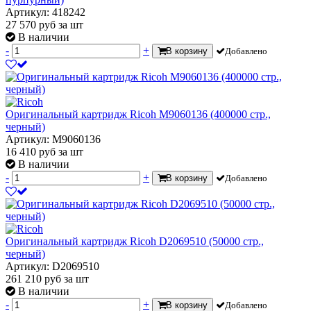
Артикул: 418242
27 570
руб
за шт
В наличии
-
+
В корзину
Добавлено
Оригинальный картридж Ricoh M9060136 (400000 стр.,
черный)
Артикул: M9060136
16 410
руб
за шт
В наличии
-
+
В корзину
Добавлено
Оригинальный картридж Ricoh D2069510 (50000 стр.,
черный)
Артикул: D2069510
261 210
руб
за шт
В наличии
-
+
В корзину
Добавлено