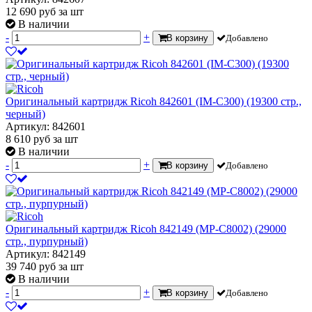
12 690
руб
за шт
В наличии
-
+
В корзину
Добавлено
Оригинальный картридж Ricoh 842601 (IM-C300) (19300 стр.,
черный)
Артикул: 842601
8 610
руб
за шт
В наличии
-
+
В корзину
Добавлено
Оригинальный картридж Ricoh 842149 (MP-C8002) (29000
стр., пурпурный)
Артикул: 842149
39 740
руб
за шт
В наличии
-
+
В корзину
Добавлено