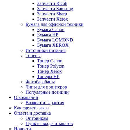
Запчасти Ricoh
Запчасти Samsung
Запчасти Sharp
Запчасти Xerox
Бумага для офисной техники
Бумага Canon
Бумага HP
Бумага LOMOND
Бумага XEROX
Источники питания
Тонеры
Тонер Canon
Тонер Polyton
Тонер Xerox
Тонеры HP
Фотобарабаны
Чипы для принтеров
Популярные позиции
О компании
Возврат и гарантия
Как сделать заказ
Оплата и доставка
Оптовикам
Пункты выдачи заказов
Новости