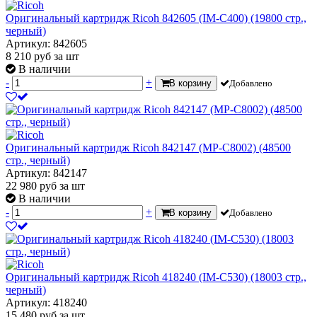
Оригинальный картридж Ricoh 842605 (IM-C400) (19800 стр.,
черный)
Артикул: 842605
8 210
руб
за шт
В наличии
-
+
В корзину
Добавлено
Оригинальный картридж Ricoh 842147 (MP-C8002) (48500
стр., черный)
Артикул: 842147
22 980
руб
за шт
В наличии
-
+
В корзину
Добавлено
Оригинальный картридж Ricoh 418240 (IM-C530) (18003 стр.,
черный)
Артикул: 418240
15 480
руб
за шт