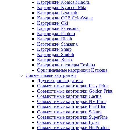
Картриджи Konica Minolta
Картриджи Kyocera Mita
Картриджи Lexmark
Картриджи OCE ColorWave
Картриджи Oki
Картриджи Panasonic
Картриджи Pantum
Картриджи Ricoh
Картриджи Samsung
Картриджи Sharp
Картриджи Sindoh
Картриджи Xerox
Картриджи и тонеры Toshiba
Оригинальные картриджи Катюша
Совместимые картриджи
Другие производители
Совместимые картриджи Easy Print
Совместимые картриджи Golden Print
Совместимые картриджи Cactus
Совместимые картриджи NV Print
Совместимые картриджи ProfiLine
Совместимые картриджи Sakura
Совместимые картриджи SuperFine
Совместимые картриджи Булат
Совместимые картриджи NetProduct