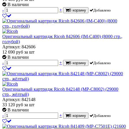
В наличии
-
+
В корзину
Добавлено
Оригинальный картридж Ricoh 842606 (IM-C400) (8000 стр.,
голубой)
Артикул: 842606
12 690
руб
за шт
В наличии
-
+
В корзину
Добавлено
Оригинальный картридж Ricoh 842148 (MP-C8002) (29000
стр., жёлтый)
Артикул: 842148
33 120
руб
за шт
В наличии
-
+
В корзину
Добавлено