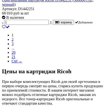
Оригинальный картридж Ricoh D1442251 (300000 стр.,
черный)
Артикул: D1442251
68 010
руб
за шт
В наличии
-
+
В корзину
Добавлено
1
2
3
...
20
21
Ctrl →
Цены на картриджи Ricoh
При выборе комплектующих Ricoh для своей оргтехники в
первую очередь смотрят на цены, старясь купить продукцию
по приемлемой стоимости. В нашем интернет магазине
можно подобрать отличные картриджи Ricoh, заказав их
недорого. Все тонер-картриджи Ricoh оригинальные и
отвечают стандартам качества.