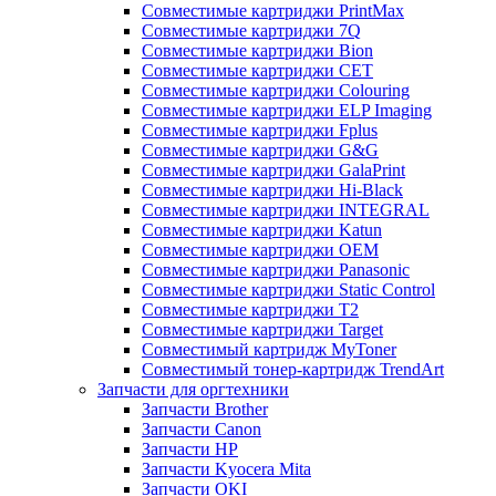
Совместимые картриджи PrintMax
Совместимые картриджи 7Q
Совместимые картриджи Bion
Совместимые картриджи CET
Совместимые картриджи Colouring
Совместимые картриджи ELP Imaging
Совместимые картриджи Fplus
Совместимые картриджи G&G
Совместимые картриджи GalaPrint
Совместимые картриджи Hi-Black
Совместимые картриджи INTEGRAL
Совместимые картриджи Katun
Совместимые картриджи OEM
Совместимые картриджи Panasonic
Совместимые картриджи Static Control
Совместимые картриджи T2
Совместимые картриджи Target
Совместимый картридж MyToner
Совместимый тонер-картридж TrendArt
Запчасти для оргтехники
Запчасти Brother
Запчасти Canon
Запчасти HP
Запчасти Kyocera Mita
Запчасти OKI