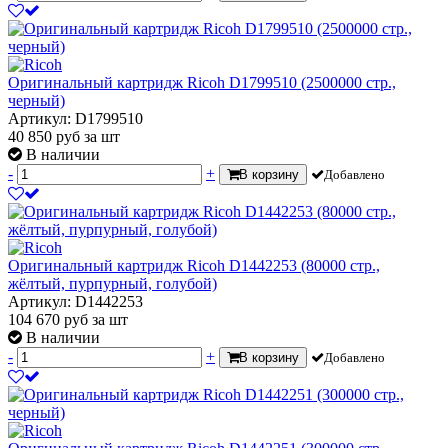
Оригинальный картридж Ricoh D1799510 (2500000 стр.,
черный)
Артикул: D1799510
40 850
руб
за шт
В наличии
-
+
В корзину
Добавлено
Оригинальный картридж Ricoh D1442253 (80000 стр.,
жёлтый, пурпурный, голубой)
Артикул: D1442253
104 670
руб
за шт
В наличии
-
+
В корзину
Добавлено