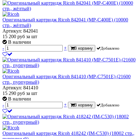
Оригинальный картридж Ricoh 842041 (MP-C400E) (10000
стр., жёлтый)
Артикул: 842041
15 200
руб
за шт
В наличии
-
+
В корзину
Добавлено
Оригинальный картридж Ricoh 841410 (MP-C7501E) (21600
стр., пурпурный)
Артикул: 841410
15 290
руб
за шт
В наличии
-
+
В корзину
Добавлено
Оригинальный картридж Ricoh 418242 (IM-C530) (18002 стр.,
пурпурный)