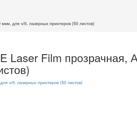
 мкм, для ч/б. лазерных принтеров (50 листов)
Laser Film прозрачная, А4
истов)