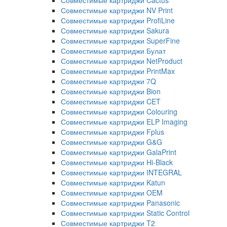
Совместимые картриджи Cactus
Совместимые картриджи NV Print
Совместимые картриджи ProfiLine
Совместимые картриджи Sakura
Совместимые картриджи SuperFine
Совместимые картриджи Булат
Совместимые картриджи NetProduct
Совместимые картриджи PrintMax
Совместимые картриджи 7Q
Совместимые картриджи Bion
Совместимые картриджи CET
Совместимые картриджи Colouring
Совместимые картриджи ELP Imaging
Совместимые картриджи Fplus
Совместимые картриджи G&G
Совместимые картриджи GalaPrint
Совместимые картриджи Hi-Black
Совместимые картриджи INTEGRAL
Совместимые картриджи Katun
Совместимые картриджи OEM
Совместимые картриджи Panasonic
Совместимые картриджи Static Control
Совместимые картриджи T2