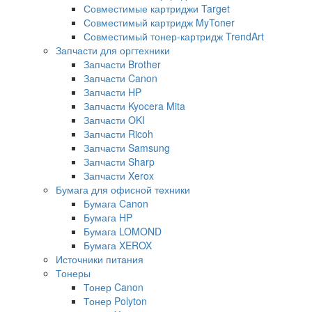
Совместимые картриджи Target
Совместимый картридж MyToner
Совместимый тонер-картридж TrendArt
Запчасти для оргтехники
Запчасти Brother
Запчасти Canon
Запчасти HP
Запчасти Kyocera Mita
Запчасти OKI
Запчасти Ricoh
Запчасти Samsung
Запчасти Sharp
Запчасти Xerox
Бумага для офисной техники
Бумага Canon
Бумага HP
Бумага LOMOND
Бумага XEROX
Источники питания
Тонеры
Тонер Canon
Тонер Polyton