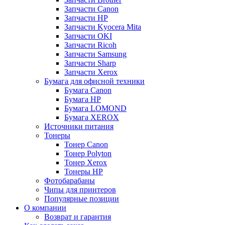
Запчасти Canon
Запчасти HP
Запчасти Kyocera Mita
Запчасти OKI
Запчасти Ricoh
Запчасти Samsung
Запчасти Sharp
Запчасти Xerox
Бумага для офисной техники
Бумага Canon
Бумага HP
Бумага LOMOND
Бумага XEROX
Источники питания
Тонеры
Тонер Canon
Тонер Polyton
Тонер Xerox
Тонеры HP
Фотобарабаны
Чипы для принтеров
Популярные позиции
О компании
Возврат и гарантия