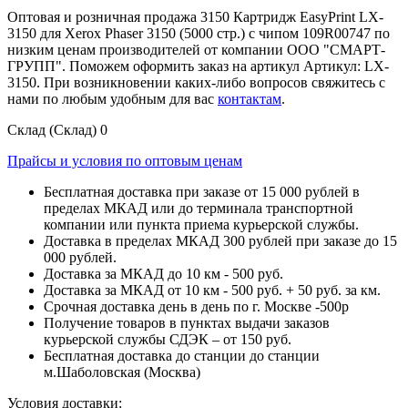
Оптовая и розничная продажа 3150 Картридж EasyPrint LX-
3150 для Xerox Phaser 3150 (5000 стр.) с чипом 109R00747 по
низким ценам производителей от компании ООО "СМАРТ-
ГРУПП". Поможем оформить заказ на артикул Артикул: LX-
3150. При возникновении каких-либо вопросов свяжитесь с
нами по любым удобным для вас
контактам
.
Склад (Склад)
0
Прайсы и условия по оптовым ценам
Бесплатная доставка при заказе от 15 000 рублей в
пределах МКАД или до терминала транспортной
компании или пункта приема курьерской службы.
Доставка в пределах МКАД 300 рублей при заказе до 15
000 рублей.
Доставка за МКАД до 10 км - 500 руб.
Доставка за МКАД от 10 км - 500 руб. + 50 руб. за км.
Срочная доставка день в день по г. Москве -500р
Получение товаров в пунктах выдачи заказов
курьерской службы СДЭК – от 150 руб.
Бесплатная доставка до станции до станции
м.Шаболовская (Москва)
Условия доставки: