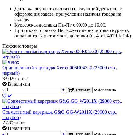
Доставка осуществляется на следующий день после
оформления заказа, при условии наличия товара на
складе.
Курьерская доставка Пн-Пт с 09.00 до 19.00.
При отказе от заказа Вы можете вернуть товар курьеру,
оплатив только стоимость доставки (п. 4, ст. 497 ГК РФ).
Похожие товары
Оригинальный картридж Xerox 006R04730 (25000 стр.,
черный)
33 020
за шт
В наличии
-
+
В корзину
Добавлено
Совместимый картридж G&G GG-W2011X (29000 стр.,
голубой)
7 480
за шт
В наличии
-
+
В корзину
Добавлено