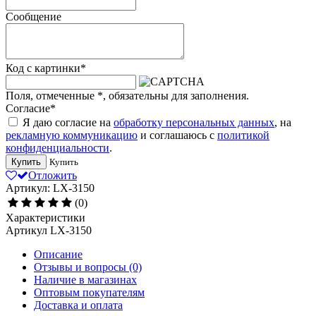
Сообщение
Код с картинки
*
Поля, отмеченные
*
, обязательны для заполнения.
Согласие
*
Я даю согласие на
обработку персональных данных
, на
рекламную коммуникацию
и соглашаюсь с
политикой
конфиденциальности
.
Купить
Купить
Отложить
Артикул: LX-3150
(0)
Характеристики
Артикул
LX-3150
Описание
Отзывы и вопросы
(0)
Наличие в магазинах
Оптовым покупателям
Доставка и оплата