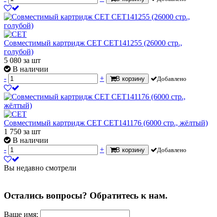
Совместимый картридж CET CET141255 (26000 стр.,
голубой)
5 080
за шт
В наличии
-
+
В корзину
Добавлено
Совместимый картридж CET CET141176 (6000 стр., жёлтый)
1 750
за шт
В наличии
-
+
В корзину
Добавлено
Вы недавно смотрели
Остались вопросы? Обратитесь к нам.
Ваше имя: