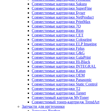
Совместимые картриджи Sakura
Совместимые картриджи SuperFine
Совместимые картриджи Булат
Совместимые картриджи NetProduct
Совместимые картриджи PrintMax
Совместимые картриджи 7Q
Совместимые картриджи Bion
Совместимые картриджи CET
Совместимые картриджи Colouring
Совместимые картриджи ELP Imaging
Совместимые картриджи Fplus
Совместимые картриджи G&G
Совместимые картриджи GalaPrint
Совместимые картриджи Hi-Black
Совместимые картриджи INTEGRAL
Совместимые картриджи Katun
Совместимые картриджи OEM
Совместимые картриджи Panasonic
Совместимые картриджи Static Control
Совместимые картриджи T2
Совместимые картриджи Target
Совместимый картридж MyToner
Совместимый тонер-картридж TrendArt
Запчасти для оргтехники
Запчасти Brother