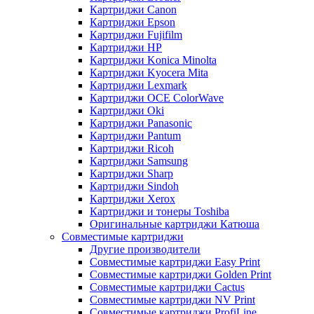
Картриджи Canon
Картриджи Epson
Картриджи Fujifilm
Картриджи HP
Картриджи Konica Minolta
Картриджи Kyocera Mita
Картриджи Lexmark
Картриджи OCE ColorWave
Картриджи Oki
Картриджи Panasonic
Картриджи Pantum
Картриджи Ricoh
Картриджи Samsung
Картриджи Sharp
Картриджи Sindoh
Картриджи Xerox
Картриджи и тонеры Toshiba
Оригинальные картриджи Катюша
Совместимые картриджи
Другие производители
Совместимые картриджи Easy Print
Совместимые картриджи Golden Print
Совместимые картриджи Cactus
Совместимые картриджи NV Print
Совместимые картриджи ProfiLine