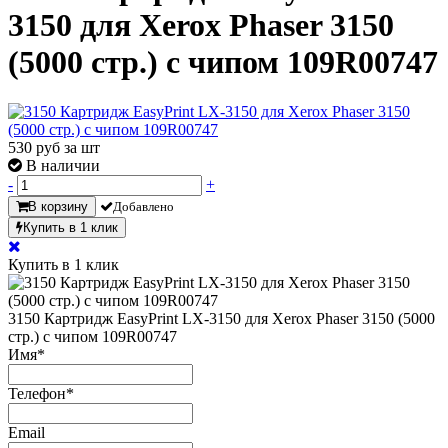
3150 для Xerox Phaser 3150
(5000 стр.) с чипом 109R00747
530
руб за шт
В наличии
-
+
В корзину
Добавлено
Купить в 1 клик
Купить в 1 клик
3150 Картридж EasyPrint LX-3150 для Xerox Phaser 3150 (5000
стр.) с чипом 109R00747
Имя
*
Телефон
*
Email