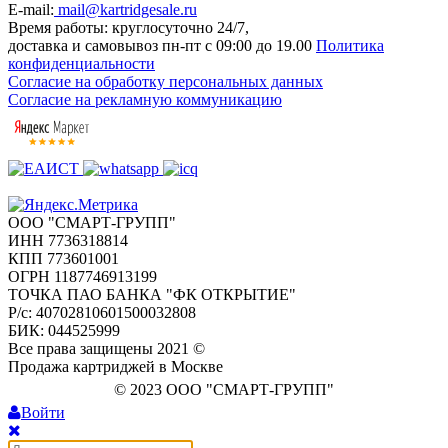
E-mail:
mail@kartridgesale.ru
Время работы: круглосуточно 24/7,
доставка и самовывоз пн-пт с 09:00 до 19.00
Политика
конфиденциальности
Согласие на обработку персональных данных
Согласие на рекламную коммуникацию
ООО "СМАРТ-ГРУПП"
ИНН 7736318814
КПП 773601001
ОГРН 1187746913199
ТОЧКА ПАО БАНКА "ФК ОТКРЫТИЕ"
Р/с: 40702810601500032808
БИК: 044525999
Все права защищены 2021 ©
Продажа картриджей в Москве
© 2023 ООО "СМАРТ-ГРУПП"
Войти