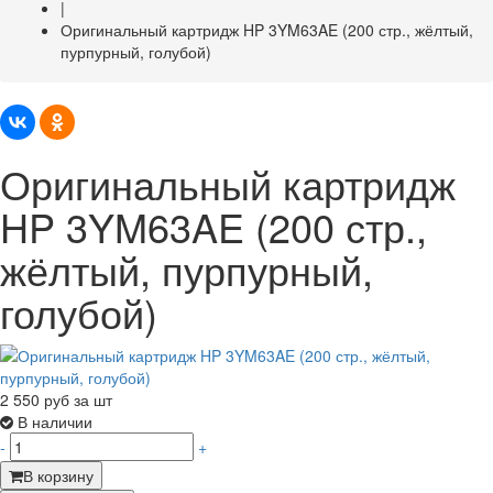
|
Оригинальный картридж HP 3YM63AE (200 стр., жёлтый,
пурпурный, голубой)
Оригинальный картридж
HP 3YM63AE (200 стр.,
жёлтый, пурпурный,
голубой)
2 550
руб за шт
В наличии
-
+
В корзину