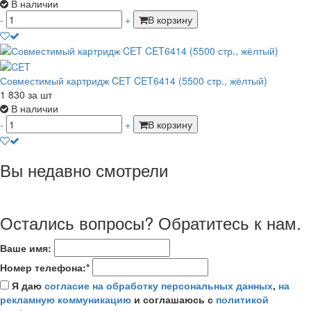
В наличии
-
+
В корзину
Совместимый картридж CET CET6414 (5500 стр., жёлтый)
1 830
за шт
В наличии
-
+
В корзину
Вы недавно смотрели
Остались вопросы? Обратитесь к нам.
Ваше имя:
Номер телефона:*
Я даю
согласие на обработку персональных данных
,
на
рекламную коммуникацию
и соглашаюсь с
политикой