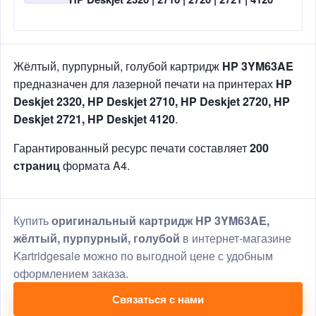
Жёлтый, пурпурный, голубой картридж
HP 3YM63AE
предназначен для лазерной печати на принтерах
HP
Deskjet 2320, HP Deskjet 2710, HP Deskjet 2720, HP
Deskjet 2721, HP Deskjet 4120
.
Гарантированный ресурс печати составляет
200
страниц
формата A4.
Купить
оригинальный картридж HP 3YM63AE,
жёлтый, пурпурный, голубой
в интернет-магазине
Kartridgesale можно по выгодной цене с удобным
оформлением заказа.
Связаться с нами