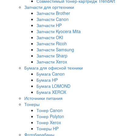
Совместимый тонер-картридж TrendArt
Запчасти для оргтехники
Запчасти Brother
Запчасти Canon
Запчасти HP
Запчасти Kyocera Mita
Запчасти OKI
Запчасти Ricoh
Запчасти Samsung
Запчасти Sharp
Запчасти Xerox
Бумага для офисной техники
Бумага Canon
Бумага HP
Бумага LOMOND
Бумага XEROX
Источники питания
Тонеры
Тонер Canon
Тонер Polyton
Тонер Xerox
Тонеры HP
Фотобарабаны