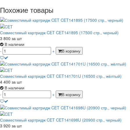
Похожие товары
Совместимый картридж CET CET141895 (17500 стр., черный)
3 800
за шт
В наличии
-
+
В корзину
Совместимый картридж CET CET141701U (16500 стр., жёлтый)
4 400
за шт
В наличии
-
+
В корзину
Совместимый картридж CET CET141698U (20900 стр., черный)
3 920
за шт