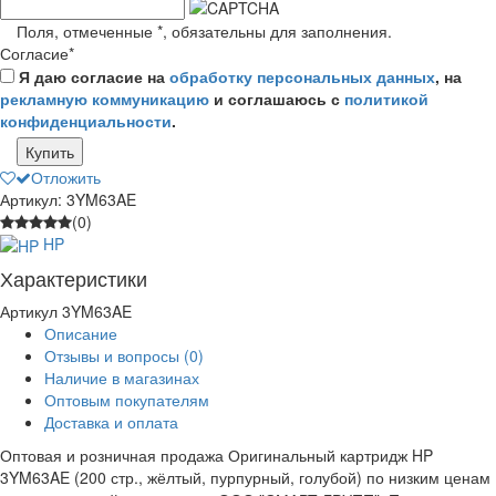
Поля, отмеченные
*
, обязательны для заполнения.
Согласие
*
Я даю согласие на
обработку персональных данных
, на
рекламную коммуникацию
и соглашаюсь с
политикой
конфиденциальности
.
Купить
Отложить
Артикул: 3YM63AE
(0)
HP
Характеристики
Артикул
3YM63AE
Описание
Отзывы и вопросы
(0)
Наличие в магазинах
Оптовым покупателям
Доставка и оплата
Оптовая и розничная продажа Оригинальный картридж HP
3YM63AE (200 стр., жёлтый, пурпурный, голубой) по низким ценам