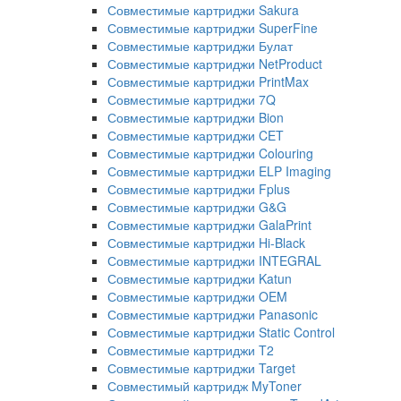
Совместимые картриджи Sakura
Совместимые картриджи SuperFine
Совместимые картриджи Булат
Совместимые картриджи NetProduct
Совместимые картриджи PrintMax
Совместимые картриджи 7Q
Совместимые картриджи Bion
Совместимые картриджи CET
Совместимые картриджи Colouring
Совместимые картриджи ELP Imaging
Совместимые картриджи Fplus
Совместимые картриджи G&G
Совместимые картриджи GalaPrint
Совместимые картриджи Hi-Black
Совместимые картриджи INTEGRAL
Совместимые картриджи Katun
Совместимые картриджи OEM
Совместимые картриджи Panasonic
Совместимые картриджи Static Control
Совместимые картриджи T2
Совместимые картриджи Target
Совместимый картридж MyToner