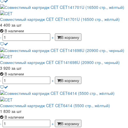
Совместимый картридж CET CET141701U (16500 стр., жёлтый)
4 400
за шт
В наличии
-
+
В корзину
Совместимый картридж CET CET141698U (20900 стр., черный)
3 920
за шт
В наличии
-
+
В корзину
Совместимый картридж CET CET6414 (5500 стр., жёлтый)
1 830
за шт
В наличии
-
+
В корзину