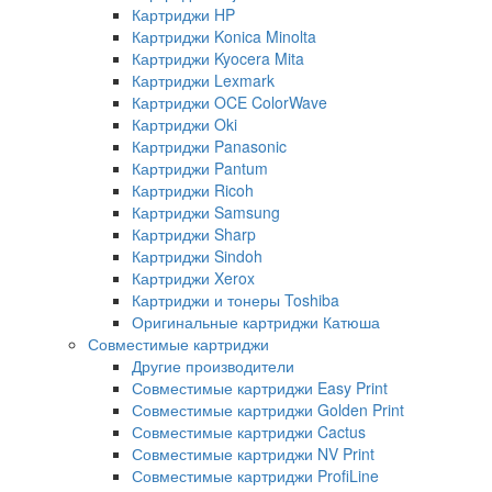
Картриджи HP
Картриджи Konica Minolta
Картриджи Kyocera Mita
Картриджи Lexmark
Картриджи OCE ColorWave
Картриджи Oki
Картриджи Panasonic
Картриджи Pantum
Картриджи Ricoh
Картриджи Samsung
Картриджи Sharp
Картриджи Sindoh
Картриджи Xerox
Картриджи и тонеры Toshiba
Оригинальные картриджи Катюша
Совместимые картриджи
Другие производители
Совместимые картриджи Easy Print
Совместимые картриджи Golden Print
Совместимые картриджи Cactus
Совместимые картриджи NV Print
Совместимые картриджи ProfiLine