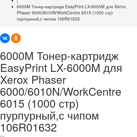
|
6000M Тонер-картридж EasyPrint LX-6000M для Xerox
Phaser 6000/6010N/WorkCentre 6015 (1000 стр)
пурпурный,с чипом 106R01632
6000M Тонер-картридж
EasyPrint LX-6000M для
Xerox Phaser
6000/6010N/WorkCentre
6015 (1000 стр)
пурпурный,с чипом
106R01632