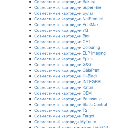
Совместимые картриджи Sakura
Совместимые картриджи SuperFine
Совместимые картриджи Булат
Совместимые картриджи NetProduct
Совместимые картриджи PrintMax
Совместимые картриджи 7Q
Совместимые картриджи Bion
Совместимые картриджи CET
Совместимые картриджи Colouring
Совместимые картриджи ELP Imaging
Совместимые картриджи Fplus
Совместимые картриджи G&G
Совместимые картриджи GalaPrint
Совместимые картриджи Hi-Black
Совместимые картриджи INTEGRAL
Совместимые картриджи Katun
Совместимые картриджи OEM
Совместимые картриджи Panasonic
Совместимые картриджи Static Control
Совместимые картриджи T2
Совместимые картриджи Target
Совместимый картридж MyToner
Совместимый тонер-картридж TrendArt