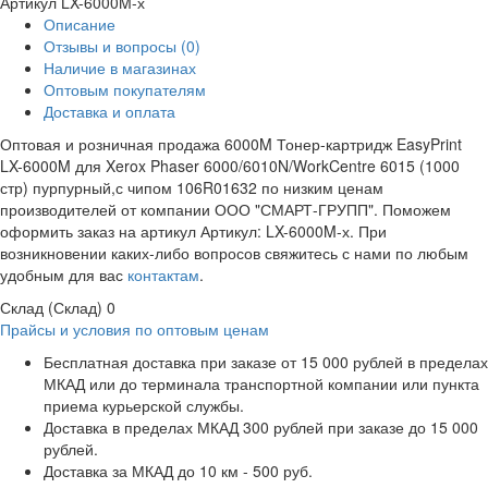
Артикул
LX-6000M-х
Описание
Отзывы и вопросы
(0)
Наличие в магазинах
Оптовым покупателям
Доставка и оплата
Оптовая и розничная продажа 6000M Тонер-картридж EasyPrint
LX-6000M для Xerox Phaser 6000/6010N/WorkCentre 6015 (1000
стр) пурпурный,с чипом 106R01632 по низким ценам
производителей от компании ООО "СМАРТ-ГРУПП". Поможем
оформить заказ на артикул Артикул: LX-6000M-х. При
возникновении каких-либо вопросов свяжитесь с нами по любым
удобным для вас
контактам
.
Склад (Склад)
0
Прайсы и условия по оптовым ценам
Бесплатная доставка при заказе от 15 000 рублей в пределах
МКАД или до терминала транспортной компании или пункта
приема курьерской службы.
Доставка в пределах МКАД 300 рублей при заказе до 15 000
рублей.
Доставка за МКАД до 10 км - 500 руб.