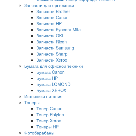
Запчасти для оргтехники
Запчасти Brother
Запчасти Canon
Запчасти HP
Запчасти Kyocera Mita
Запчасти OKI
Запчасти Ricoh
Запчасти Samsung
Запчасти Sharp
Запчасти Xerox
Бумага для офисной техники
Бумага Canon
Бумага HP
Бумага LOMOND
Бумага XEROX
Источники питания
Тонеры
Тонер Canon
Тонер Polyton
Тонер Xerox
Тонеры HP
Фотобарабаны