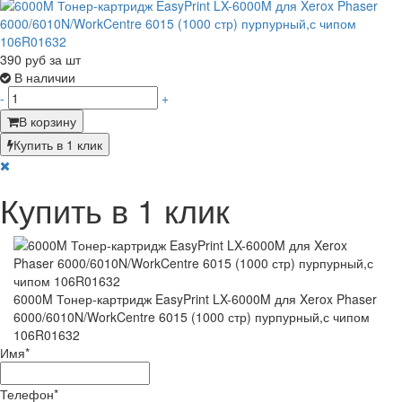
390
руб за шт
В наличии
-
+
В корзину
Купить в 1 клик
Купить в 1 клик
6000M Тонер-картридж EasyPrint LX-6000M для Xerox Phaser
6000/6010N/WorkCentre 6015 (1000 стр) пурпурный,с чипом
106R01632
Имя
*
Телефон
*