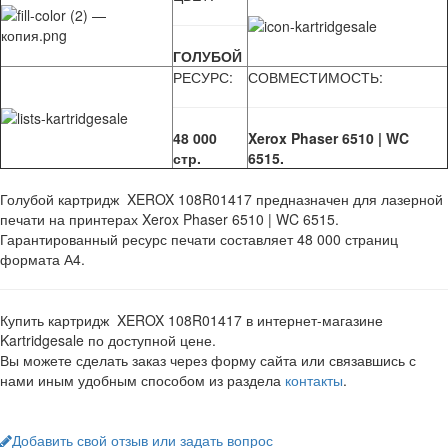
ГОЛУБОЙ
РЕСУРС:
СОВМЕСТИМОСТЬ:
48 000
Xerox Phaser 6510 | WC
стр.
6515.
Голубой картридж XEROX 108R01417 предназначен для лазерной
печати на принтерах Xerox Phaser 6510 | WC 6515.
Гарантированный ресурс печати составляет 48 000 страниц
формата А4.
Купить картридж XEROX 108R01417 в интернет-магазине
Kartridgesale по доступной цене.
Вы можете сделать заказ через форму сайта или связавшись с
нами иным удобным способом из раздела
контакты
.
Добавить свой отзыв или задать вопрос