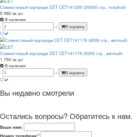
Совместимый картридж CET CET141255 (26000 стр., голубой)
5 080
за шт
В наличии
-
+
В корзину
Совместимый картридж CET CET141176 (6000 стр., жёлтый)
1 750
за шт
В наличии
-
+
В корзину
Вы недавно смотрели
Остались вопросы? Обратитесь к нам.
Ваше имя:
Номер телефона:*