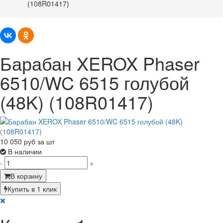
(108R01417)
Барабан XEROX Phaser
6510/WC 6515 голубой
(48K) (108R01417)
10 050
руб за шт
В наличии
-
+
В корзину
Купить в 1 клик