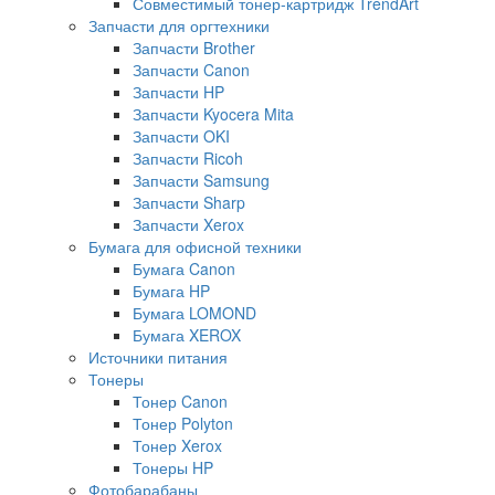
Совместимый тонер-картридж TrendArt
Запчасти для оргтехники
Запчасти Brother
Запчасти Canon
Запчасти HP
Запчасти Kyocera Mita
Запчасти OKI
Запчасти Ricoh
Запчасти Samsung
Запчасти Sharp
Запчасти Xerox
Бумага для офисной техники
Бумага Canon
Бумага HP
Бумага LOMOND
Бумага XEROX
Источники питания
Тонеры
Тонер Canon
Тонер Polyton
Тонер Xerox
Тонеры HP
Фотобарабаны