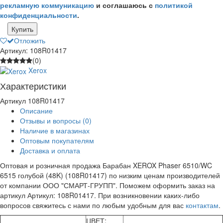
рекламную коммуникацию
и соглашаюсь с
политикой
конфиденциальности
.
Купить
Отложить
Артикул: 108R01417
(0)
Xerox
Характеристики
Артикул
108R01417
Описание
Отзывы и вопросы
(0)
Наличие в магазинах
Оптовым покупателям
Доставка и оплата
Оптовая и розничная продажа Барабан XEROX Phaser 6510/WC
6515 голубой (48K) (108R01417) по низким ценам производителей
от компании ООО "СМАРТ-ГРУПП". Поможем оформить заказ на
артикул Артикул: 108R01417. При возникновении каких-либо
вопросов свяжитесь с нами по любым удобным для вас
контактам
.
ЦВЕТ: