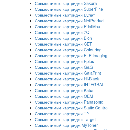
Совместимые картриджи Sakura
Совместимые картриджи SuperFine
Совместимые картриджи Булат
Совместимые картриджи NetProduct
Совместимые картриджи PrintMax
Совместимые картриджи 7Q
Совместимые картриджи Bion
Совместимые картриджи CET
Совместимые картриджи Colouring
Совместимые картриджи ELP Imaging
Совместимые картриджи Fplus
Совместимые картриджи G&G
Совместимые картриджи GalaPrint
Совместимые картриджи Hi-Black
Совместимые картриджи INTEGRAL
Совместимые картриджи Katun
Совместимые картриджи OEM
Совместимые картриджи Panasonic
Совместимые картриджи Static Control
Совместимые картриджи T2
Совместимые картриджи Target
Совместимый картридж MyToner