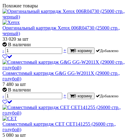
Похожие товары
Оригинальный картридж Xerox 006R04730 (25000 стр.,
черный)
33 020
за шт
В наличии
-
+
В корзину
Добавлено
Совместимый картридж G&G GG-W2011X (29000 стр.,
голубой)
7 480
за шт
В наличии
-
+
В корзину
Добавлено
Совместимый картридж CET CET141255 (26000 стр.,
голубой)
5 080
за шт