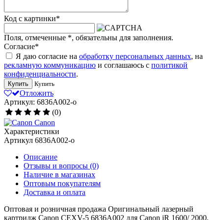
Код с картинки
*
Поля, отмеченные
*
, обязательны для заполнения.
Согласие
*
Я даю согласие на
обработку персональных данных
, на
рекламную коммуникацию
и соглашаюсь с
политикой
конфиденциальности
.
Купить
Купить
Отложить
Артикул: 6836A002-o
(0)
Canon
Характеристики
Артикул
6836A002-o
Описание
Отзывы и вопросы
(0)
Наличие в магазинах
Оптовым покупателям
Доставка и оплата
Оптовая и розничная продажа Оригинальный лазерный
картридж Canon CEXV-5 6836A002 для Canon iR 1600/ 2000,