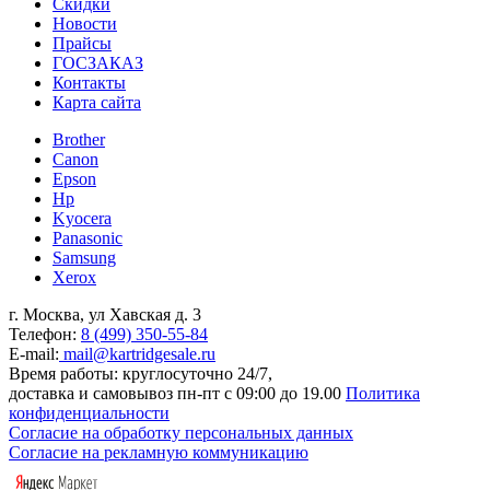
Скидки
Новости
Прайсы
ГОСЗАКАЗ
Контакты
Карта сайта
Brother
Canon
Epson
Hp
Kyocera
Panasonic
Samsung
Xerox
г. Москва, ул Хавская д. 3
Телефон:
8 (499) 350-55-84
E-mail:
mail@kartridgesale.ru
Время работы: круглосуточно 24/7,
доставка и самовывоз пн-пт с 09:00 до 19.00
Политика
конфиденциальности
Согласие на обработку персональных данных
Согласие на рекламную коммуникацию