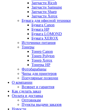
Запчасти Ricoh
Запчасти Samsung
Запчасти Sharp
Запчасти Xerox
Бумага для офисной техники
Бумага Canon
Бумага HP
Бумага LOMOND
Бумага XEROX
Источники питания
Тонеры
Тонер Canon
Тонер Polyton
Тонер Xerox
Тонеры HP
Фотобарабаны
Чипы для принтеров
Популярные позиции
О компании
Возврат и гарантия
Как сделать заказ
Оплата и доставка
Оптовикам
Пункты выдачи заказов
Новости