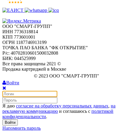
ООО "СМАРТ-ГРУПП"
ИНН 7736318814
КПП 773601001
ОГРН 1187746913199
ТОЧКА ПАО БАНКА "ФК ОТКРЫТИЕ"
Р/с: 40702810601500032808
БИК: 044525999
Все права защищены 2021 ©
Продажа картриджей в Москве
© 2023 ООО "СМАРТ-ГРУПП"
Войти
Я даю
согласие на обработку персональных данных
,
на
рекламную коммуникацию
и соглашаюсь с
политикой
конфиденциальности
.
Войти
Напомнить пароль