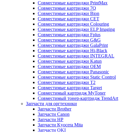
Совместимые картриджи PrintMax
Совместимые картриджи 7Q
Совместимые картриджи Bion
Совместимые картриджи CET
Совместимые картриджи Colouring
Совместимые картриджи ELP Imaging
Совместимые картриджи Fplus
Совместимые картриджи G&G
Совместимые картриджи GalaPrint
Совместимые картриджи Hi-Black
Совместимые картриджи INTEGRAL
Совместимые картриджи Katun
Совместимые картриджи OEM
Совместимые картриджи Panasonic
Совместимые картриджи Static Control
Совместимые картриджи T2
Совместимые картриджи Target
Совместимый картридж MyToner
Совместимый тонер-картридж TrendArt
Запчасти для оргтехники
Запчасти Brother
Запчасти Canon
Запчасти HP
Запчасти Kyocera Mita
Запчасти OKI