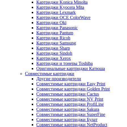
Картриджи Konica Minolta
Картриджи Kyocera Mita
Картриджи Lexmark
Картриджи OCE ColorWave
Картриджи Oki
Картриджи Panasonic
Картриджи Pantum
Картриджи Ricoh
Картриджи Samsung
Картриджи Sharp
Картриджи Sindoh
Картриджи Xerox
Картриджи и тонеры Toshiba
Оригинальные картриджи Катюша
Совместимые картриджи
Другие производители
Совместимые картриджи Easy Print
Совместимые картриджи Golden Print
Совместимые картриджи Cactus
Совместимые картриджи NV Print
Совместимые картриджи ProfiLine
Совместимые картриджи Sakura
Совместимые картриджи SuperFine
Совместимые картриджи Булат
Совместимые картриджи NetProduct