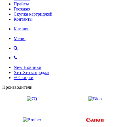
Прайсы
Госзаказ
Скупка картриджей
Контакты
Каталог
Меню
New
Новинки
Хит
Хиты продаж
%
Скидки
Производители