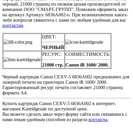
черный, 21000 страниц по низким ценам производителей от
компании ООО "СМАРТ-ГРУПП". Поможем оформить заказ
на артикул Артикул: 6836A002-o. При возникновении каких-
либо вопросов свяжитесь с нами по любым удобным для вас
контактам
.
ЦВЕТ:
ЧЕРНЫЙ
РЕСУРС:
СОВМЕСТИМОСТЬ:
21000 стр.
Canon iR 1600/ 2000.
Черный картридж Canon CEXV-5 6836A002 предназначен для
лазерной печати на принтерах Canon iR 1600/ 2000.
Гарантированный ресурс печати составляет 21000 страниц
формата А4.
Купить картридж Canon CEXV-5 6836A002 в интернет-
магазине Kartridgesale по доступной цене.
Вы можете сделать заказ через форму сайта или связавшись с
нами иным удобным способом из раздела
контакты
.