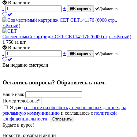
В наличии
-
+
В корзину
Добавлено
Совместимый картридж CET CET141176 (6000 стр., жёлтый)
1 750
за шт
В наличии
-
+
В корзину
Добавлено
Вы недавно смотрели
Остались вопросы? Обратитесь к нам.
Ваше имя:
Номер телефона:*
Я даю
согласие на обработку персональных данных
,
на
рекламную коммуникацию
и соглашаюсь с
политикой
конфиденциальности
.
Отправить
Будьте в курсе!
Новости, обзоры и акции