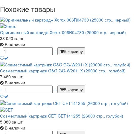
Похожие товары
Оригинальный картридж Xerox 006R04730 (25000 стр., черный)
33 020
за шт
В наличии
-
+
В корзину
Совместимый картридж G&G GG-W2011X (29000 стр., голубой)
7 480
за шт
В наличии
-
+
В корзину
Совместимый картридж CET CET141255 (26000 стр., голубой)
5 080
за шт
В наличии