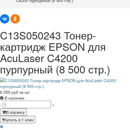
C4200 пурпурный (8 500 стр.)
C13S050243 Тонер-
картридж EPSON для
AcuLaser C4200
пурпурный (8 500 стр.)
6 250
руб за шт
В наличии
-
+
В корзину
Купить в 1 клик