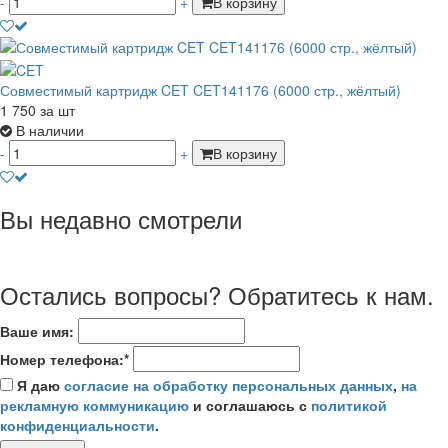
-
+
В корзину
Совместимый картридж CET CET141176 (6000 стр., жёлтый)
1 750
за шт
В наличии
-
+
В корзину
Вы недавно смотрели
Остались вопросы? Обратитесь к нам.
Ваше имя:
Номер телефона:*
Я даю
согласие на обработку персональных данных
,
на
рекламную коммуникацию
и соглашаюсь с
политикой
конфиденциальности
.