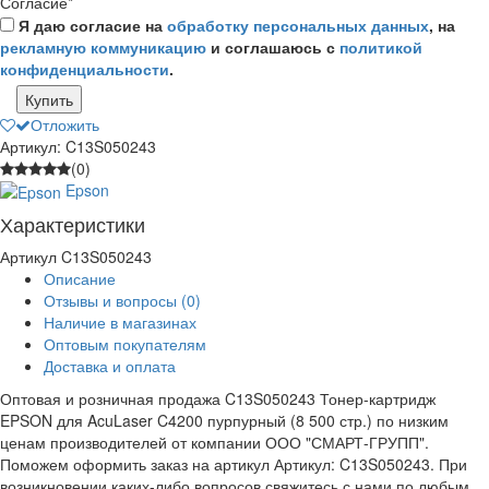
Согласие
*
Я даю согласие на
обработку персональных данных
, на
рекламную коммуникацию
и соглашаюсь с
политикой
конфиденциальности
.
Купить
Отложить
Артикул: C13S050243
(0)
Epson
Характеристики
Артикул
C13S050243
Описание
Отзывы и вопросы
(0)
Наличие в магазинах
Оптовым покупателям
Доставка и оплата
Оптовая и розничная продажа C13S050243 Тонер-картридж
EPSON для AcuLaser C4200 пурпурный (8 500 стр.) по низким
ценам производителей от компании ООО "СМАРТ-ГРУПП".
Поможем оформить заказ на артикул Артикул: C13S050243. При
возникновении каких-либо вопросов свяжитесь с нами по любым