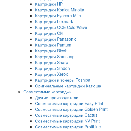
Картриджи HP
Картриджи Konica Minolta
Картриджи Kyocera Mita
Картриджи Lexmark
Картриджи OCE ColorWave
Картриджи Oki
Картриджи Panasonic
Картриджи Pantum
Картриджи Ricoh
Картриджи Samsung
Картриджи Sharp
Картриджи Sindoh
Картриджи Xerox
Картриджи и тонеры Toshiba
Оригинальные картриджи Катюша
Совместимые картриджи
Другие производители
Совместимые картриджи Easy Print
Совместимые картриджи Golden Print
Совместимые картриджи Cactus
Совместимые картриджи NV Print
Совместимые картриджи ProfiLine