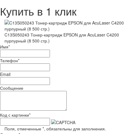
Купить в 1 клик
C13S050243 Тонер-картридж EPSON для AcuLaser C4200
пурпурный (8 500 стр.)
Имя
*
Телефон
*
Email
Сообщение
Код с картинки
*
Поля, отмеченные
*
, обязательны для заполнения.