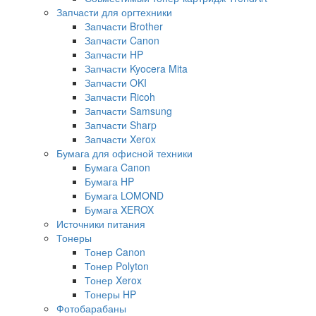
Запчасти для оргтехники
Запчасти Brother
Запчасти Canon
Запчасти HP
Запчасти Kyocera Mita
Запчасти OKI
Запчасти Ricoh
Запчасти Samsung
Запчасти Sharp
Запчасти Xerox
Бумага для офисной техники
Бумага Canon
Бумага HP
Бумага LOMOND
Бумага XEROX
Источники питания
Тонеры
Тонер Canon
Тонер Polyton
Тонер Xerox
Тонеры HP
Фотобарабаны