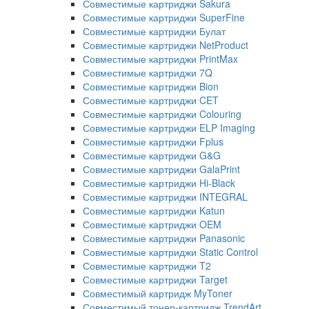
Совместимые картриджи Sakura
Совместимые картриджи SuperFine
Совместимые картриджи Булат
Совместимые картриджи NetProduct
Совместимые картриджи PrintMax
Совместимые картриджи 7Q
Совместимые картриджи Bion
Совместимые картриджи CET
Совместимые картриджи Colouring
Совместимые картриджи ELP Imaging
Совместимые картриджи Fplus
Совместимые картриджи G&G
Совместимые картриджи GalaPrint
Совместимые картриджи Hi-Black
Совместимые картриджи INTEGRAL
Совместимые картриджи Katun
Совместимые картриджи OEM
Совместимые картриджи Panasonic
Совместимые картриджи Static Control
Совместимые картриджи T2
Совместимые картриджи Target
Совместимый картридж MyToner
Совместимый тонер-картридж TrendArt