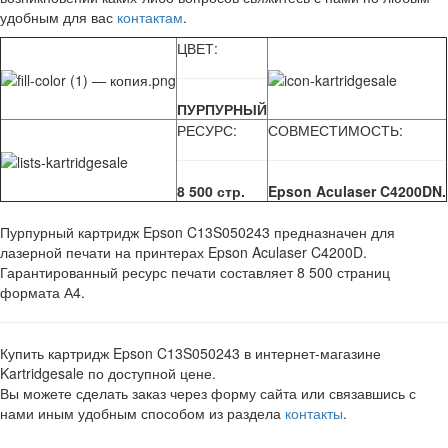
удобным для вас
контактам
.
ЦВЕТ:
ПУРПУРНЫЙ
РЕСУРС:
СОВМЕСТИМОСТЬ:
8 500 стр.
Epson Aculaser C4200DN.
Пурпурный картридж Epson C13S050243 предназначен для
лазерной печати на принтерах Epson Aculaser C4200D.
Гарантированный ресурс печати составляет 8 500 страниц
формата А4.
Купить картридж Epson C13S050243 в интернет-магазине
Kartridgesale по доступной цене.
Вы можете сделать заказ через форму сайта или связавшись с
нами иным удобным способом из раздела
контакты
.