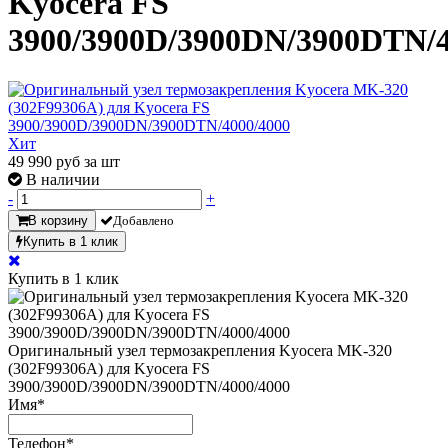
Kyocera FS
3900/3900D/3900DN/3900DTN/4
Хит
49 990
руб за шт
В наличии
-
+
В корзину
Добавлено
Купить в 1 клик
Купить в 1 клик
Оригинальный узел термозакрепления Kyocera MK-320
(302F99306A) для Kyocera FS
3900/3900D/3900DN/3900DTN/4000/4000
Имя
*
Телефон
*