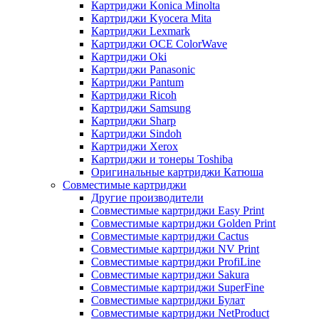
Картриджи Konica Minolta
Картриджи Kyocera Mita
Картриджи Lexmark
Картриджи OCE ColorWave
Картриджи Oki
Картриджи Panasonic
Картриджи Pantum
Картриджи Ricoh
Картриджи Samsung
Картриджи Sharp
Картриджи Sindoh
Картриджи Xerox
Картриджи и тонеры Toshiba
Оригинальные картриджи Катюша
Совместимые картриджи
Другие производители
Совместимые картриджи Easy Print
Совместимые картриджи Golden Print
Совместимые картриджи Cactus
Совместимые картриджи NV Print
Совместимые картриджи ProfiLine
Совместимые картриджи Sakura
Совместимые картриджи SuperFine
Совместимые картриджи Булат
Совместимые картриджи NetProduct