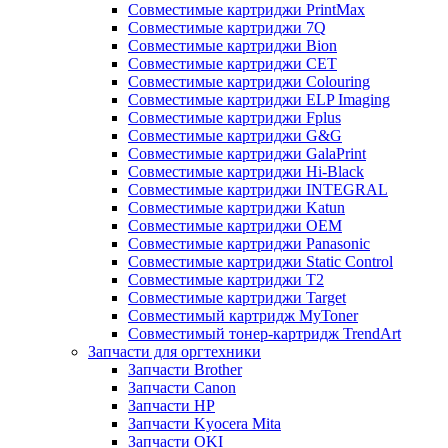
Совместимые картриджи PrintMax
Совместимые картриджи 7Q
Совместимые картриджи Bion
Совместимые картриджи CET
Совместимые картриджи Colouring
Совместимые картриджи ELP Imaging
Совместимые картриджи Fplus
Совместимые картриджи G&G
Совместимые картриджи GalaPrint
Совместимые картриджи Hi-Black
Совместимые картриджи INTEGRAL
Совместимые картриджи Katun
Совместимые картриджи OEM
Совместимые картриджи Panasonic
Совместимые картриджи Static Control
Совместимые картриджи T2
Совместимые картриджи Target
Совместимый картридж MyToner
Совместимый тонер-картридж TrendArt
Запчасти для оргтехники
Запчасти Brother
Запчасти Canon
Запчасти HP
Запчасти Kyocera Mita
Запчасти OKI