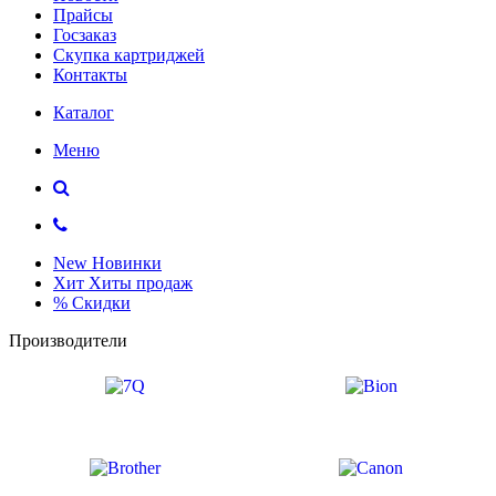
Прайсы
Госзаказ
Скупка картриджей
Контакты
Каталог
Меню
New
Новинки
Хит
Хиты продаж
%
Скидки
Производители