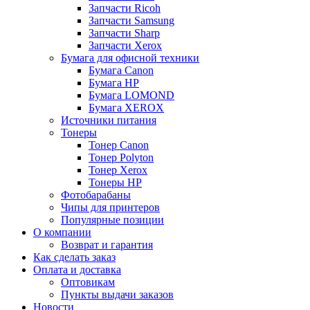
Запчасти Ricoh
Запчасти Samsung
Запчасти Sharp
Запчасти Xerox
Бумага для офисной техники
Бумага Canon
Бумага HP
Бумага LOMOND
Бумага XEROX
Источники питания
Тонеры
Тонер Canon
Тонер Polyton
Тонер Xerox
Тонеры HP
Фотобарабаны
Чипы для принтеров
Популярные позиции
О компании
Возврат и гарантия
Как сделать заказ
Оплата и доставка
Оптовикам
Пункты выдачи заказов
Новости