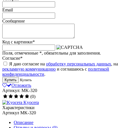
Email
Сообщение
Код с картинки
*
Поля, отмеченные
*
, обязательны для заполнения.
Согласие
*
Я даю согласие на
обработку персональных данных
, на
рекламную коммуникацию
и соглашаюсь с
политикой
конфиденциальности
.
Купить
Купить
Отложить
Артикул: MK-320
(0)
Kyocera
Характеристики
Артикул
MK-320
Описание
Отзывы и вопросы
(0)