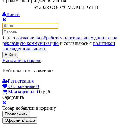
Продажа картриджей в Москве
© 2023 ООО "СМАРТ-ГРУПП"
Войти
Я даю
согласие на обработку персональных данных
,
на
рекламную коммуникацию
и соглашаюсь с
политикой
конфиденциальности
.
Войти
Напомнить пароль
Войти как пользователь:
Регистрация
Отложенные
0
Моя корзина
0
0
руб.
Оформить
Товар добавлен в корзину
Продолжить
Оформить заказ