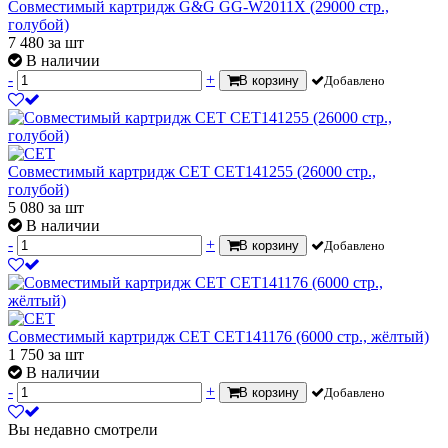
Совместимый картридж G&G GG-W2011X (29000 стр.,
голубой)
7 480
за шт
В наличии
-
+
В корзину
Добавлено
Совместимый картридж CET CET141255 (26000 стр.,
голубой)
5 080
за шт
В наличии
-
+
В корзину
Добавлено
Совместимый картридж CET CET141176 (6000 стр., жёлтый)
1 750
за шт
В наличии
-
+
В корзину
Добавлено
Вы недавно смотрели