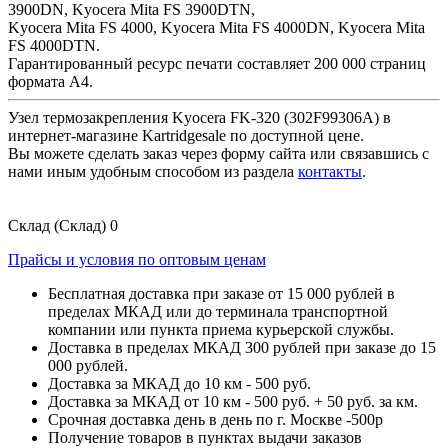
3900DN, Kyocera Mita FS 3900DTN,
Kyocera Mita FS 4000, Kyocera Mita FS 4000DN, Kyocera Mita
FS 4000DTN.
Гарантированный ресурс печати составляет 200 000 страниц
формата А4.
Узел термозакрепления Kyocera FK-320 (302F99306A) в
интернет-магазине Kartridgesale по доступной цене.
Вы можете сделать заказ через форму сайта или связавшись с
нами иным удобным способом из раздела
контакты
.
Склад (Склад)
0
Прайсы и условия по оптовым ценам
Бесплатная доставка при заказе от 15 000 рублей в
пределах МКАД или до терминала транспортной
компании или пункта приема курьерской службы.
Доставка в пределах МКАД 300 рублей при заказе до 15
000 рублей.
Доставка за МКАД до 10 км - 500 руб.
Доставка за МКАД от 10 км - 500 руб. + 50 руб. за км.
Срочная доставка день в день по г. Москве -500р
Получение товаров в пунктах выдачи заказов