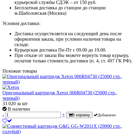
курьерской службы СДЭК – от 150 руб.
Бесплатная доставка до станции до станции
м.Шаболовская (Москва)
Условия доставки:
Доставка осуществляется на следующий день после
оформления заказа, при условии наличия товара на
складе.
Курьерская доставка Пн-Пт с 09.00 до 19.00.
При отказе от заказа Вы можете вернуть товар курьеру,
оплатив только стоимость доставки (п. 4, ст. 497 ГК РФ).
Похожие товары
Оригинальный картридж Xerox 006R04730 (25000 стр.,
черный)
33 020
за шт
В наличии
-
+
В корзину
Добавлено