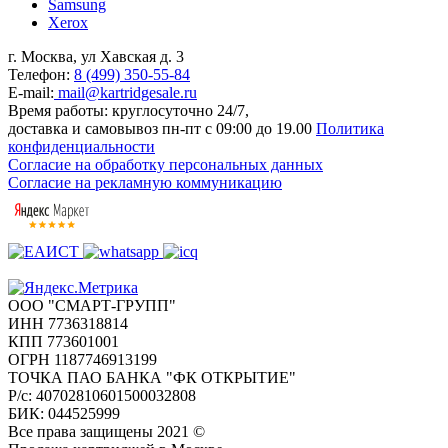
Samsung
Xerox
г. Москва, ул Хавская д. 3
Телефон:
8 (499) 350-55-84
E-mail:
mail@kartridgesale.ru
Время работы: круглосуточно 24/7,
доставка и самовывоз пн-пт с 09:00 до 19.00
Политика
конфиденциальности
Согласие на обработку персональных данных
Согласие на рекламную коммуникацию
ООО "СМАРТ-ГРУПП"
ИНН 7736318814
КПП 773601001
ОГРН 1187746913199
ТОЧКА ПАО БАНКА "ФК ОТКРЫТИЕ"
Р/с: 40702810601500032808
БИК: 044525999
Все права защищены 2021 ©