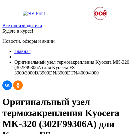
Все производители
Будьте в курсе!
Новости, обзоры и акции
Главная
|
Оригинальный узел термозакрепления Kyocera MK-320
(302F99306A) для Kyocera FS
3900/3900D/3900DN/3900DTN/4000/4000
Оригинальный узел
термозакрепления Kyocera
MK-320 (302F99306A) для