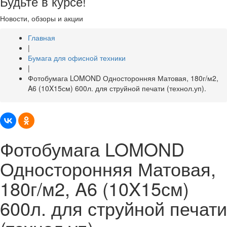
Будьте в курсе!
Новости, обзоры и акции
Главная
|
Бумага для офисной техники
|
Фотобумага LOMOND Односторонняя Матовая, 180г/м2,
A6 (10X15см) 600л. для струйной печати (технол.уп).
Фотобумага LOMOND
Односторонняя Матовая,
180г/м2, A6 (10X15см)
600л. для струйной печати