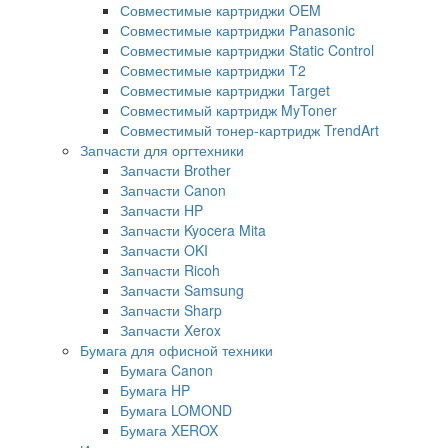
Совместимые картриджи OEM
Совместимые картриджи Panasonic
Совместимые картриджи Static Control
Совместимые картриджи T2
Совместимые картриджи Target
Совместимый картридж MyToner
Совместимый тонер-картридж TrendArt
Запчасти для оргтехники
Запчасти Brother
Запчасти Canon
Запчасти HP
Запчасти Kyocera Mita
Запчасти OKI
Запчасти Ricoh
Запчасти Samsung
Запчасти Sharp
Запчасти Xerox
Бумага для офисной техники
Бумага Canon
Бумага HP
Бумага LOMOND
Бумага XEROX