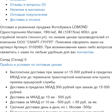
Отзывы и вопросы
(0)
Наличие в магазинах
Оптовым покупателям
Доставка и оплата
Оптовая и розничная продажа Фотобумага LOMOND
Односторонняя Матовая, 180г/м2, A6 (10X15см) 600л. для
струйной печати (технол.уп). по низким ценам производителей от
компании ООО "СМАРТ-ГРУПП". Поможем оформить заказ на
артикул Артикул: 0102083. При возникновении каких-либо вопросов
свяжитесь с нами по любым удобным для вас
контактам
.
Склад (Склад)
0
Прайсы и условия по оптовым ценам
Бесплатная доставка при заказе от 15 000 рублей в пределах
МКАД или до терминала транспортной компании или пункта
приема курьерской службы.
Доставка в пределах МКАД 300 рублей при заказе до 15 000
рублей.
Доставка за МКАД до 10 км - 500 руб.
Доставка за МКАД от 10 км - 500 руб. + 50 руб. за км.
Срочная доставка день в день по г. Москве -500р
Получение товаров в пунктах выдачи заказов курьерской