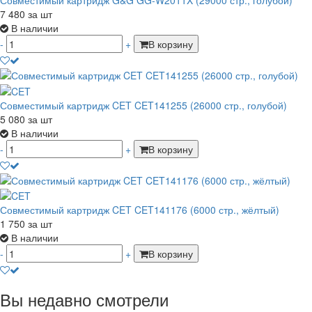
7 480
за шт
В наличии
-
+
В корзину
Совместимый картридж CET CET141255 (26000 стр., голубой)
5 080
за шт
В наличии
-
+
В корзину
Совместимый картридж CET CET141176 (6000 стр., жёлтый)
1 750
за шт
В наличии
-
+
В корзину
Вы недавно смотрели