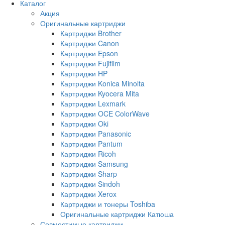
Каталог
Акция
Оригинальные картриджи
Картриджи Brother
Картриджи Canon
Картриджи Epson
Картриджи Fujifilm
Картриджи HP
Картриджи Konica Minolta
Картриджи Kyocera Mita
Картриджи Lexmark
Картриджи OCE ColorWave
Картриджи Oki
Картриджи Panasonic
Картриджи Pantum
Картриджи Ricoh
Картриджи Samsung
Картриджи Sharp
Картриджи Sindoh
Картриджи Xerox
Картриджи и тонеры Toshiba
Оригинальные картриджи Катюша
Совместимые картриджи