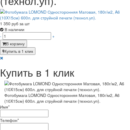
(технол.уп).
1 350
руб за шт
В наличии
-
+
В корзину
Купить в 1 клик
Купить в 1 клик
Фотобумага LOMOND Односторонняя Матовая, 180г/м2, A6
(10X15см) 600л. для струйной печати (технол.уп).
Имя
*
Телефон
*