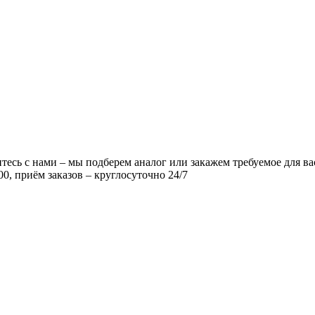
есь с нами – мы подберем аналог или закажем требуемое для ва
00, приём заказов – круглосуточно 24/7