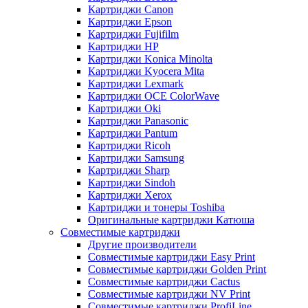
Картриджи Canon
Картриджи Epson
Картриджи Fujifilm
Картриджи HP
Картриджи Konica Minolta
Картриджи Kyocera Mita
Картриджи Lexmark
Картриджи OCE ColorWave
Картриджи Oki
Картриджи Panasonic
Картриджи Pantum
Картриджи Ricoh
Картриджи Samsung
Картриджи Sharp
Картриджи Sindoh
Картриджи Xerox
Картриджи и тонеры Toshiba
Оригинальные картриджи Катюша
Совместимые картриджи
Другие производители
Совместимые картриджи Easy Print
Совместимые картриджи Golden Print
Совместимые картриджи Cactus
Совместимые картриджи NV Print
Совместимые картриджи ProfiLine