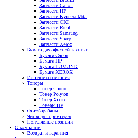
Запчасти Canon
Запчасти HP
Запчасти Kyocera Mita
Запчасти OKI
Запчасти Ricoh
Запчасти Samsung
Запчасти Sharp
Запчасти Xerox
Бумага для офисной техники
Бумага Canon
Бумага HP
Бумага LOMOND
Бумага XEROX
Источники питания
Тонеры
Тонер Canon
Тонер Polyton
Тонер Xerox
Тонеры HP
Фотобарабаны
Чипы для принтеров
Популярные позиции
О компании
Возврат и гарантия