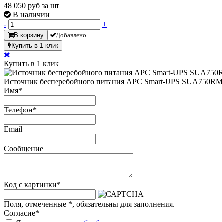
48 050
руб за шт
В наличии
-
+
В корзину
Добавлено
Купить в 1 клик
Купить в 1 клик
​Источник бесперебойного питания APC Smart-UPS SUA750R
Имя
*
Телефон
*
Email
Сообщение
Код с картинки
*
Поля, отмеченные
*
, обязательны для заполнения.
Согласие
*