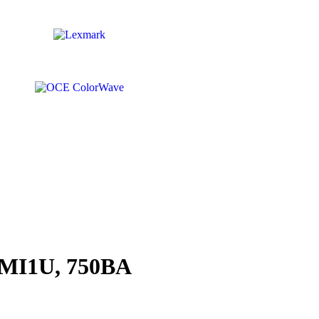
RMI1U, 750ВA