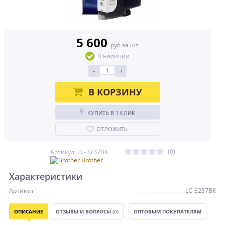
5 600
руб за шт
В наличии
-
+
В КОРЗИНУ
КУПИТЬ В 1 КЛИК
ОТЛОЖИТЬ
(0)
Артикул: LC-3237BK
Brother
Характеристики
Артикул
LC-3237BK
ОПИСАНИЕ
ОТЗЫВЫ И ВОПРОСЫ
(0)
ОПТОВЫМ ПОКУПАТЕЛЯМ