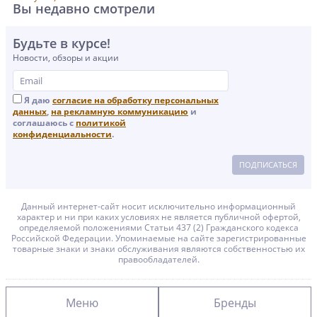
Вы недавно смотрели
Будьте в курсе!
Новости, обзоры и акции
Я даю
согласие на обработку персональных
данных
,
на рекламную коммуникацию
и
соглашаюсь с
политикой
конфиденциальности
.
ПОДПИСАТЬСЯ
Данный интернет-сайт носит исключительно информационный
характер и ни при каких условиях не является публичной офертой,
определяемой положениями Статьи 437 (2) Гражданского кодекса
Российской Федерации. Упоминаемые на сайте зарегистрированные
товарные знаки и знаки обслуживания являются собственностью их
правообладателей.
Меню
Бренды