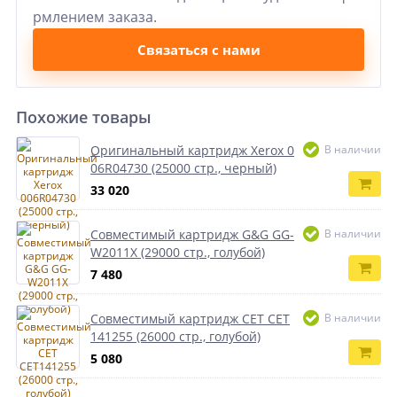
рмлением заказа.
Связаться с нами
Похожие товары
Оригинальный картридж Xerox 0
В наличии
06R04730 (25000 стр., черный)
33 020
Совместимый картридж G&G GG-
В наличии
W2011X (29000 стр., голубой)
7 480
Совместимый картридж CET CET
В наличии
141255 (26000 стр., голубой)
5 080