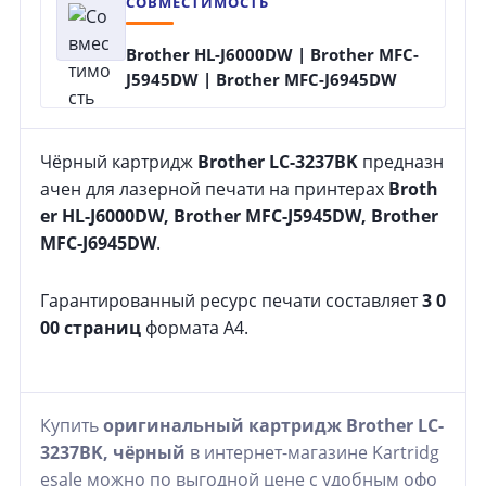
СОВМЕСТИМОСТЬ
Brother HL-J6000DW | Brother MFC-
J5945DW | Brother MFC-J6945DW
Чёрный картридж
Brother LC-3237BK
предназн
ачен для лазерной печати на принтерах
Broth
er HL-J6000DW, Brother MFC-J5945DW, Brother
MFC-J6945DW
.
Гарантированный ресурс печати составляет
3 0
00 страниц
формата A4.
Купить
оригинальный картридж Brother LC-
3237BK, чёрный
в интернет-магазине Kartridg
esale можно по выгодной цене с удобным офо