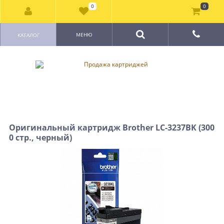
0
0
МЕНЮ
КАТАЛОГ
Оригинальный картридж Brother LC-3237BK (300
0 стр., черный)