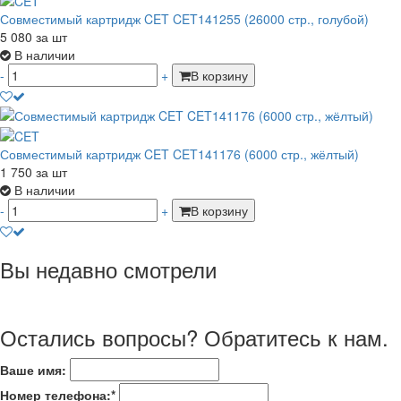
Совместимый картридж CET CET141255 (26000 стр., голубой)
5 080
за шт
В наличии
-
+
В корзину
Совместимый картридж CET CET141176 (6000 стр., жёлтый)
1 750
за шт
В наличии
-
+
В корзину
Вы недавно смотрели
Остались вопросы? Обратитесь к нам.
Ваше имя:
Номер телефона:*