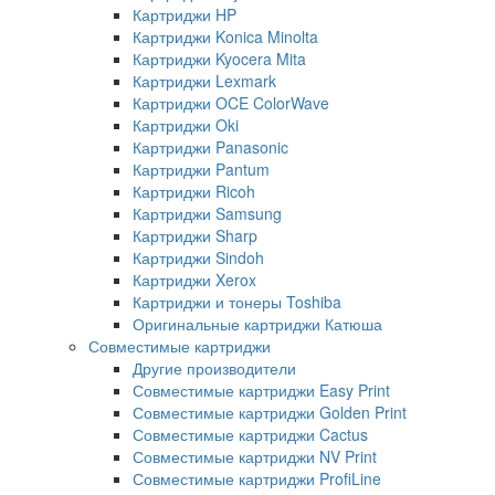
Картриджи HP
Картриджи Konica Minolta
Картриджи Kyocera Mita
Картриджи Lexmark
Картриджи OCE ColorWave
Картриджи Oki
Картриджи Panasonic
Картриджи Pantum
Картриджи Ricoh
Картриджи Samsung
Картриджи Sharp
Картриджи Sindoh
Картриджи Xerox
Картриджи и тонеры Toshiba
Оригинальные картриджи Катюша
Совместимые картриджи
Другие производители
Совместимые картриджи Easy Print
Совместимые картриджи Golden Print
Совместимые картриджи Cactus
Совместимые картриджи NV Print
Совместимые картриджи ProfiLine