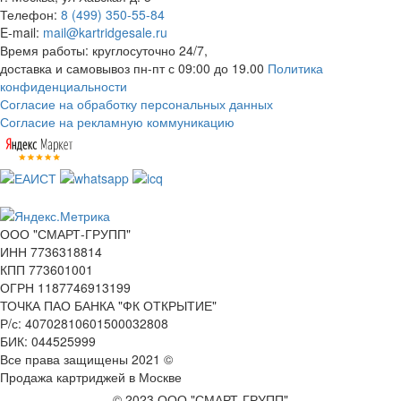
Телефон:
8 (499) 350-55-84
E-mail:
mail@kartridgesale.ru
Время работы: круглосуточно 24/7,
доставка и самовывоз пн-пт с 09:00 до 19.00
Политика
конфиденциальности
Согласие на обработку персональных данных
Согласие на рекламную коммуникацию
ООО "СМАРТ-ГРУПП"
ИНН 7736318814
КПП 773601001
ОГРН 1187746913199
ТОЧКА ПАО БАНКА "ФК ОТКРЫТИЕ"
Р/с: 40702810601500032808
БИК: 044525999
Все права защищены 2021 ©
Продажа картриджей в Москве
© 2023 ООО "СМАРТ-ГРУПП"