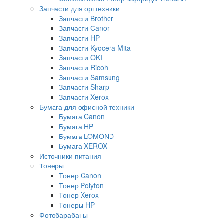
Запчасти для оргтехники
Запчасти Brother
Запчасти Canon
Запчасти HP
Запчасти Kyocera Mita
Запчасти OKI
Запчасти Ricoh
Запчасти Samsung
Запчасти Sharp
Запчасти Xerox
Бумага для офисной техники
Бумага Canon
Бумага HP
Бумага LOMOND
Бумага XEROX
Источники питания
Тонеры
Тонер Canon
Тонер Polyton
Тонер Xerox
Тонеры HP
Фотобарабаны