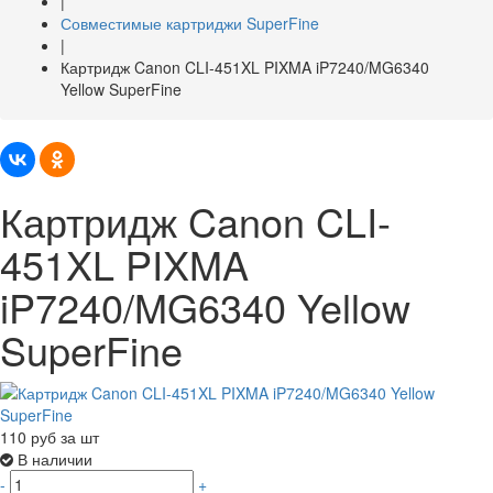
|
Совместимые картриджи SuperFine
|
Картридж Canon CLI-451XL PIXMA iP7240/MG6340
Yellow SuperFine
Картридж Canon CLI-
451XL PIXMA
iP7240/MG6340 Yellow
SuperFine
110
руб за шт
В наличии
-
+