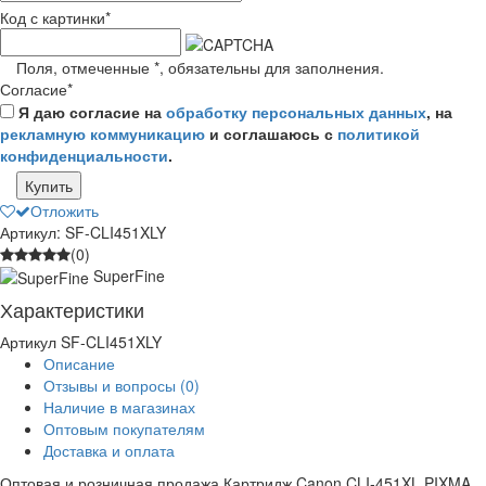
Код с картинки
*
Поля, отмеченные
*
, обязательны для заполнения.
Согласие
*
Я даю согласие на
обработку персональных данных
, на
рекламную коммуникацию
и соглашаюсь с
политикой
конфиденциальности
.
Купить
Отложить
Артикул: SF-CLI451XLY
(0)
SuperFine
Характеристики
Артикул
SF-CLI451XLY
Описание
Отзывы и вопросы
(0)
Наличие в магазинах
Оптовым покупателям
Доставка и оплата
Оптовая и розничная продажа Картридж Canon CLI-451XL PIXMA