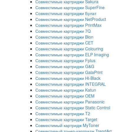
Совместимые картриджи Sakura
Совместимые картриджи SuperFine
Совместимые картриджи Булат
Совместимые картриджи NetProduct
Совместимые картриджи PrintMax
Совместимые картриджи 7Q
Совместимые картриджи Bion
Совместимые картриджи CET
Совместимые картриджи Colouring
Совместимые картриджи ELP Imaging
Совместимые картриджи Fplus
Совместимые картриджи G&G
Совместимые картриджи GalaPrint
Совместимые картриджи Hi-Black
Совместимые картриджи INTEGRAL
Совместимые картриджи Katun
Совместимые картриджи OEM
Совместимые картриджи Panasonic
Совместимые картриджи Static Control
Совместимые картриджи T2
Совместимые картриджи Target
Совместимый картридж MyToner
Совместимый тонер-картридж TrendArt