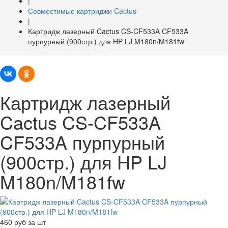
|
Совместимые картриджи Cactus
|
Картридж лазерный Cactus CS-CF533A CF533A
пурпурный (900стр.) для HP LJ M180n/M181fw
Картридж лазерный
Cactus CS-CF533A
CF533A пурпурный
(900стр.) для HP LJ
M180n/M181fw
460
руб за шт