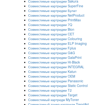
Совместимые картриджи Sakura
Совместимые картриджи SuperFine
Совместимые картриджи Булат
Совместимые картриджи NetProduct
Совместимые картриджи PrintMax
Совместимые картриджи 7Q
Совместимые картриджи Bion
Совместимые картриджи CET
Совместимые картриджи Colouring
Совместимые картриджи ELP Imaging
Совместимые картриджи Fplus
Совместимые картриджи G&G
Совместимые картриджи GalaPrint
Совместимые картриджи Hi-Black
Совместимые картриджи INTEGRAL
Совместимые картриджи Katun
Совместимые картриджи OEM
Совместимые картриджи Panasonic
Совместимые картриджи Static Control
Совместимые картриджи T2
Совместимые картриджи Target
Совместимый картридж MyToner
Совместимый тонер-картридж TrendArt