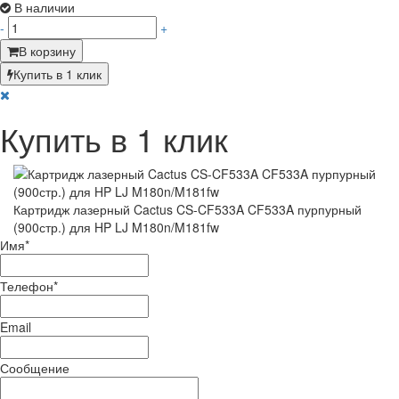
В наличии
-
+
В корзину
Купить в 1 клик
Купить в 1 клик
Картридж лазерный Cactus CS-CF533A CF533A пурпурный
(900стр.) для HP LJ M180n/M181fw
Имя
*
Телефон
*
Email
Сообщение