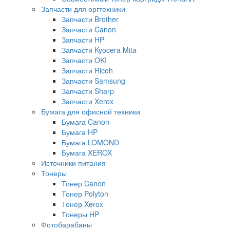
Запчасти для оргтехники
Запчасти Brother
Запчасти Canon
Запчасти HP
Запчасти Kyocera Mita
Запчасти OKI
Запчасти Ricoh
Запчасти Samsung
Запчасти Sharp
Запчасти Xerox
Бумага для офисной техники
Бумага Canon
Бумага HP
Бумага LOMOND
Бумага XEROX
Источники питания
Тонеры
Тонер Canon
Тонер Polyton
Тонер Xerox
Тонеры HP
Фотобарабаны