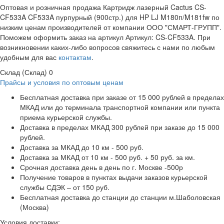
Оптовая и розничная продажа Картридж лазерный Cactus CS-
CF533A CF533A пурпурный (900стр.) для HP LJ M180n/M181fw по
низким ценам производителей от компании ООО "СМАРТ-ГРУПП".
Поможем оформить заказ на артикул Артикул: CS-CF533A. При
возникновении каких-либо вопросов свяжитесь с нами по любым
удобным для вас
контактам
.
Склад (Склад)
0
Прайсы и условия по оптовым ценам
Бесплатная доставка при заказе от 15 000 рублей в пределах
МКАД или до терминала транспортной компании или пункта
приема курьерской службы.
Доставка в пределах МКАД 300 рублей при заказе до 15 000
рублей.
Доставка за МКАД до 10 км - 500 руб.
Доставка за МКАД от 10 км - 500 руб. + 50 руб. за км.
Срочная доставка день в день по г. Москве -500р
Получение товаров в пунктах выдачи заказов курьерской
службы СДЭК – от 150 руб.
Бесплатная доставка до станции до станции м.Шаболовская
(Москва)
Условия доставки: