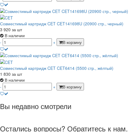
Совместимый картридж CET CET141698U (20900 стр., черный)
3 920
за шт
В наличии
-
+
В корзину
Совместимый картридж CET CET6414 (5500 стр., жёлтый)
1 830
за шт
В наличии
-
+
В корзину
Вы недавно смотрели
Остались вопросы? Обратитесь к нам.