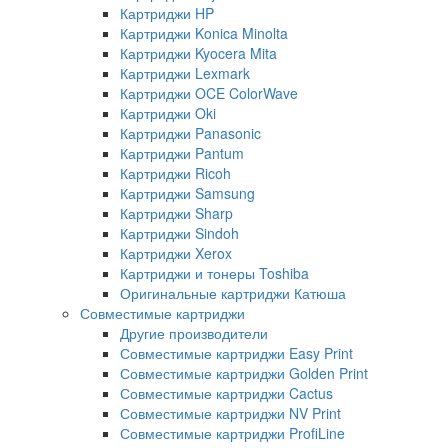
Картриджи HP
Картриджи Konica Minolta
Картриджи Kyocera Mita
Картриджи Lexmark
Картриджи OCE ColorWave
Картриджи Oki
Картриджи Panasonic
Картриджи Pantum
Картриджи Ricoh
Картриджи Samsung
Картриджи Sharp
Картриджи Sindoh
Картриджи Xerox
Картриджи и тонеры Toshiba
Оригинальные картриджи Катюша
Совместимые картриджи
Другие производители
Совместимые картриджи Easy Print
Совместимые картриджи Golden Print
Совместимые картриджи Cactus
Совместимые картриджи NV Print
Совместимые картриджи ProfiLine