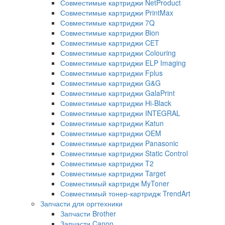
Совместимые картриджи NetProduct
Совместимые картриджи PrintMax
Совместимые картриджи 7Q
Совместимые картриджи Bion
Совместимые картриджи CET
Совместимые картриджи Colouring
Совместимые картриджи ELP Imaging
Совместимые картриджи Fplus
Совместимые картриджи G&G
Совместимые картриджи GalaPrint
Совместимые картриджи Hi-Black
Совместимые картриджи INTEGRAL
Совместимые картриджи Katun
Совместимые картриджи OEM
Совместимые картриджи Panasonic
Совместимые картриджи Static Control
Совместимые картриджи T2
Совместимые картриджи Target
Совместимый картридж MyToner
Совместимый тонер-картридж TrendArt
Запчасти для оргтехники
Запчасти Brother
Запчасти Canon