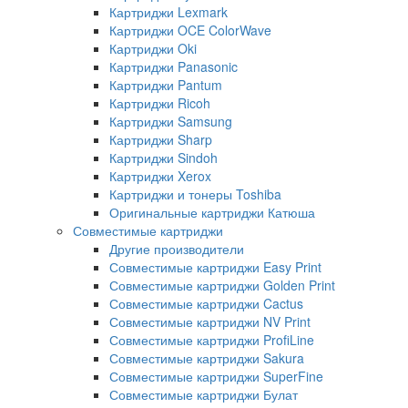
Картриджи Lexmark
Картриджи OCE ColorWave
Картриджи Oki
Картриджи Panasonic
Картриджи Pantum
Картриджи Ricoh
Картриджи Samsung
Картриджи Sharp
Картриджи Sindoh
Картриджи Xerox
Картриджи и тонеры Toshiba
Оригинальные картриджи Катюша
Совместимые картриджи
Другие производители
Совместимые картриджи Easy Print
Совместимые картриджи Golden Print
Совместимые картриджи Cactus
Совместимые картриджи NV Print
Совместимые картриджи ProfiLine
Совместимые картриджи Sakura
Совместимые картриджи SuperFine
Совместимые картриджи Булат