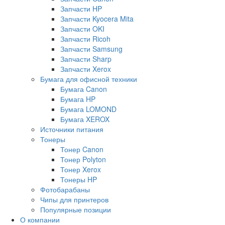
Запчасти HP
Запчасти Kyocera Mita
Запчасти OKI
Запчасти Ricoh
Запчасти Samsung
Запчасти Sharp
Запчасти Xerox
Бумага для офисной техники
Бумага Canon
Бумага HP
Бумага LOMOND
Бумага XEROX
Источники питания
Тонеры
Тонер Canon
Тонер Polyton
Тонер Xerox
Тонеры HP
Фотобарабаны
Чипы для принтеров
Популярные позиции
О компании