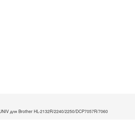
NIV для Brother HL-2132R/2240/2250/DCP7057R/7060