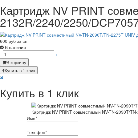
Картридж NV PRINT совме
2132R/2240/2250/DCP705
600
руб за шт
В наличии
-
+
В корзину
Купить в 1 клик
Купить в 1 клик
Картридж NV PRINT совместимый NV-TN-2090T/TN-2
Имя
*
Телефон
*