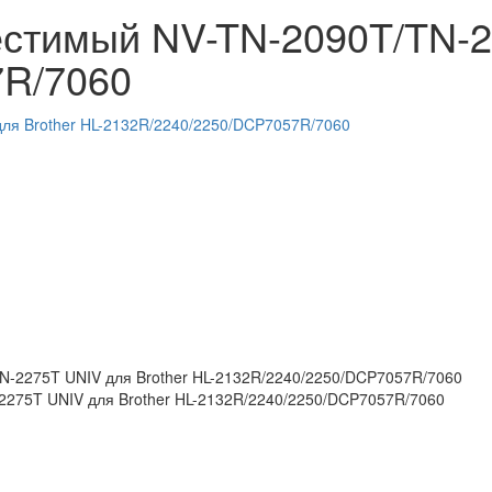
стимый NV-TN-2090T/TN-22
7R/7060
275T UNIV для Brother HL-2132R/2240/2250/DCP7057R/7060