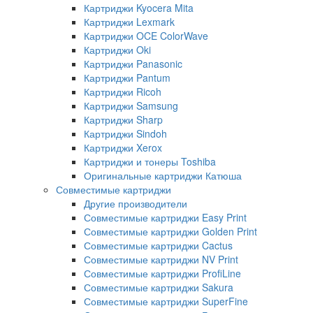
Картриджи Kyocera Mita
Картриджи Lexmark
Картриджи OCE ColorWave
Картриджи Oki
Картриджи Panasonic
Картриджи Pantum
Картриджи Ricoh
Картриджи Samsung
Картриджи Sharp
Картриджи Sindoh
Картриджи Xerox
Картриджи и тонеры Toshiba
Оригинальные картриджи Катюша
Совместимые картриджи
Другие производители
Совместимые картриджи Easy Print
Совместимые картриджи Golden Print
Совместимые картриджи Cactus
Совместимые картриджи NV Print
Совместимые картриджи ProfiLine
Совместимые картриджи Sakura
Совместимые картриджи SuperFine