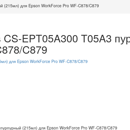
й (215мл) для Epson WorkForce Pro WF-C878/C879
s CS-EPT05A300 T05A3 пур
C878/C879