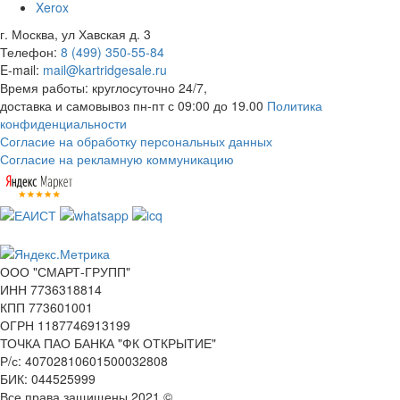
Xerox
г. Москва, ул Хавская д. 3
Телефон:
8 (499) 350-55-84
E-mail:
mail@kartridgesale.ru
Время работы: круглосуточно 24/7,
доставка и самовывоз пн-пт с 09:00 до 19.00
Политика
конфиденциальности
Согласие на обработку персональных данных
Согласие на рекламную коммуникацию
ООО "СМАРТ-ГРУПП"
ИНН 7736318814
КПП 773601001
ОГРН 1187746913199
ТОЧКА ПАО БАНКА "ФК ОТКРЫТИЕ"
Р/с: 40702810601500032808
БИК: 044525999
Все права защищены 2021 ©