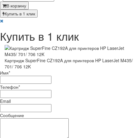
В корзину
Купить в 1 клик
Купить в 1 клик
Картридж SuperFine CZ192A для принтеров HP LaserJet M435/
701/ 706 12K
Имя
*
Телефон
*
Email
Сообщение