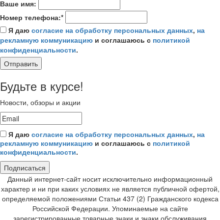
Ваше имя:
Номер телефона:*
Я даю
согласие на обработку персональных данных
,
на
рекламную коммуникацию
и соглашаюсь с
политикой
конфиденциальности
.
Отправить
Будьте в курсе!
Новости, обзоры и акции
Я даю
согласие на обработку персональных данных
,
на
рекламную коммуникацию
и соглашаюсь с
политикой
конфиденциальности
.
Подписаться
Данный интернет-сайт носит исключительно информационный
характер и ни при каких условиях не является публичной офертой,
определяемой положениями Статьи 437 (2) Гражданского кодекса
Российской Федерации. Упоминаемые на сайте
зарегистрированные товарные знаки и знаки обслуживания