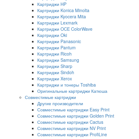
Картриджи HP
Картриджи Konica Minolta
Картриджи Kyocera Mita
Картриджи Lexmark
Картриджи OCE ColorWave
Картриджи Oki
Картриджи Panasonic
Картриджи Pantum
Картриджи Ricoh
Картриджи Samsung
Картриджи Sharp
Картриджи Sindoh
Картриджи Xerox
Картриджи и тонеры Toshiba
Оригинальные картриджи Катюша
Совместимые картриджи
Другие производители
Совместимые картриджи Easy Print
Совместимые картриджи Golden Print
Совместимые картриджи Cactus
Совместимые картриджи NV Print
Совместимые картриджи ProfiLine