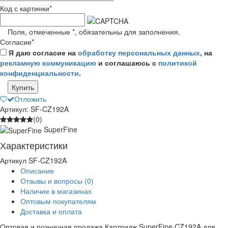
Код с картинки
*
Поля, отмеченные
*
, обязательны для заполнения.
Согласие
*
Я даю согласие на
обработку персональных данных
, на
рекламную коммуникацию
и соглашаюсь с
политикой
конфиденциальности
.
Купить
Отложить
Артикул: SF-CZ192A
(0)
SuperFine
Характеристики
Артикул
SF-CZ192A
Описание
Отзывы и вопросы
(0)
Наличие в магазинах
Оптовым покупателям
Доставка и оплата
Оптовая и розничная продажа Картридж SuperFine CZ192A для