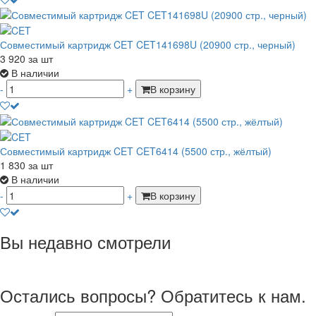
Совместимый картридж CET CET141698U (20900 стр., черный)
3 920
за шт
В наличии
-
+
В корзину
Совместимый картридж CET CET6414 (5500 стр., жёлтый)
1 830
за шт
В наличии
-
+
В корзину
Вы недавно смотрели
Остались вопросы? Обратитесь к нам.