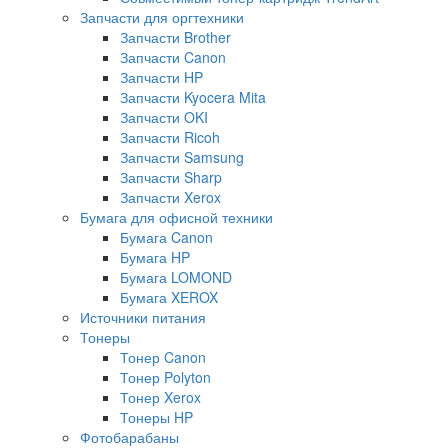
Запчасти для оргтехники
Запчасти Brother
Запчасти Canon
Запчасти HP
Запчасти Kyocera Mita
Запчасти OKI
Запчасти Ricoh
Запчасти Samsung
Запчасти Sharp
Запчасти Xerox
Бумага для офисной техники
Бумага Canon
Бумага HP
Бумага LOMOND
Бумага XEROX
Источники питания
Тонеры
Тонер Canon
Тонер Polyton
Тонер Xerox
Тонеры HP
Фотобарабаны