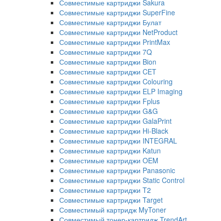
Совместимые картриджи Sakura
Совместимые картриджи SuperFine
Совместимые картриджи Булат
Совместимые картриджи NetProduct
Совместимые картриджи PrintMax
Совместимые картриджи 7Q
Совместимые картриджи Bion
Совместимые картриджи CET
Совместимые картриджи Colouring
Совместимые картриджи ELP Imaging
Совместимые картриджи Fplus
Совместимые картриджи G&G
Совместимые картриджи GalaPrint
Совместимые картриджи Hi-Black
Совместимые картриджи INTEGRAL
Совместимые картриджи Katun
Совместимые картриджи OEM
Совместимые картриджи Panasonic
Совместимые картриджи Static Control
Совместимые картриджи T2
Совместимые картриджи Target
Совместимый картридж MyToner
Совместимый тонер-картридж TrendArt