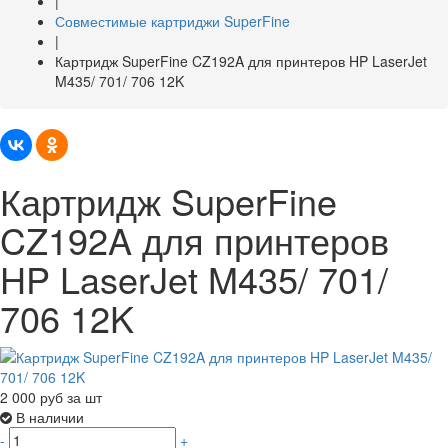
|
Совместимые картриджи SuperFine
|
Картридж SuperFine CZ192A для принтеров HP LaserJet
M435/ 701/ 706 12K
Картридж SuperFine
CZ192A для принтеров
HP LaserJet M435/ 701/
706 12K
2 000
руб за шт
В наличии
-
+