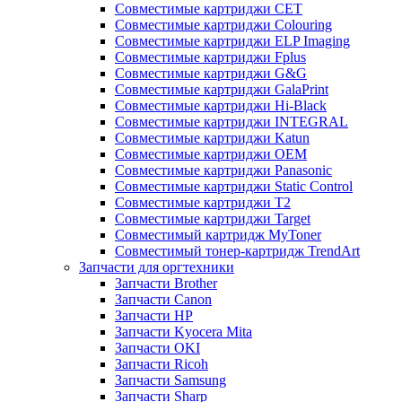
Совместимые картриджи CET
Совместимые картриджи Colouring
Совместимые картриджи ELP Imaging
Совместимые картриджи Fplus
Совместимые картриджи G&G
Совместимые картриджи GalaPrint
Совместимые картриджи Hi-Black
Совместимые картриджи INTEGRAL
Совместимые картриджи Katun
Совместимые картриджи OEM
Совместимые картриджи Panasonic
Совместимые картриджи Static Control
Совместимые картриджи T2
Совместимые картриджи Target
Совместимый картридж MyToner
Совместимый тонер-картридж TrendArt
Запчасти для оргтехники
Запчасти Brother
Запчасти Canon
Запчасти HP
Запчасти Kyocera Mita
Запчасти OKI
Запчасти Ricoh
Запчасти Samsung
Запчасти Sharp