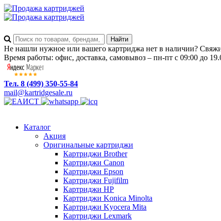
Не нашли нужное или вашего картриджа нет в наличии? Свяжит
Время работы: офис, доставка, самовывоз – пн-пт с 09:00 до 19.
Тел. 8 (499) 350-55-84
mail@kartridgesale.ru
Каталог
Акция
Оригинальные картриджи
Картриджи Brother
Картриджи Canon
Картриджи Epson
Картриджи Fujifilm
Картриджи HP
Картриджи Konica Minolta
Картриджи Kyocera Mita
Картриджи Lexmark