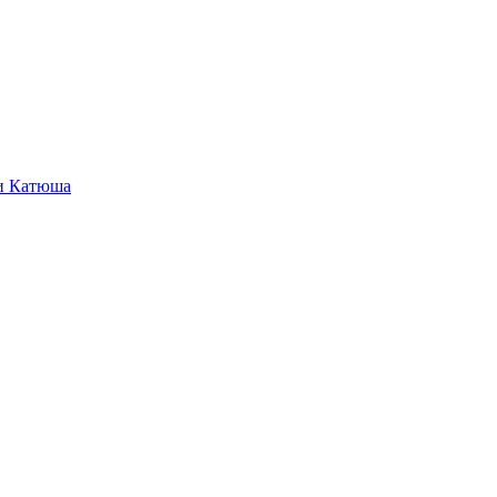
и Катюша