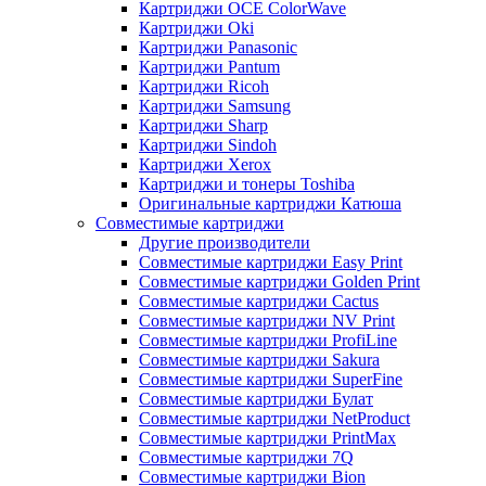
Картриджи OCE ColorWave
Картриджи Oki
Картриджи Panasonic
Картриджи Pantum
Картриджи Ricoh
Картриджи Samsung
Картриджи Sharp
Картриджи Sindoh
Картриджи Xerox
Картриджи и тонеры Toshiba
Оригинальные картриджи Катюша
Совместимые картриджи
Другие производители
Совместимые картриджи Easy Print
Совместимые картриджи Golden Print
Совместимые картриджи Cactus
Совместимые картриджи NV Print
Совместимые картриджи ProfiLine
Совместимые картриджи Sakura
Совместимые картриджи SuperFine
Совместимые картриджи Булат
Совместимые картриджи NetProduct
Совместимые картриджи PrintMax
Совместимые картриджи 7Q
Совместимые картриджи Bion