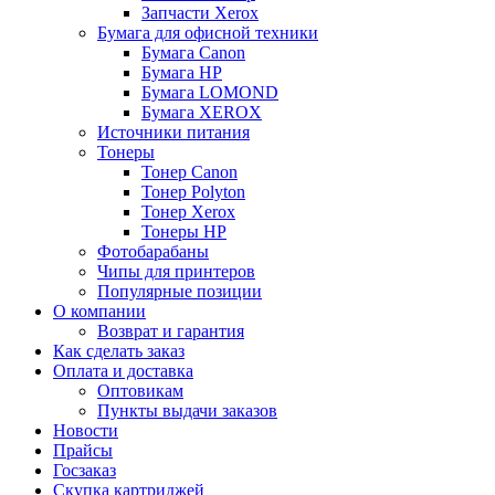
Запчасти Xerox
Бумага для офисной техники
Бумага Canon
Бумага HP
Бумага LOMOND
Бумага XEROX
Источники питания
Тонеры
Тонер Canon
Тонер Polyton
Тонер Xerox
Тонеры HP
Фотобарабаны
Чипы для принтеров
Популярные позиции
О компании
Возврат и гарантия
Как сделать заказ
Оплата и доставка
Оптовикам
Пункты выдачи заказов
Новости
Прайсы
Госзаказ
Скупка картриджей