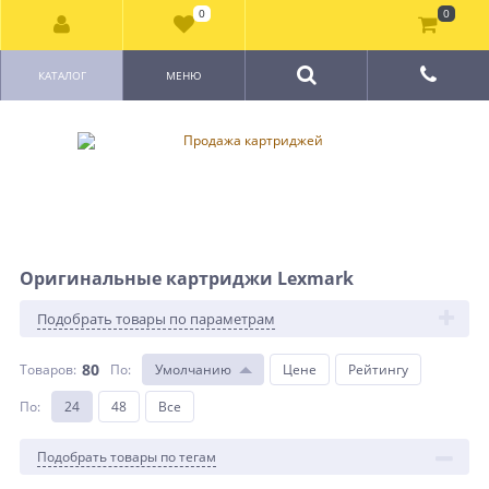
0
0
КАТАЛОГ
МЕНЮ
Оригинальные картриджи Lexmark
Подобрать товары по параметрам
80
Товаров:
По
:
Умолчанию
Цене
Рейтингу
По
:
24
48
Все
Подобрать товары по тегам