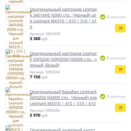
Оригинальный картридж Lexmar
k 34016НЕ (6000 стр., Чёрный) дл
В наличии
я Lexmark MX310 | 410 | 510 | 61
0
Артикул: 34016HE
3 360
руб
Оригинальный картридж Lexmar
В наличии
k 50F0ZA0 (50F0Z00) (60000 стр., ч
ерный, белый)
Артикул: 50F0ZA0
7 150
руб
Оригинальный барабан Lexmark
В наличии
56F0Z00 (60000 стр., Чёрный) для
Lexmark MX310 | 410 | 510 | 610
Артикул: 56F0Z00
5 970
руб
Оригинальный лазерный картр