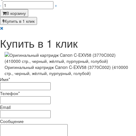
-
+
В корзину
Купить в 1 клик
Купить в 1 клик
Оригинальный картридж Canon C-EXV58 (3770C002) (410000
стр., черный, жёлтый, пурпурный, голубой)
Имя
*
Телефон
*
Email
Сообщение