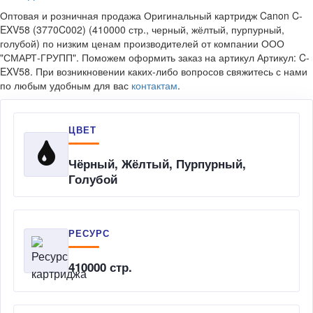
Оптовая и розничная продажа Оригинальный картридж Canon C-
EXV58 (3770C002) (410000 стр., черный, жёлтый, пурпурный,
голубой) по низким ценам производителей от компании ООО
"СМАРТ-ГРУПП". Поможем оформить заказ на артикул Артикул: C-
EXV58. При возникновении каких-либо вопросов свяжитесь с нами
по любым удобным для вас
контактам
.
ЦВЕТ
Чёрный, Жёлтый, Пурпурный,
Голубой
РЕСУРС
410000 стр.