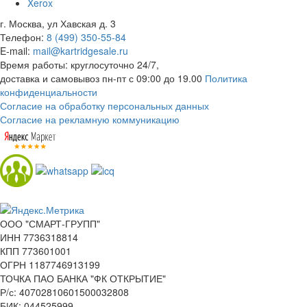
Xerox
г. Москва, ул Хавская д. 3
Телефон:
8 (499) 350-55-84
E-mail:
mail@kartridgesale.ru
Время работы: круглосуточно 24/7,
доставка и самовывоз пн-пт с 09:00 до 19.00
Политика
конфиденциальности
Согласие на обработку персональных данных
Согласие на рекламную коммуникацию
ООО "СМАРТ-ГРУПП"
ИНН 7736318814
КПП 773601001
ОГРН 1187746913199
ТОЧКА ПАО БАНКА "ФК ОТКРЫТИЕ"
Р/с: 40702810601500032808
БИК: 044525999