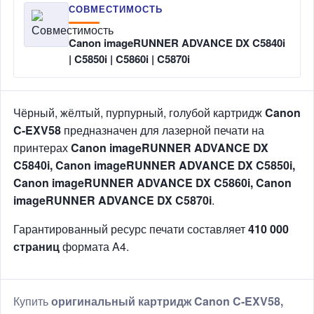
СОВМЕСТИМОСТЬ
Canon imageRUNNER ADVANCE DX C5840i
| C5850i | C5860i | C5870i
Чёрный, жёлтый, пурпурный, голубой картридж
Canon
C-EXV58
предназначен для лазерной печати на
принтерах
Canon imageRUNNER ADVANCE DX
C5840i, Canon imageRUNNER ADVANCE DX C5850i,
Canon imageRUNNER ADVANCE DX C5860i, Canon
imageRUNNER ADVANCE DX C5870i
.
Гарантированный ресурс печати составляет
410 000
страниц
формата A4.
Купить
оригинальный картридж Canon C-EXV58,