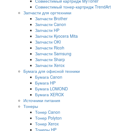
Совместимый картридж MyToner
Совместимый тонер-картридж TrendArt
Запчасти для оргтехники
Запчасти Brother
Запчасти Canon
Запчасти HP
Запчасти Kyocera Mita
Запчасти OKI
Запчасти Ricoh
Запчасти Samsung
Запчасти Sharp
Запчасти Xerox
Бумага для офисной техники
Бумага Canon
Бумага HP
Бумага LOMOND
Бумага XEROX
Источники питания
Тонеры
Тонер Canon
Тонер Polyton
Тонер Xerox
Тонеры HP