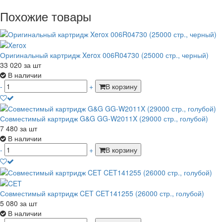
Похожие товары
Оригинальный картридж Xerox 006R04730 (25000 стр., черный)
33 020
за шт
В наличии
-
+
В корзину
Совместимый картридж G&G GG-W2011X (29000 стр., голубой)
7 480
за шт
В наличии
-
+
В корзину
Совместимый картридж CET CET141255 (26000 стр., голубой)
5 080
за шт
В наличии