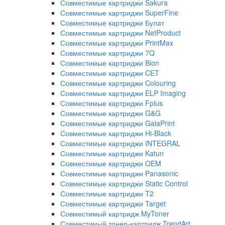
Совместимые картриджи Sakura
Совместимые картриджи SuperFine
Совместимые картриджи Булат
Совместимые картриджи NetProduct
Совместимые картриджи PrintMax
Совместимые картриджи 7Q
Совместимые картриджи Bion
Совместимые картриджи CET
Совместимые картриджи Colouring
Совместимые картриджи ELP Imaging
Совместимые картриджи Fplus
Совместимые картриджи G&G
Совместимые картриджи GalaPrint
Совместимые картриджи Hi-Black
Совместимые картриджи INTEGRAL
Совместимые картриджи Katun
Совместимые картриджи OEM
Совместимые картриджи Panasonic
Совместимые картриджи Static Control
Совместимые картриджи T2
Совместимые картриджи Target
Совместимый картридж MyToner
Совместимый тонер-картридж TrendArt