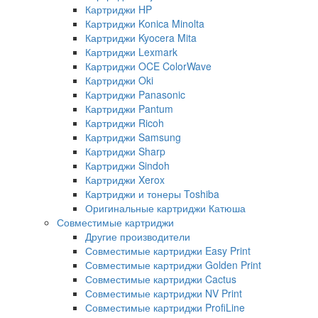
Картриджи HP
Картриджи Konica Minolta
Картриджи Kyocera Mita
Картриджи Lexmark
Картриджи OCE ColorWave
Картриджи Oki
Картриджи Panasonic
Картриджи Pantum
Картриджи Ricoh
Картриджи Samsung
Картриджи Sharp
Картриджи Sindoh
Картриджи Xerox
Картриджи и тонеры Toshiba
Оригинальные картриджи Катюша
Совместимые картриджи
Другие производители
Совместимые картриджи Easy Print
Совместимые картриджи Golden Print
Совместимые картриджи Cactus
Совместимые картриджи NV Print
Совместимые картриджи ProfiLine