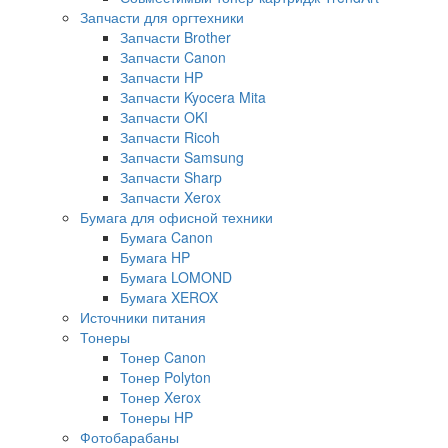
Запчасти для оргтехники
Запчасти Brother
Запчасти Canon
Запчасти HP
Запчасти Kyocera Mita
Запчасти OKI
Запчасти Ricoh
Запчасти Samsung
Запчасти Sharp
Запчасти Xerox
Бумага для офисной техники
Бумага Canon
Бумага HP
Бумага LOMOND
Бумага XEROX
Источники питания
Тонеры
Тонер Canon
Тонер Polyton
Тонер Xerox
Тонеры HP
Фотобарабаны