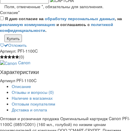
Поля, отмеченные
*
, обязательны для заполнения.
Согласие
*
Я даю согласие на
обработку персональных данных
, на
рекламную коммуникацию
и соглашаюсь с
политикой
конфиденциальности
.
Купить
Отложить
Артикул: PFI-1100C
(0)
Canon
Характеристики
Артикул
PFI-1100C
Описание
Отзывы и вопросы
(0)
Наличие в магазинах
Оптовым покупателям
Доставка и оплата
Оптовая и розничная продажа Оригинальный картридж Canon PFI-
1100C (0851C001) (160 мл., голубой) по низким ценам
производителей от компании ООО "СМАРТ-ГРУПП". Поможем