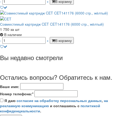
-
+
В корзину
Совместимый картридж CET CET141176 (6000 стр., жёлтый)
1 750
за шт
В наличии
-
+
В корзину
Вы недавно смотрели
Остались вопросы? Обратитесь к нам.
Ваше имя:
Номер телефона:*
Я даю
согласие на обработку персональных данных
,
на
рекламную коммуникацию
и соглашаюсь с
политикой
конфиденциальности
.