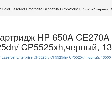
Color LaserJet Enterprise CP5525n/ CP5525dn/ CP5525xh,черный, 
артридж HP 650A CE270A д
25dn/ CP5525xh,черный, 1