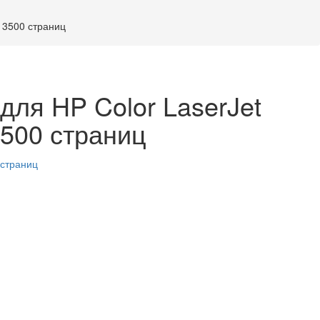
13500 страниц
ля HP Color LaserJet
3500 страниц