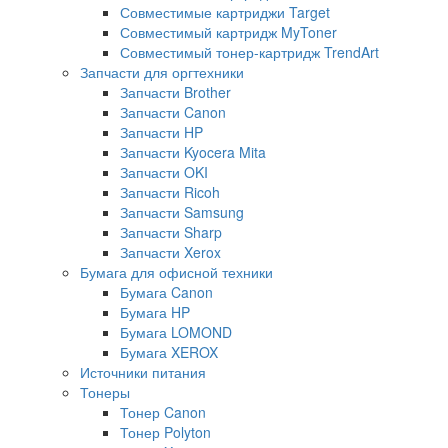
Совместимые картриджи Target
Совместимый картридж MyToner
Совместимый тонер-картридж TrendArt
Запчасти для оргтехники
Запчасти Brother
Запчасти Canon
Запчасти HP
Запчасти Kyocera Mita
Запчасти OKI
Запчасти Ricoh
Запчасти Samsung
Запчасти Sharp
Запчасти Xerox
Бумага для офисной техники
Бумага Canon
Бумага HP
Бумага LOMOND
Бумага XEROX
Источники питания
Тонеры
Тонер Canon
Тонер Polyton