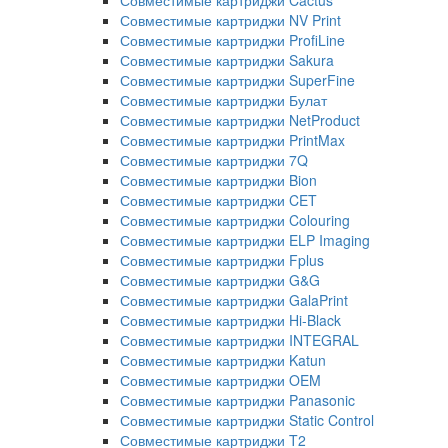
Совместимые картриджи Cactus
Совместимые картриджи NV Print
Совместимые картриджи ProfiLine
Совместимые картриджи Sakura
Совместимые картриджи SuperFine
Совместимые картриджи Булат
Совместимые картриджи NetProduct
Совместимые картриджи PrintMax
Совместимые картриджи 7Q
Совместимые картриджи Bion
Совместимые картриджи CET
Совместимые картриджи Colouring
Совместимые картриджи ELP Imaging
Совместимые картриджи Fplus
Совместимые картриджи G&G
Совместимые картриджи GalaPrint
Совместимые картриджи Hi-Black
Совместимые картриджи INTEGRAL
Совместимые картриджи Katun
Совместимые картриджи OEM
Совместимые картриджи Panasonic
Совместимые картриджи Static Control
Совместимые картриджи T2