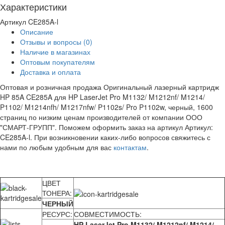
Характеристики
Артикул
CE285A-l
Описание
Отзывы и вопросы
(0)
Наличие в магазинах
Оптовым покупателям
Доставка и оплата
Оптовая и розничная продажа Оригинальный лазерный картридж
HP 85A CE285A для HP LaserJet Pro M1132/ M1212nf/ M1214/
P1102/ M1214nfh/ M1217nfw/ P1102s/ Pro P1102w, черный, 1600
страниц по низким ценам производителей от компании ООО
"СМАРТ-ГРУПП". Поможем оформить заказ на артикул Артикул:
CE285A-l. При возникновении каких-либо вопросов свяжитесь с
нами по любым удобным для вас
контактам
.
ЦВЕТ
ТОНЕРА:
ЧЕРНЫЙ
РЕСУРС:
СОВМЕСТИМОСТЬ:
HP LaserJet Pro M1132/ M1212nf/ M1214/