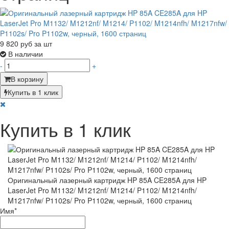
9 820
руб за шт
В наличии
-
+
В корзину
Купить в 1 клик
Купить в 1 клик
Оригинальный лазерный картридж HP 85A CE285A для HP
LaserJet Pro M1132/ M1212nf/ M1214/ P1102/ M1214nfh/
M1217nfw/ P1102s/ Pro P1102w, черный, 1600 страниц
Имя
*