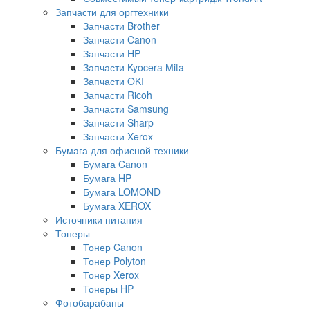
Запчасти для оргтехники
Запчасти Brother
Запчасти Canon
Запчасти HP
Запчасти Kyocera Mita
Запчасти OKI
Запчасти Ricoh
Запчасти Samsung
Запчасти Sharp
Запчасти Xerox
Бумага для офисной техники
Бумага Canon
Бумага HP
Бумага LOMOND
Бумага XEROX
Источники питания
Тонеры
Тонер Canon
Тонер Polyton
Тонер Xerox
Тонеры HP
Фотобарабаны