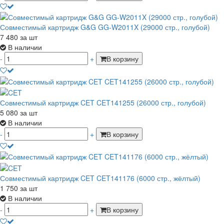
Совместимый картридж G&G GG-W2011X (29000 стр., голубой)
7 480
за шт
В наличии
-
+
В корзину
Совместимый картридж CET CET141255 (26000 стр., голубой)
5 080
за шт
В наличии
-
+
В корзину
Совместимый картридж CET CET141176 (6000 стр., жёлтый)
1 750
за шт
В наличии
-
+
В корзину