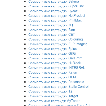
Совместимые картриджи Sakura
Совместимые картриджи SuperFine
Совместимые картриджи Булат
Совместимые картриджи NetProduct
Совместимые картриджи PrintMax
Совместимые картриджи 7Q
Совместимые картриджи Bion
Совместимые картриджи CET
Совместимые картриджи Colouring
Совместимые картриджи ELP Imaging
Совместимые картриджи Fplus
Совместимые картриджи G&G
Совместимые картриджи GalaPrint
Совместимые картриджи Hi-Black
Совместимые картриджи INTEGRAL
Совместимые картриджи Katun
Совместимые картриджи OEM
Совместимые картриджи Panasonic
Совместимые картриджи Static Control
Совместимые картриджи T2
Совместимые картриджи Target
Совместимый картридж MyToner
Совместимый тонер-картридж TrendArt