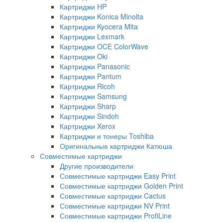
Картриджи HP
Картриджи Konica Minolta
Картриджи Kyocera Mita
Картриджи Lexmark
Картриджи OCE ColorWave
Картриджи Oki
Картриджи Panasonic
Картриджи Pantum
Картриджи Ricoh
Картриджи Samsung
Картриджи Sharp
Картриджи Sindoh
Картриджи Xerox
Картриджи и тонеры Toshiba
Оригинальные картриджи Катюша
Совместимые картриджи
Другие производители
Совместимые картриджи Easy Print
Совместимые картриджи Golden Print
Совместимые картриджи Cactus
Совместимые картриджи NV Print
Совместимые картриджи ProfiLine