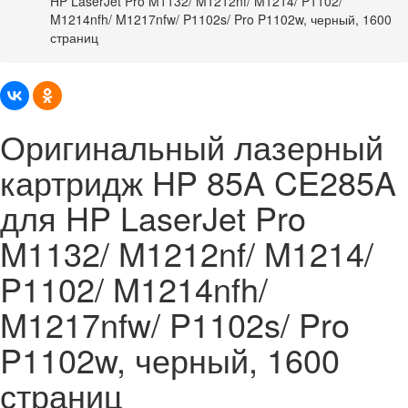
HP LaserJet Pro M1132/ M1212nf/ M1214/ P1102/
M1214nfh/ M1217nfw/ P1102s/ Pro P1102w, черный, 1600
страниц
Оригинальный лазерный
картридж HP 85A CE285A
для HP LaserJet Pro
M1132/ M1212nf/ M1214/
P1102/ M1214nfh/
M1217nfw/ P1102s/ Pro
P1102w, черный, 1600
страниц