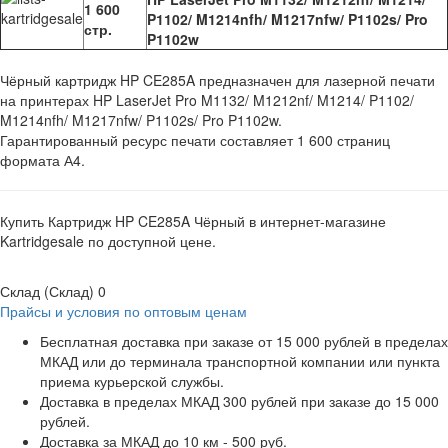
1 600
P1102/ M1214nfh/ M1217nfw/ P1102s/ Pro
стр.
P1102w
Чёрный картридж HP CE285A предназначен для лазерной печати
на принтерах HP LaserJet Pro M1132/ M1212nf/ M1214/ P1102/
M1214nfh/ M1217nfw/ P1102s/ Pro P1102w.
Гарантированный ресурс печати составляет 1 600 страниц
формата А4.
Купить Картридж HP CE285A Чёрный в интернет-магазине
Kartridgesale по доступной цене.
Склад (Склад)
0
Прайсы и условия по оптовым ценам
Бесплатная доставка при заказе от 15 000 рублей в пределах
МКАД или до терминала транспортной компании или пункта
приема курьерской службы.
Доставка в пределах МКАД 300 рублей при заказе до 15 000
рублей.
Доставка за МКАД до 10 км - 500 руб.